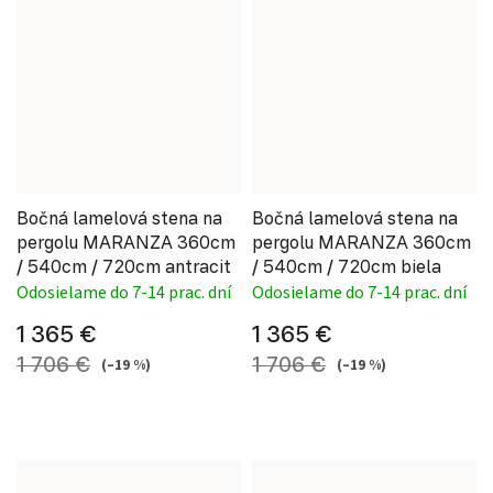
Bočná lamelová stena na
Bočná lamelová stena na
pergolu MARANZA 360cm
pergolu MARANZA 360cm
/ 540cm / 720cm antracit
/ 540cm / 720cm biela
Odosielame do 7-14 prac. dní
Odosielame do 7-14 prac. dní
1 365 €
1 365 €
1 706 €
1 706 €
(–19 %)
(–19 %)