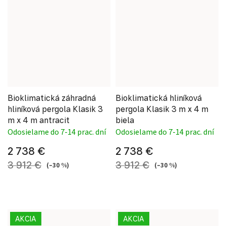
Bioklimatická záhradná
Bioklimatická hliníková
hliníková pergola Klasik 3
pergola Klasik 3 m x 4 m
m x 4 m antracit
biela
Odosielame do 7-14 prac. dní
Odosielame do 7-14 prac. dní
2 738 €
2 738 €
3 912 €
3 912 €
(–30 %)
(–30 %)
AKCIA
AKCIA