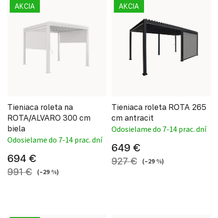
AKCIA
AKCIA
Tieniaca roleta na
Tieniaca roleta ROTA 265
ROTA/ALVARO 300 cm
cm antracit
biela
Odosielame do 7-14 prac. dní
Odosielame do 7-14 prac. dní
649 €
694 €
927 €
(–29 %)
991 €
(–29 %)