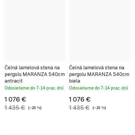
Čelná lamelová stena na
Čelná lamelová stena na
pergolu MARANZA 540cm
pergolu MARANZA 540cm
antracit
biela
Odosielame do 7-14 prac. dní
Odosielame do 7-14 prac. dní
1 076 €
1 076 €
1 435 €
1 435 €
(–25 %)
(–25 %)