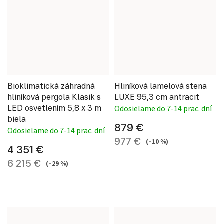
Bioklimatická záhradná
Hliníková lamelová stena
hliníková pergola Klasik s
LUXE 95,3 cm antracit
LED osvetlením 5,8 x 3 m
Odosielame do 7-14 prac. dní
biela
879 €
Odosielame do 7-14 prac. dní
977 €
(–10 %)
4 351 €
6 215 €
(–29 %)