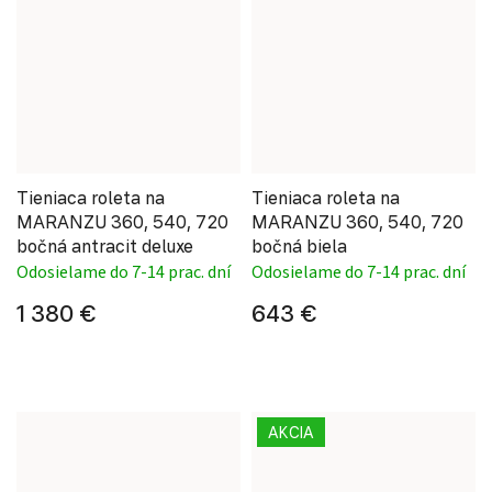
Tieniaca roleta na
Tieniaca roleta na
MARANZU 360, 540, 720
MARANZU 360, 540, 720
bočná antracit deluxe
bočná biela
Odosielame do 7-14 prac. dní
Odosielame do 7-14 prac. dní
1 380 €
643 €
AKCIA