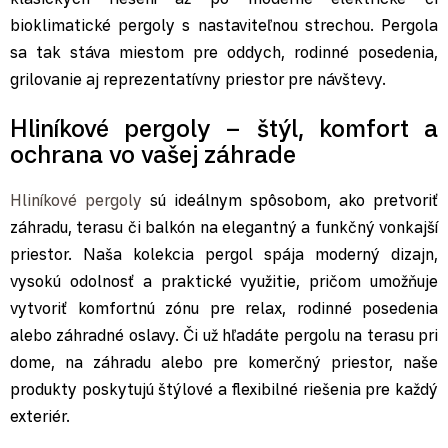
bioklimatické pergoly s nastaviteľnou strechou. Pergola
sa tak stáva miestom pre oddych, rodinné posedenia,
grilovanie aj reprezentatívny priestor pre návštevy.
Hliníkové pergoly – štýl, komfort a
ochrana vo vašej záhrade
Hliníkové pergoly
sú ideálnym spôsobom, ako pretvoriť
záhradu, terasu či balkón na elegantný a funkčný vonkajší
priestor. Naša kolekcia pergol spája moderný dizajn,
vysokú odolnosť a praktické využitie, pričom umožňuje
vytvoriť komfortnú zónu pre relax, rodinné posedenia
alebo záhradné oslavy. Či už hľadáte pergolu na terasu pri
dome, na záhradu alebo pre komerčný priestor, naše
produkty poskytujú štýlové a flexibilné riešenia pre každý
exteriér.