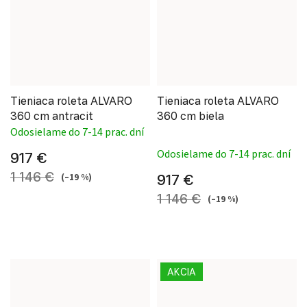
Tieniaca roleta ALVARO
Tieniaca roleta ALVARO
360 cm antracit
360 cm biela
Odosielame do 7-14 prac. dní
Priemerné hodnote
Odosielame do 7-14 prac. dní
917 €
1 146 €
(–19 %)
917 €
1 146 €
(–19 %)
AKCIA