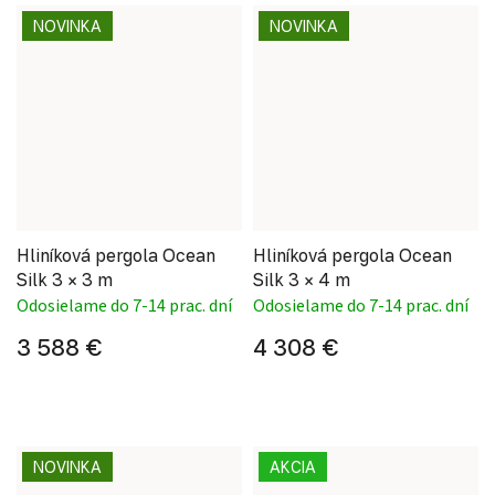
NOVINKA
NOVINKA
Hliníková pergola Ocean
Hliníková pergola Ocean
Silk 3 × 3 m
Silk 3 × 4 m
Odosielame do 7-14 prac. dní
Odosielame do 7-14 prac. dní
3 588 €
4 308 €
NOVINKA
AKCIA