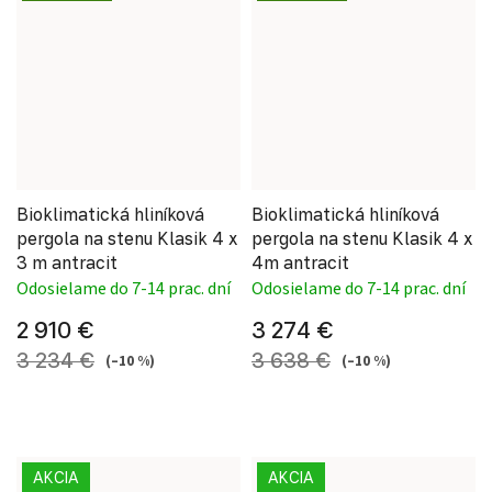
Bioklimatická hliníková
Bioklimatická hliníková
pergola na stenu Klasik 4 x
pergola na stenu Klasik 4 x
3 m antracit
4m antracit
Odosielame do 7-14 prac. dní
Odosielame do 7-14 prac. dní
2 910 €
3 274 €
3 234 €
3 638 €
(–10 %)
(–10 %)
AKCIA
AKCIA