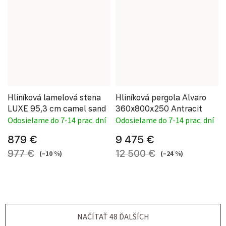
Hliníková lamelová stena
Hliníková pergola Alvaro
LUXE 95,3 cm camel sand
360x800x250 Antracit
Odosielame do 7-14 prac. dní
Odosielame do 7-14 prac. dní
879 €
9 475 €
977 €
12 500 €
(–10 %)
(–24 %)
NAČÍTAŤ 48 ĎALŠÍCH