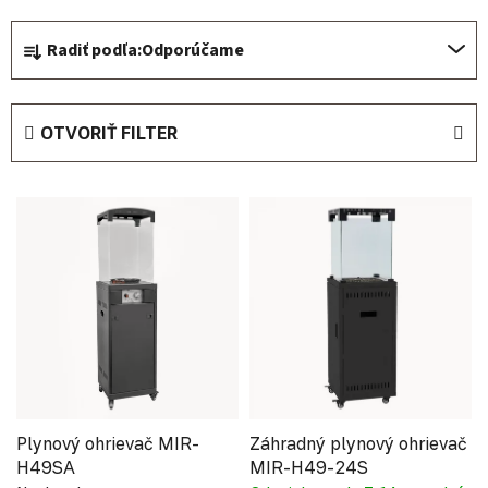
Radenie produktov
Radiť podľa:
Odporúčame
OTVORIŤ FILTER
Výpis produktov
Plynový ohrievač MIR-
Záhradný plynový ohrievač
H49SA
MIR-H49-24S