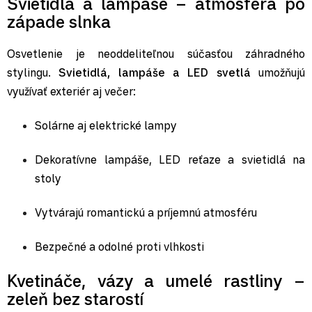
Svietidlá a lampáše – atmosféra po
západe slnka
Osvetlenie je neoddeliteľnou súčasťou záhradného
stylingu.
Svietidlá, lampáše a LED svetlá
umožňujú
využívať exteriér aj večer:
Solárne aj elektrické lampy
Dekoratívne lampáše
, LED reťaze a svietidlá na
stoly
Vytvárajú romantickú a príjemnú atmosféru
Bezpečné a odolné proti vlhkosti
Kvetináče, vázy a umelé rastliny –
zeleň bez starostí