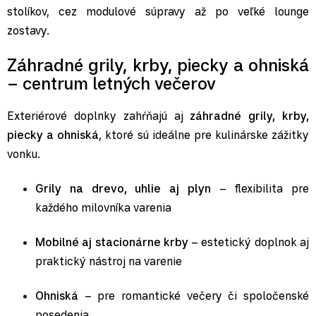
stolíkov, cez modulové súpravy až po veľké lounge
zostavy.
Záhradné grily, krby, piecky a ohniská
– centrum letných večerov
Exteriérové doplnky zahŕňajú aj
záhradné grily, krby,
piecky a ohniská
, ktoré sú ideálne pre kulinárske zážitky
vonku.
Grily na drevo, uhlie aj plyn
– flexibilita pre
každého milovníka varenia
Mobilné aj stacionárne krby
– estetický doplnok aj
praktický nástroj na varenie
Ohniská
– pre romantické večery či spoločenské
posedenia