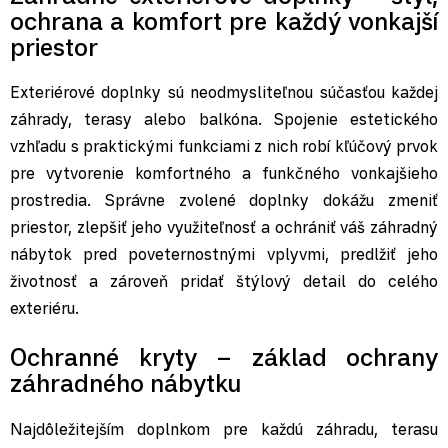
ochrana a komfort pre každý vonkajší
priestor
Exteriérové doplnky sú neodmysliteľnou súčasťou každej
záhrady, terasy alebo balkóna. Spojenie estetického
vzhľadu s praktickými funkciami z nich robí kľúčový prvok
pre vytvorenie komfortného a funkčného vonkajšieho
prostredia. Správne zvolené doplnky dokážu zmeniť
priestor, zlepšiť jeho využiteľnosť a ochrániť váš záhradný
nábytok pred poveternostnými vplyvmi, predlžiť jeho
životnosť a zároveň pridať štýlový detail do celého
exteriéru.
Ochranné kryty – základ ochrany
záhradného nábytku
Najdôležitejším doplnkom pre každú záhradu, terasu