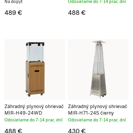
Na dopyt
Odosielame do 7-14 prac. dní
489 €
488 €
Záhradný plynový ohrievač
Záhradný plynový ohrievač
MIR-H49-24WD
MIR-H71-24S čierny
Odosielame do 7-14 prac. dní
Odosielame do 7-14 prac. dní
488 €
430 €