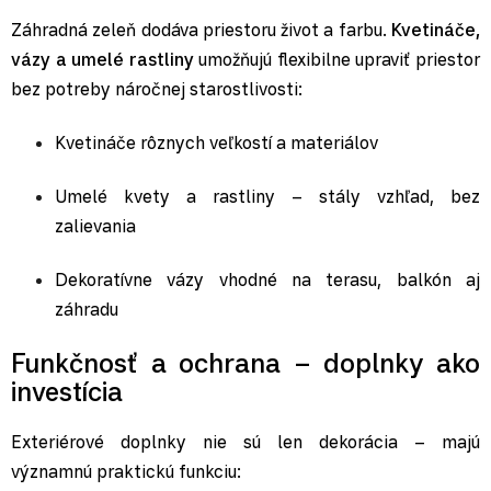
Záhradná zeleň dodáva priestoru život a farbu.
Kvetináče,
vázy a umelé rastliny
umožňujú flexibilne upraviť priestor
bez potreby náročnej starostlivosti:
Kvetináče
rôznych veľkostí a materiálov
Umelé kvety a rastliny
– stály vzhľad, bez
zalievania
Dekoratívne vázy
vhodné na terasu, balkón aj
záhradu
Funkčnosť a ochrana – doplnky ako
investícia
Exteriérové doplnky nie sú len dekorácia – majú
významnú praktickú funkciu: