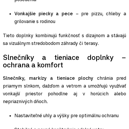
Vonkajšie piecky a pece
– pre pizzu, chleby a
grilovanie s rodinou
Tieto doplnky kombinujú funkčnosť s dizajnom a stávajú
sa vizuálnym stredobodom záhrady či terasy.
Slnečníky a tieniace doplnky –
ochrana a komfort
Slnečníky
,
markízy a tieniace plochy
chránia pred
priamym slnkom, dažďom a vetrom a umožňujú využívať
vonkajší priestor pohodlne aj v horúcich alebo
nepriaznivých dňoch.
Nastaviteľné uhly a výšky pre optimálnu ochranu