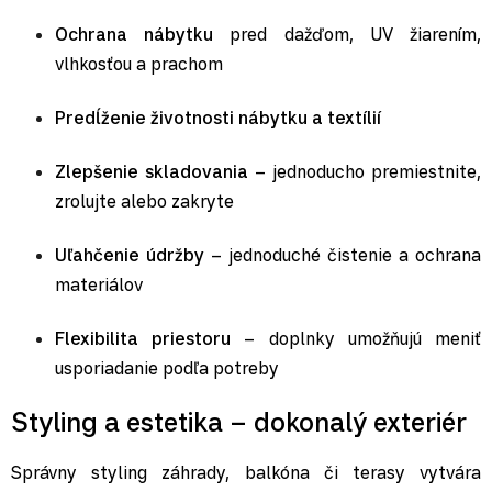
Ochrana nábytku
pred dažďom, UV žiarením,
vlhkosťou a prachom
Predĺženie životnosti nábytku a textílií
Zlepšenie skladovania
– jednoducho premiestnite,
zrolujte alebo zakryte
Uľahčenie údržby
– jednoduché čistenie a ochrana
materiálov
Flexibilita priestoru
– doplnky umožňujú meniť
usporiadanie podľa potreby
Styling a estetika – dokonalý exteriér
Správny styling záhrady, balkóna či terasy vytvára