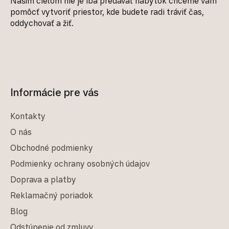
Naším cieľom nie je iba predávať nábytok chceme vám
pomôcť vytvoriť priestor, kde budete radi tráviť čas,
oddychovať a žiť.
Informácie pre vás
Kontakty
O nás
Obchodné podmienky
Podmienky ochrany osobných údajov
Doprava a platby
Reklamačný poriadok
Blog
Odstúpenie od zmluvy