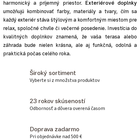
harmonický a príjemný priestor.
Exteriérové doplnky
umožňujú kombinovať farby, materiály a tvary, čím sa
každý exteriér stáva štýlovým a komfortným miestom pre
relax, spoločné chvíle či večerné posedenie. Investícia do
kvalitných doplnkov znamená, že vaša terasa alebo
záhrada bude nielen krásna, ale aj funkčná, odolná a
praktická počas celého roka.
Široký sortiment
Vyberte si z množstva produktov
23 rokov skúseností
Odbornosť a dôvera overená časom
Doprava zadarmo
Pri objednávke nad 500 €