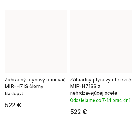
Záhradný plynový ohrievač
Záhradný plynový ohrievač
MIR-H71S čierny
MIR-H71SS z
nehrdzavejúcej ocele
Na dopyt
Odosielame do 7-14 prac. dní
522 €
522 €