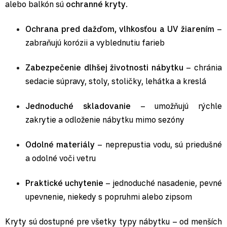
alebo balkón sú
ochranné kryty
.
Ochrana pred dažďom, vlhkosťou a UV žiarením
–
zabraňujú korózii a vyblednutiu farieb
Zabezpečenie dlhšej životnosti nábytku
– chránia
sedacie súpravy, stoly, stoličky, lehátka a kreslá
Jednoduché skladovanie
– umožňujú rýchle
zakrytie a odloženie nábytku mimo sezóny
Odolné materiály
– neprepustia vodu, sú priedušné
a odolné voči vetru
Praktické uchytenie
– jednoduché nasadenie, pevné
upevnenie, niekedy s popruhmi alebo zipsom
Kryty sú dostupné pre všetky typy nábytku – od menších