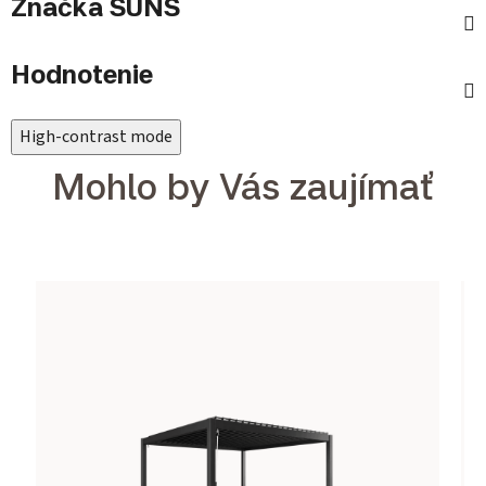
Značka
SUNS
Hodnotenie
High-contrast mode
Mohlo by Vás zaujímať