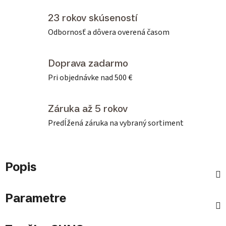
23 rokov skúseností
Odbornosť a dôvera overená časom
Doprava zadarmo
Pri objednávke nad 500 €
Záruka až 5 rokov
Predĺžená záruka na vybraný sortiment
Popis
Parametre