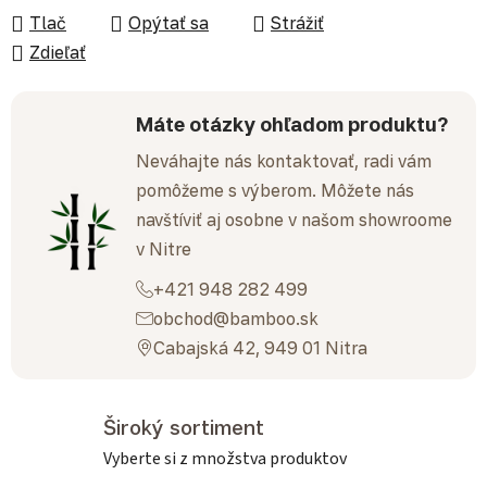
Tlač
Opýtať sa
Strážiť
Zdieľať
Máte otázky ohľadom produktu?
Neváhajte nás kontaktovať, radi vám
pomôžeme s výberom. Môžete nás
navštíviť aj osobne v našom showroome
v Nitre
+421 948 282 499
obchod@bamboo.sk
Cabajská 42, 949 01 Nitra
Široký sortiment
Vyberte si z množstva produktov