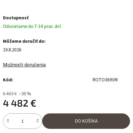
Dostupnosť
Odosielame do 7-14 prac. dní
Môžeme doručiť do:
19.8.2026
Možnosti doručenia
Kód:
ROTO369VM
6 403 €
–30 %
4 482 €
Jednotková cena:
DO KOŠÍKA