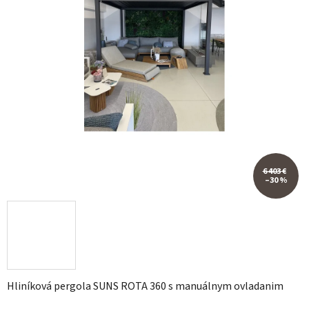
6 403 €
–30 %
Hliníková pergola SUNS ROTA 360 s manuálnym ovladanim