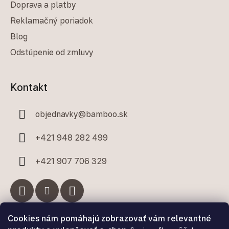
Doprava a platby
Reklamačný poriadok
Blog
Odstúpenie od zmluvy
Kontakt
objednavky
@
bamboo.sk
+421 948 282 499
+421 907 706 329
Cookies nám pomáhajú zobrazovať vám relevantné