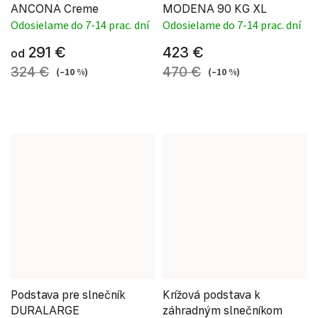
ANCONA Creme
MODENA 90 KG XL
Odosielame do 7-14 prac. dní
Odosielame do 7-14 prac. dní
291 €
423 €
od
324 €
470 €
(–10 %)
(–10 %)
Podstava pre slnečník
Krížová podstava k
DURALARGE
záhradným slnečníkom