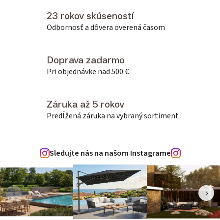
23 rokov skúseností
Odbornosť a dôvera overená časom
Doprava zadarmo
Pri objednávke nad 500 €
Záruka až 5 rokov
Predĺžená záruka na vybraný sortiment
Sledujte nás na našom Instagrame
‹
›