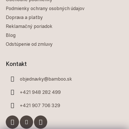
Podmienky ochrany osobných údajov
Doprava a platby
Reklamačný poriadok
Blog
Odstúpenie od zmluvy
Kontakt
objednavky
@
bamboo.sk
+421 948 282 499
+421 907 706 329