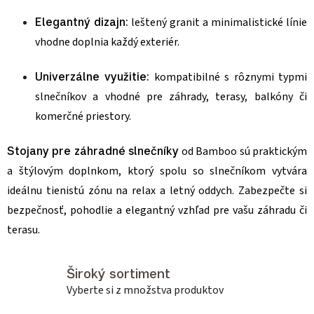
Elegantný dizajn:
leštený granit a minimalistické línie
vhodne doplnia každý exteriér.
Univerzálne využitie:
kompatibilné s rôznymi typmi
slnečníkov a vhodné pre záhrady, terasy, balkóny či
komerčné priestory.
Stojany pre záhradné slnečníky
od Bamboo sú praktickým
a štýlovým doplnkom, ktorý spolu so slnečníkom vytvára
ideálnu tienistú zónu na relax a letný oddych. Zabezpečte si
bezpečnosť, pohodlie a elegantný vzhľad pre vašu záhradu či
terasu.
Široký sortiment
Vyberte si z množstva produktov