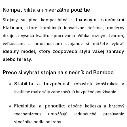
Kompatibilita a univerzálne použitie
Stojany sú plne kompatibilné s
luxusnými slnečníkmi
Platinum
, ktoré kombinujú inovatívne riešenia, moderný
dizajn a vysokú kvalitu spracovania. Vďaka rôznym tvarom,
veľkostiam a hmotnostiam stojanov si môžete vybrať
ideálny model, ktorý zodpovedá štýlu vašej záhrady
alebo terasy
.
Prečo si vybrať stojan na slnečník od Bamboo
Stabilita a bezpečnosť:
robustná konštrukcia a
kvalitné materiály zabezpečujú bezpečné používanie.
Flexibilita a pohodlie:
otočné kolieska a brzdový
mechanizmus umožňujú jednoduché presúvanie
slnečníka podľa potreby.