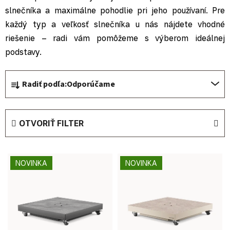
slnečníka a maximálne pohodlie pri jeho používaní. Pre
každý typ a veľkosť slnečníka u nás nájdete vhodné
riešenie – radi vám pomôžeme s výberom ideálnej
podstavy.
Radenie produktov
Radiť podľa:
Odporúčame
OTVORIŤ FILTER
Výpis produktov
NOVINKA
NOVINKA