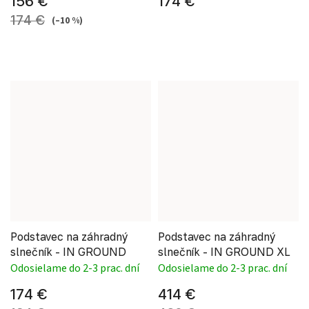
156 €
174 €
174 €
(–10 %)
Podstavec na záhradný
Podstavec na záhradný
slnečník - IN GROUND
slnečník - IN GROUND XL
Odosielame do 2-3 prac. dní
Odosielame do 2-3 prac. dní
174 €
414 €