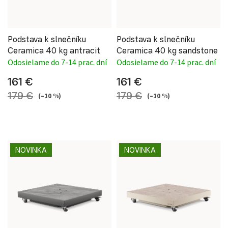
Podstava k slnečníku
Podstava k slnečníku
Ceramica 40 kg antracit
Ceramica 40 kg sandstone
Odosielame do 7-14 prac. dní
Odosielame do 7-14 prac. dní
161 €
161 €
179 €
179 €
(–10 %)
(–10 %)
NOVINKA
NOVINKA