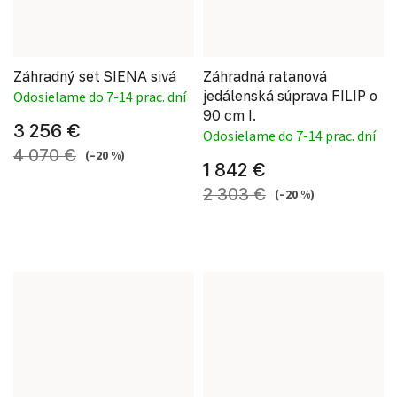
Záhradný set SIENA sivá
Záhradná ratanová
jedálenská súprava FILIP o
Odosielame do 7-14 prac. dní
90 cm I.
3 256 €
Odosielame do 7-14 prac. dní
4 070 €
(–20 %)
1 842 €
2 303 €
(–20 %)