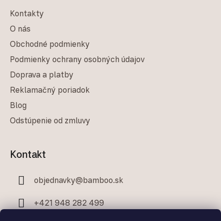
Kontakty
O nás
Obchodné podmienky
Podmienky ochrany osobných údajov
Doprava a platby
Reklamačný poriadok
Blog
Odstúpenie od zmluvy
Kontakt
objednavky
@
bamboo.sk
+421 948 282 499