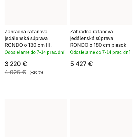
Záhradná ratanová
Záhradná ratanová
jedálenská súprava
jedálenská súprava
RONDO o 130 cm III.
RONDO o 180 cm piesok
Odosielame do 7-14 prac. dní
Odosielame do 7-14 prac. dní
3 220 €
5 427 €
4 025 €
(–20 %)