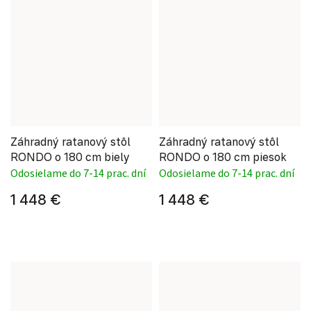
Záhradný ratanový stôl
Záhradný ratanový stôl
RONDO o 180 cm biely
RONDO o 180 cm piesok
Odosielame do 7-14 prac. dní
Odosielame do 7-14 prac. dní
1 448 €
1 448 €