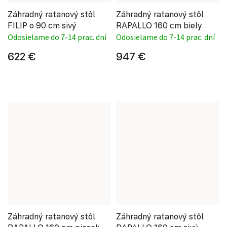
Záhradný ratanový stôl
Záhradný ratanový stôl
FILIP o 90 cm sivý
RAPALLO 160 cm biely
Odosielame do 7-14 prac. dní
Odosielame do 7-14 prac. dní
622 €
947 €
Záhradný ratanový stôl
Záhradný ratanový stôl