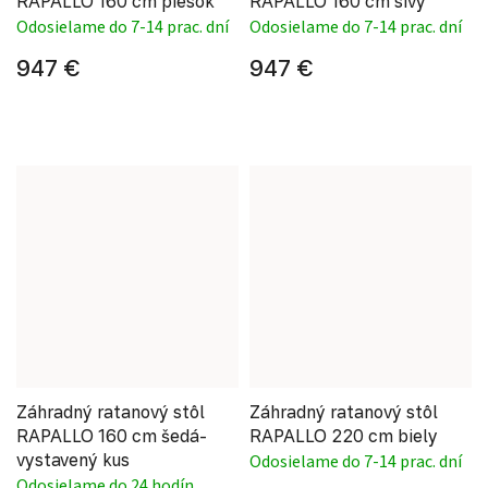
RAPALLO 160 cm piesok
RAPALLO 160 cm sivý
Odosielame do 7-14 prac. dní
Odosielame do 7-14 prac. dní
947 €
947 €
Záhradný ratanový stôl
Záhradný ratanový stôl
RAPALLO 160 cm šedá-
RAPALLO 220 cm biely
vystavený kus
Odosielame do 7-14 prac. dní
Odosielame do 24 hodín