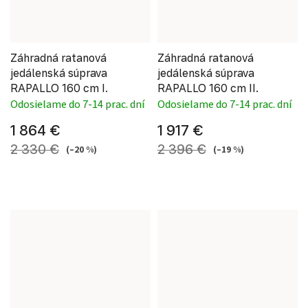
Záhradná ratanová
Záhradná ratanová
jedálenská súprava
jedálenská súprava
RAPALLO 160 cm I.
RAPALLO 160 cm II.
Odosielame do 7-14 prac. dní
Odosielame do 7-14 prac. dní
1 864 €
1 917 €
2 330 €
2 396 €
(–20 %)
(–19 %)