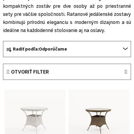
kompaktných zostáv pre dve osoby až po priestranné
sety pre väčšie spoločnosti. Ratanové jedálenské zostavy
kombinujú prírodnú eleganciu s moderným dizajnom a sú
ideálne na každodenné stolovanie aj na oslavy.
Radenie produktov
Radiť podľa:
Odporúčame
OTVORIŤ FILTER
Výpis produktov