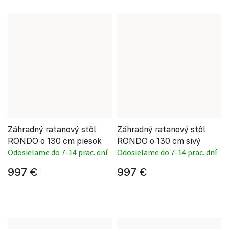
Záhradný ratanový stôl
Záhradný ratanový stôl
RONDO o 130 cm piesok
RONDO o 130 cm sivý
Odosielame do 7-14 prac. dní
Odosielame do 7-14 prac. dní
997 €
997 €