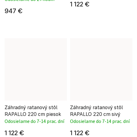
1 122 €
947 €
Záhradný ratanový stôl
Záhradný ratanový stôl
RAPALLO 220 cm piesok
RAPALLO 220 cm sivý
Odosielame do 7-14 prac. dní
Odosielame do 7-14 prac. dní
1 122 €
1 122 €