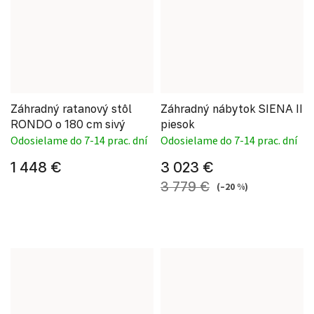
Záhradný ratanový stôl
Záhradný nábytok SIENA II
RONDO o 180 cm sivý
piesok
Odosielame do 7-14 prac. dní
Odosielame do 7-14 prac. dní
1 448 €
3 023 €
3 779 €
(–20 %)