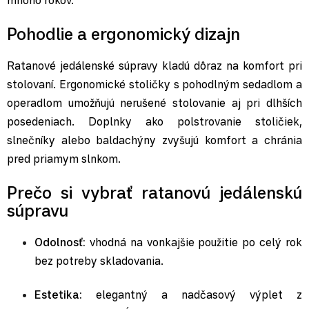
mnoho rokov.
Pohodlie a ergonomický dizajn
Ratanové jedálenské súpravy kladú dôraz na komfort pri
stolovaní. Ergonomické stoličky s pohodlným sedadlom a
operadlom umožňujú nerušené stolovanie aj pri dlhších
posedeniach. Doplnky ako polstrovanie stoličiek,
slnečníky alebo baldachýny zvyšujú komfort a chránia
pred priamym slnkom.
Prečo si vybrať ratanovú jedálenskú
súpravu
Odolnosť:
vhodná na vonkajšie použitie po celý rok
bez potreby skladovania.
Estetika:
elegantný a nadčasový výplet z