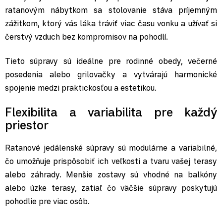
ratanovým nábytkom sa stolovanie stáva príjemným
zážitkom, ktorý vás láka tráviť viac času vonku a užívať si
čerstvý vzduch bez kompromisov na pohodlí.
Tieto súpravy sú ideálne pre rodinné obedy, večerné
posedenia alebo grilovačky a vytvárajú harmonické
spojenie medzi praktickosťou a estetikou.
Flexibilita a variabilita pre každý
priestor
Ratanové jedálenské súpravy sú modulárne a variabilné,
čo umožňuje prispôsobiť ich veľkosti a tvaru vašej terasy
alebo záhrady. Menšie zostavy sú vhodné na balkóny
alebo úzke terasy, zatiaľ čo väčšie súpravy poskytujú
pohodlie pre viac osôb.