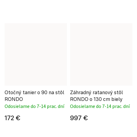
Otočný tanier o 90 na stôl
Záhradný ratanový stôl
RONDO
RONDO o 130 cm biely
Odosielame do 7-14 prac. dní
Odosielame do 7-14 prac. dní
172 €
997 €