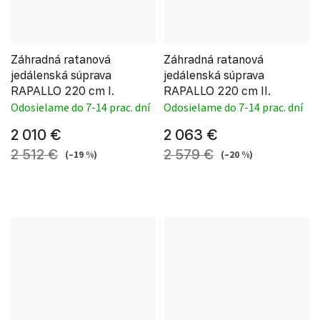
Záhradná ratanová
Záhradná ratanová
jedálenská súprava
jedálenská súprava
RAPALLO 220 cm I.
RAPALLO 220 cm II.
Odosielame do 7-14 prac. dní
Odosielame do 7-14 prac. dní
2 010 €
2 063 €
2 512 €
2 579 €
(–19 %)
(–20 %)