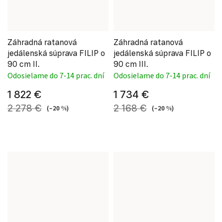
Záhradná ratanová
Záhradná ratanová
jedálenská súprava FILIP o
jedálenská súprava FILIP o
90 cm II.
90 cm III.
Odosielame do 7-14 prac. dní
Odosielame do 7-14 prac. dní
1 822 €
1 734 €
2 278 €
2 168 €
(–20 %)
(–20 %)