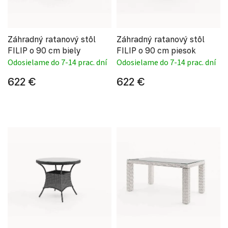
Záhradný ratanový stôl
Záhradný ratanový stôl
FILIP o 90 cm biely
FILIP o 90 cm piesok
Odosielame do 7-14 prac. dní
Odosielame do 7-14 prac. dní
622 €
622 €