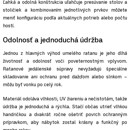
Ľahká a odolná konštrukcia uľahčuje presúvanie stolov a
stoličiek a kombinovaním jednotlivých prvkov môžete
meniť konfiguráciu podľa aktuálnych potrieb alebo počtu
hostí.
Odolnosť a jednoduchá údržba
Jednou z hlavných výhod umelého ratanu je jeho dlhá
životnosť a odolnosť voči poveternostným vplyvom.
Ratanové jedálenské súpravy nevyžadujú špeciálne
skladovanie ani ochranu pred dažďom alebo slnkom –
môžu byť vonku po celý rok.
Materiál odoláva vlhkosti, UV žiareniu a nečistotám, takže
údržba je jednoduchá a rýchla. Stačí občas utrieť vlhkou
handričkou a dvakrát ročne ošetriť povrch ochranným
prípravkom, aby nábytok zostal krásny a funkčný po