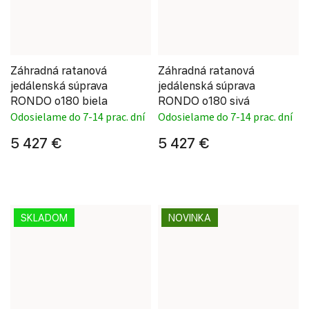
Záhradná ratanová
Záhradná ratanová
jedálenská súprava
jedálenská súprava
RONDO o180 biela
RONDO o180 sivá
Odosielame do 7-14 prac. dní
Odosielame do 7-14 prac. dní
5 427 €
5 427 €
SKLADOM
NOVINKA