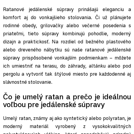
Ratanové jedálenské súpravy prinášajú eleganciu a
komfort aj do vonkajšieho stolovania. Či už plánujete
rodinné obedy, grilovačky alebo večerné posedenia s
priateľmi, tieto súpravy kombinujú pohodlie, moderný
dizajn a praktickosť. Na rozdiel od bežného plastového
alebo dreveného nábytku sú naše ratanové jedálenské
súpravy prispôsobené vonkajším podmienkam – môžete
ich umiestniť na terasu, do záhrady, altánku alebo pod
pergolu a vytvoriť tak štýlové miesto pre každodenné aj
slávnostné stolovanie.
Čo je umelý ratan a prečo je ideálnou
voľbou pre jedálenské súpravy
Umelý ratan, známy aj ako syntetický alebo polyratan, je
moderný materiál vyrobený z vysokokvalitných