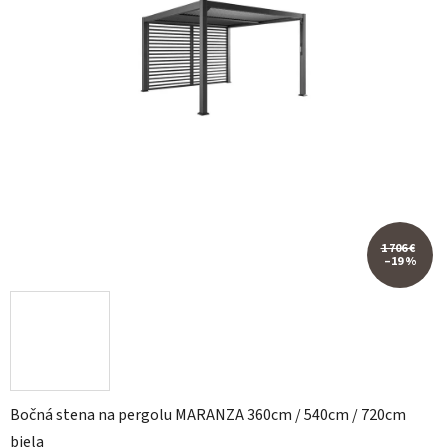
1 706 €
–19 %
Bočná stena na pergolu MARANZA 360cm / 540cm / 720cm
biela