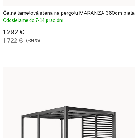
Čelná lamelová stena na pergolu MARANZA 360cm biela
Odosielame do 7-14 prac. dní
1 292 €
1 722 €
(–24 %)