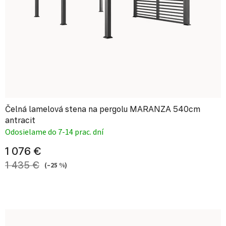
Čelná lamelová stena na pergolu MARANZA 540cm
antracit
Odosielame do 7-14 prac. dní
1 076 €
1 435 €
(–25 %)