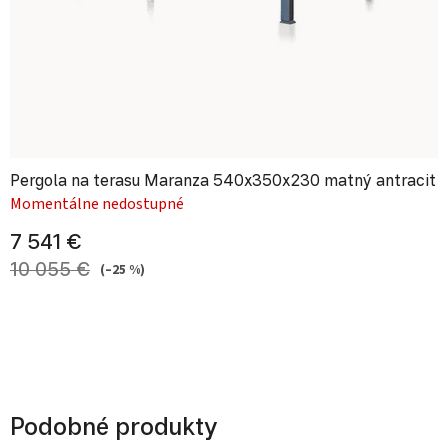
Pergola na terasu Maranza 540x350x230 matný antracit
Momentálne nedostupné
7 541 €
10 055 €
(–25 %)
Podobné produkty