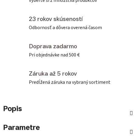
Vyberte si z množstva produktov
23 rokov skúseností
Odbornosť a dôvera overená časom
Doprava zadarmo
Pri objednávke nad 500 €
Záruka až 5 rokov
Predĺžená záruka na vybraný sortiment
Popis
Parametre