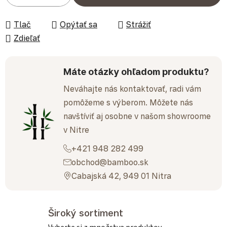
Tlač
Opýtať sa
Strážiť
Zdieľať
Máte otázky ohľadom produktu?
Neváhajte nás kontaktovať, radi vám
pomôžeme s výberom. Môžete nás
navštíviť aj osobne v našom showroome
v Nitre
+421 948 282 499
obchod@bamboo.sk
Cabajská 42, 949 01 Nitra
Široký sortiment