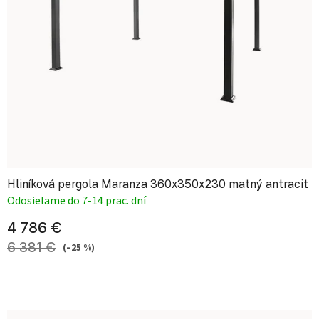
Hliníková pergola Maranza 360x350x230 matný antracit
Odosielame do 7-14 prac. dní
4 786 €
6 381 €
(–25 %)