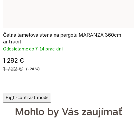
Čelná lamelová stena na pergolu MARANZA 360cm
antracit
Odosielame do 7-14 prac. dní
1 292 €
1 722 €
(–24 %)
High-contrast mode
Mohlo by Vás zaujímať