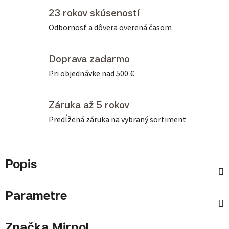
23 rokov skúseností
Odbornosť a dôvera overená časom
Doprava zadarmo
Pri objednávke nad 500 €
Záruka až 5 rokov
Predĺžená záruka na vybraný sortiment
Popis
Parametre
Značka
Mirpol