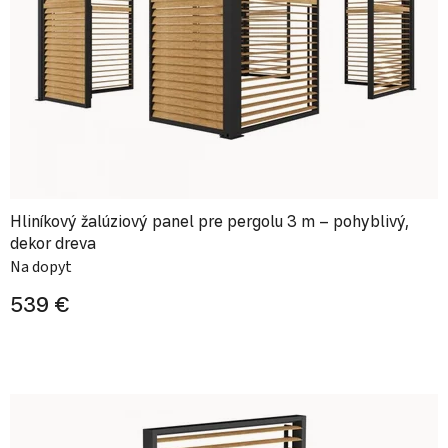
Hliníkový žalúziový panel pre pergolu 3 m – pohyblivý,
dekor dreva
Na dopyt
539 €