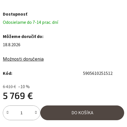
Dostupnosť
Odosielame do 7-14 prac. dní
Môžeme doručiť do:
18.8.2026
Možnosti doručenia
Kód:
5905610251512
6 410 €
–10 %
5 769 €
Jednotková cena:
DO KOŠÍKA