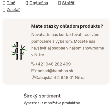
Tlač
Opýtať sa
Strážiť
Zdieľať
Máte otázky ohľadom produktu?
Neváhajte nás kontaktovať, radi vám
pomôžeme s výberom. Môžete nás
navštíviť aj osobne v našom showroome
v Nitre
+421 948 282 499
obchod@bamboo.sk
Cabajská 42, 949 01 Nitra
Široký sortiment
Vyberte si z množstva produktov