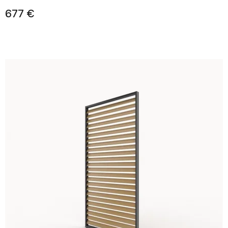
677 €