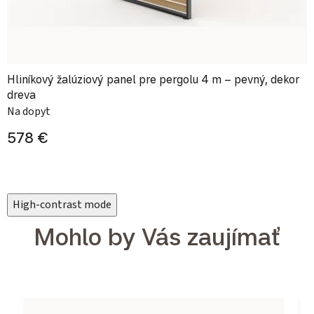
Hliníkový žalúziový panel pre pergolu 4 m – pevný, dekor
dreva
Na dopyt
578 €
High-contrast mode
Mohlo by Vás zaujímať