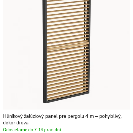
Hliníkový žalúziový panel pre pergolu 4 m – pohyblivý,
dekor dreva
Odosielame do 7-14 prac. dní