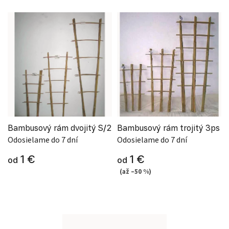
Bambusový rám dvojitý S/2
Bambusový rám trojitý 3ps
Odosielame do 7 dní
Odosielame do 7 dní
1 €
1 €
od
od
(až –50 %)