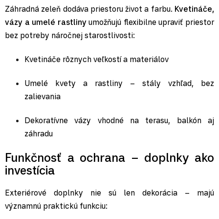
Záhradná zeleň dodáva priestoru život a farbu.
Kvetináče,
vázy a umelé rastliny
umožňujú flexibilne upraviť priestor
bez potreby náročnej starostlivosti:
Kvetináče
rôznych veľkostí a materiálov
Umelé kvety a rastliny
– stály vzhľad, bez
zalievania
Dekoratívne vázy
vhodné na terasu, balkón aj
záhradu
Funkčnosť a ochrana – doplnky ako
investícia
Exteriérové doplnky nie sú len dekorácia – majú
významnú praktickú funkciu: