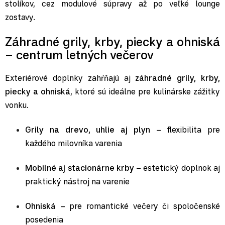
stolíkov, cez modulové súpravy až po veľké lounge
zostavy.
Záhradné grily, krby, piecky a ohniská
– centrum letných večerov
Exteriérové doplnky zahŕňajú aj
záhradné grily, krby,
piecky a ohniská
, ktoré sú ideálne pre kulinárske zážitky
vonku.
Grily na drevo, uhlie aj plyn
– flexibilita pre
každého milovníka varenia
Mobilné aj stacionárne krby
– estetický doplnok aj
praktický nástroj na varenie
Ohniská
– pre romantické večery či spoločenské
posedenia