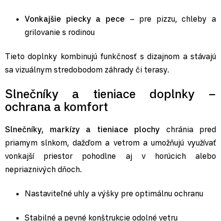
Vonkajšie piecky a pece
– pre pizzu, chleby a
grilovanie s rodinou
Tieto doplnky kombinujú funkčnosť s dizajnom a stávajú
sa vizuálnym stredobodom záhrady či terasy.
Slnečníky a tieniace doplnky –
ochrana a komfort
Slnečníky
,
markízy a tieniace plochy
chránia pred
priamym slnkom, dažďom a vetrom a umožňujú využívať
vonkajší priestor pohodlne aj v horúcich alebo
nepriaznivých dňoch.
Nastaviteľné uhly a výšky pre optimálnu ochranu
Stabilné a pevné konštrukcie odolné vetru