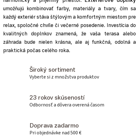
umožňujú kombinovať farby, materiály a tvary, čím sa
každý exteriér stáva štýlovým a komfortným miestom pre
relax, spoločné chvíle či večerné posedenie. Investícia do
kvalitných doplnkov znamená, že vaša terasa alebo
záhrada bude nielen krásna, ale aj funkčná, odolná a
praktická počas celého roka.
Široký sortiment
Vyberte si z množstva produktov
23 rokov skúseností
Odbornosť a dôvera overená časom
Doprava zadarmo
Pri objednávke nad 500 €