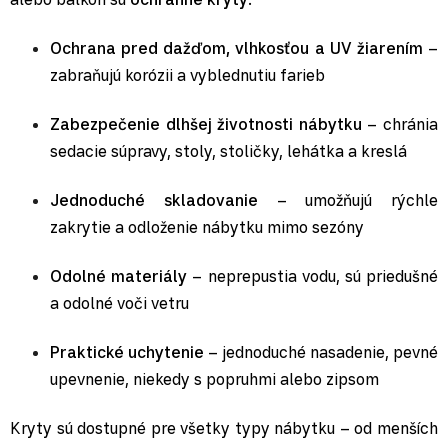
Ochrana pred dažďom, vlhkosťou a UV žiarením
–
zabraňujú korózii a vyblednutiu farieb
Zabezpečenie dlhšej životnosti nábytku
– chránia
sedacie súpravy, stoly, stoličky, lehátka a kreslá
Jednoduché skladovanie
– umožňujú rýchle
zakrytie a odloženie nábytku mimo sezóny
Odolné materiály
– neprepustia vodu, sú priedušné
a odolné voči vetru
Praktické uchytenie
– jednoduché nasadenie, pevné
upevnenie, niekedy s popruhmi alebo zipsom
Kryty sú dostupné pre všetky typy nábytku – od menších