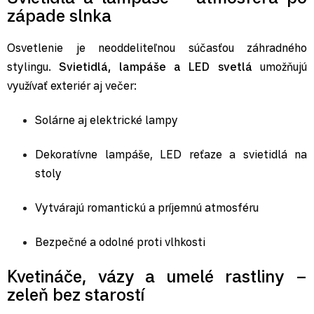
západe slnka
Osvetlenie je neoddeliteľnou súčasťou záhradného
stylingu.
Svietidlá, lampáše a LED svetlá
umožňujú
využívať exteriér aj večer:
Solárne aj elektrické lampy
Dekoratívne lampáše
, LED reťaze a svietidlá na
stoly
Vytvárajú romantickú a príjemnú atmosféru
Bezpečné a odolné proti vlhkosti
Kvetináče, vázy a umelé rastliny –
zeleň bez starostí