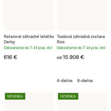
Ratanové záhradné lehátko
Teaková záhradná zostava
Derby
Rios
Odosielame do 7-14 prac. dní
Odosielame do 7-14 prac. dní
616 €
15 908 €
od
4-dielna
6-dielna
NOVINKA
NOVINKA