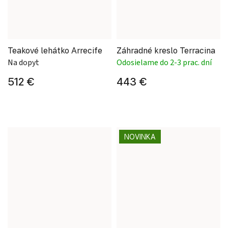
Teakové lehátko Arrecife
Záhradné kreslo Terracina
Na dopyt
Odosielame do 2-3 prac. dní
512 €
443 €
NOVINKA