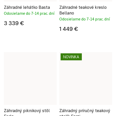
Záhradné lehátko Basta
Záhradné teakové kreslo
Bellano
Odosielame do 7-14 prac. dní
Odosielame do 7-14 prac. dní
3 339 €
1 449 €
NOVINKA
Záhradný piknikový stôl
Záhradný príručný teakový