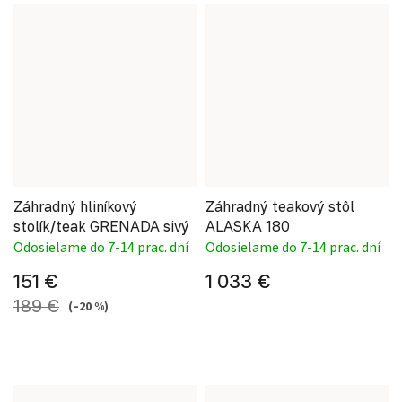
Záhradný hliníkový
Záhradný teakový stôl
stolík/teak GRENADA sivý
ALASKA 180
Odosielame do 7-14 prac. dní
Odosielame do 7-14 prac. dní
151 €
1 033 €
189 €
(–20 %)