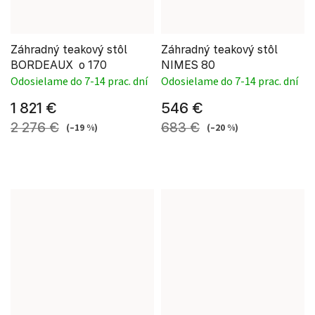
Záhradný teakový stôl
Záhradný teakový stôl
BORDEAUX o 170
NIMES 80
Odosielame do 7-14 prac. dní
Odosielame do 7-14 prac. dní
1 821 €
546 €
2 276 €
683 €
(–19 %)
(–20 %)