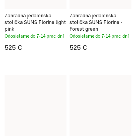
Záhradná jedálenská
Záhradná jedálenská
stolička SUNS Florine light
stolička SUNS Florine -
pink
Forest green
Odosielame do 7-14 prac. dní
Odosielame do 7-14 prac. dní
525 €
525 €