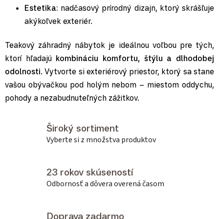
Estetika:
nadčasový prírodný dizajn, ktorý skrášľuje
akýkoľvek exteriér.
Teakový záhradný nábytok je ideálnou voľbou pre tých,
ktorí hľadajú
kombináciu komfortu, štýlu a dlhodobej
odolnosti
. Vytvorte si exteriérový priestor, ktorý sa stane
vašou obývačkou pod holým nebom – miestom oddychu,
pohody a nezabudnuteľných zážitkov.
Široký sortiment
Vyberte si z množstva produktov
23 rokov skúseností
Odbornosť a dôvera overená časom
Doprava zadarmo