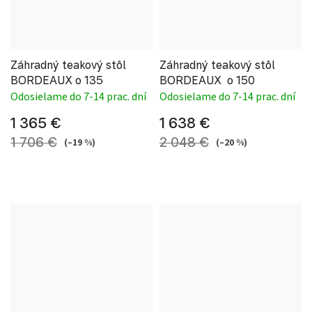
Záhradný teakový stôl
Záhradný teakový stôl
BORDEAUX o 135
BORDEAUX o 150
Odosielame do 7-14 prac. dní
Odosielame do 7-14 prac. dní
1 365 €
1 638 €
1 706 €
2 048 €
(–19 %)
(–20 %)