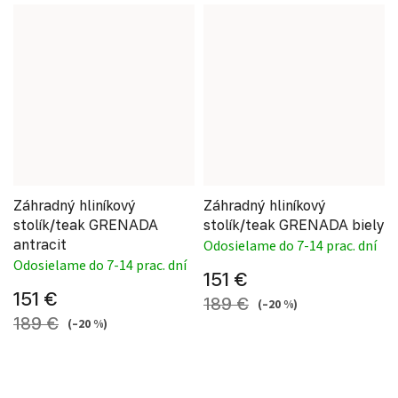
Záhradný hliníkový
Záhradný hliníkový
stolík/teak GRENADA
stolík/teak GRENADA biely
antracit
Odosielame do 7-14 prac. dní
Odosielame do 7-14 prac. dní
151 €
151 €
189 €
(–20 %)
189 €
(–20 %)