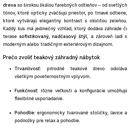
dreva
so širokou škálou farebných odtieňov – od svetlých
tónov, ktoré opticky zväčšujú priestor, po tmavé odtiene,
ktoré vytvárajú elegantný kontrast s okolitou zeleňou.
Každý kus má jedinečný vzhľad, ktorý dodáva záhrade či
terase
sofistikovaný, nadčasový štýl
, a zároveň ladí s
moderným alebo tradičným exteriérovým dizajnom.
Prečo zvoliť teakový záhradný nábytok
Trvanlivosť:
prírodné teakové drevo odoláva
všetkým poveternostným vplyvom.
Funkčnosť:
rôzne veľkosti a konfigurácie umožňujú
flexibilné usporiadanie.
Pohodlie:
ergonomicky tvarované stoličky, lavice a
podnožky pre relax a pohodlie.