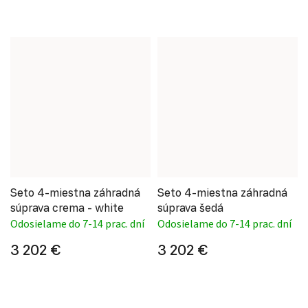
Seto 4-miestna záhradná
Seto 4-miestna záhradná
súprava crema - white
súprava šedá
Odosielame do 7-14 prac. dní
Odosielame do 7-14 prac. dní
3 202 €
3 202 €