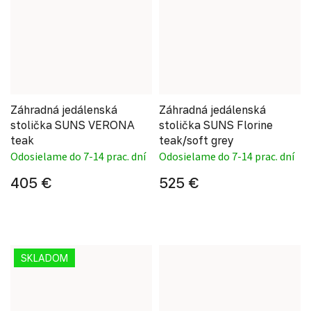
Záhradná jedálenská
Záhradná jedálenská
stolička SUNS VERONA
stolička SUNS Florine
teak
teak/soft grey
Odosielame do 7-14 prac. dní
Odosielame do 7-14 prac. dní
405 €
525 €
SKLADOM