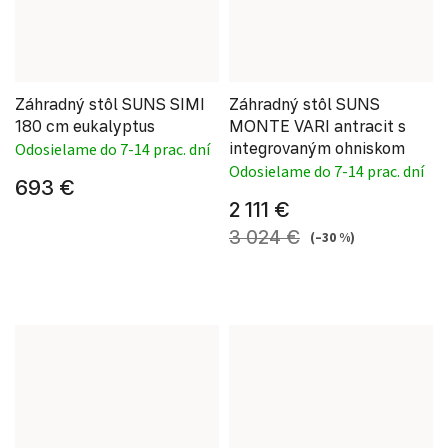
Záhradný stôl SUNS SIMI
Záhradný stôl SUNS
180 cm eukalyptus
MONTE VARI antracit s
integrovaným ohniskom
Odosielame do 7-14 prac. dní
Odosielame do 7-14 prac. dní
693 €
2 111 €
3 024 €
(–30 %)