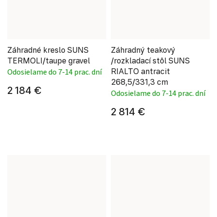
Záhradné kreslo SUNS
Záhradný teakový
TERMOLI/taupe gravel
/rozkladací stôl SUNS
RIALTO antracit
Odosielame do 7-14 prac. dní
268,5/331,3 cm
2 184 €
Odosielame do 7-14 prac. dní
2 814 €