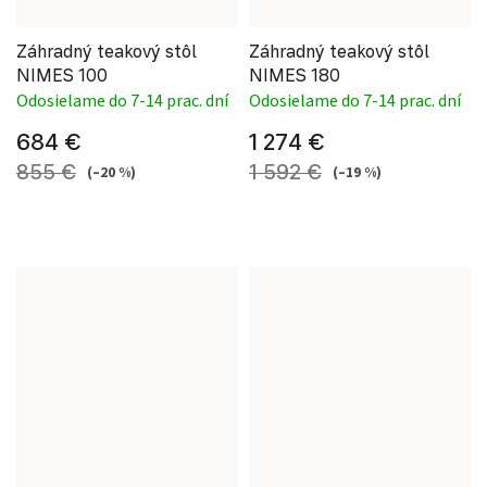
Záhradný teakový stôl
Záhradný teakový stôl
NIMES 100
NIMES 180
Odosielame do 7-14 prac. dní
Odosielame do 7-14 prac. dní
684 €
1 274 €
855 €
1 592 €
(–20 %)
(–19 %)