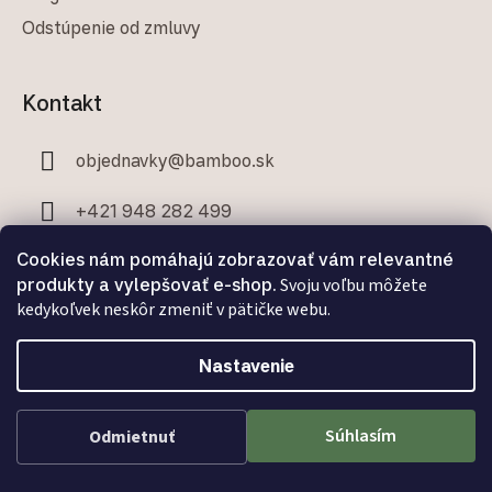
Odstúpenie od zmluvy
Kontakt
objednavky
@
bamboo.sk
+421 948 282 499
Cookies nám pomáhajú zobrazovať vám relevantné
+421 907 706 329
produkty a vylepšovať e-shop.
Svoju voľbu môžete
kedykoľvek neskôr zmeniť v pätičke webu.
Nastavenie
Facebook
Súhlasím
Odmietnuť