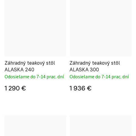
Záhradný teakový stôl
Záhradný teakový stôl
ALASKA 240
ALASKA 300
Odosielame do 7-14 prac. dní
Odosielame do 7-14 prac. dní
1 290 €
1 936 €