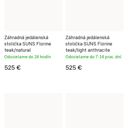
Záhradná jedálenská
Záhradná jedálenská
stolička SUNS Florine
stolička SUNS Florine
teak/natural
teak/light anthracite
Odosielame do 24 hodín
Odosielame do 7-14 prac. dní
525 €
525 €