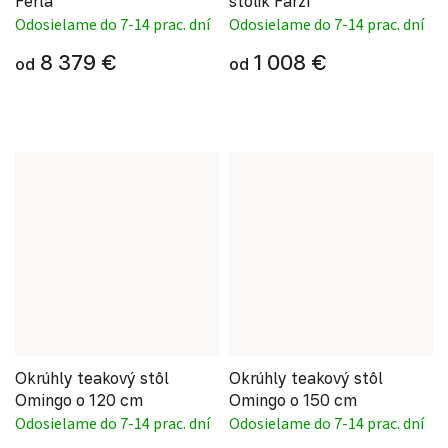
Ferla
stolík Farzi
Odosielame do 7-14 prac. dní
Odosielame do 7-14 prac. dní
8 379 €
1 008 €
od
od
Okrúhly teakový stôl
Okrúhly teakový stôl
Omingo o 120 cm
Omingo o 150 cm
Odosielame do 7-14 prac. dní
Odosielame do 7-14 prac. dní