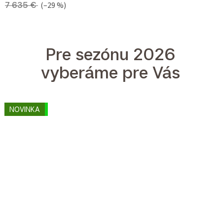
7 635 €
(–29 %)
Pre sezónu 2026
vyberáme pre Vás
SKLADOM
NOVINKA
NOVINKA