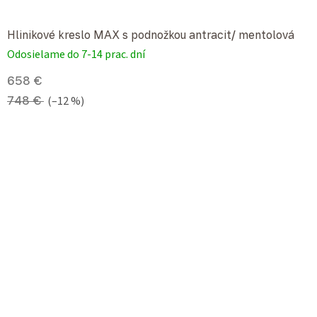
Hlinikové kreslo MAX s podnožkou antracit/ mentolová
Odosielame do 7-14 prac. dní
658 €
748 €
(–12 %)