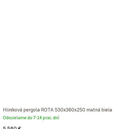
Hliníková pergola ROTA 530x360x250 matná biela
Odosielame do 7-14 prac. dní
5 580 €