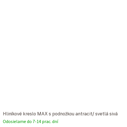
Hliníkové kreslo MAX s podnožkou antracit/ svetlá sivá
Odosielame do 7-14 prac. dní