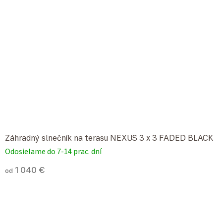
Záhradný slnečník na terasu NEXUS 3 x 3 FADED BLACK
Odosielame do 7-14 prac. dní
1 040 €
od