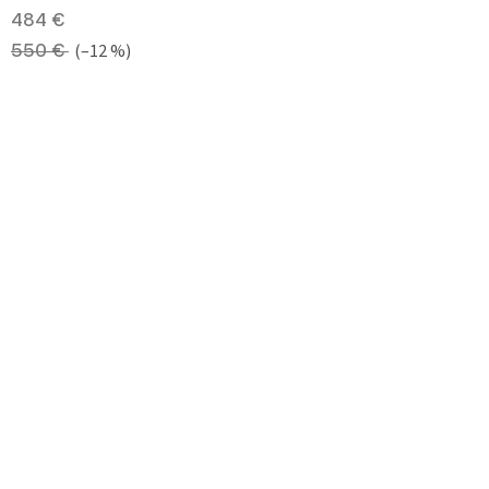
484 €
550 €
(–12 %)