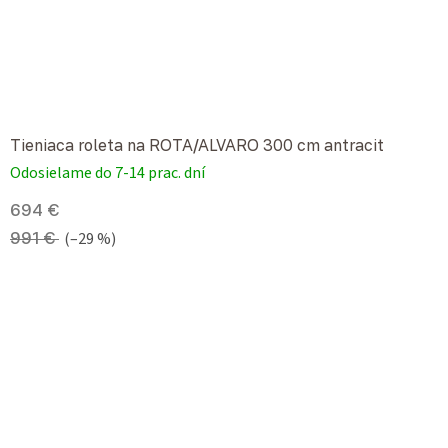
Tieniaca roleta na ROTA/ALVARO 300 cm antracit
Odosielame do 7-14 prac. dní
694 €
991 €
(–29 %)