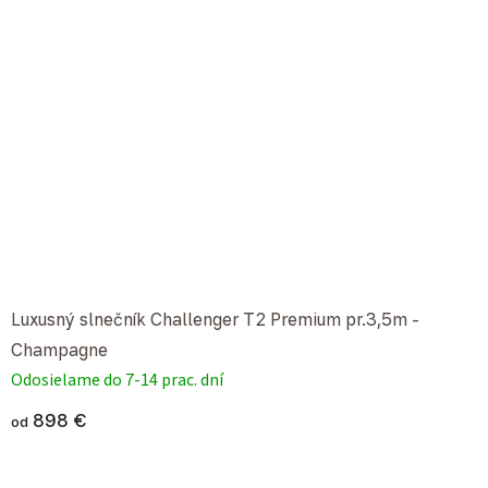
Luxusný slnečník Challenger T2 Premium pr.3,5m -
Champagne
Odosielame do 7-14 prac. dní
898 €
od