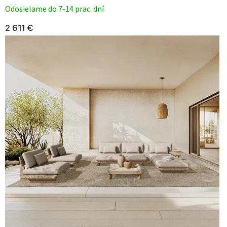
Odosielame do 7-14 prac. dní
2 611 €