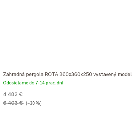
Záhradná pergola ROTA 360x360x250 vystavený model
Odosielame do 7-14 prac. dní
4 482 €
6 403 €
(–30 %)