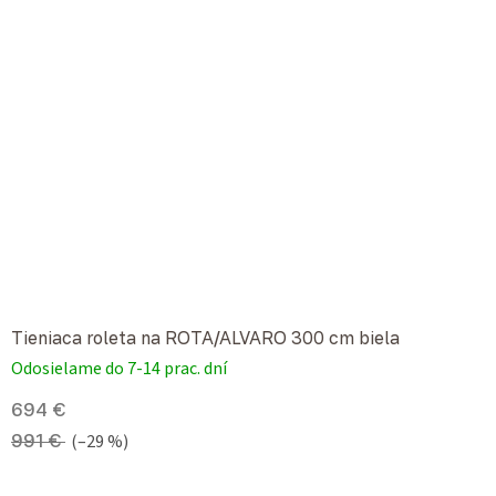
Tieniaca roleta na ROTA/ALVARO 300 cm biela
Odosielame do 7-14 prac. dní
694 €
991 €
(–29 %)