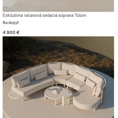
Exkluzívna ratanová sedacia súprava Tulum
Na dopyt
4 900 €