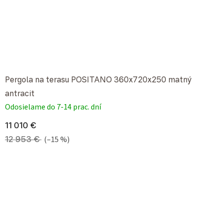
Pergola na terasu POSITANO 360x720x250 matný
antracit
Odosielame do 7-14 prac. dní
11 010 €
12 953 €
(–15 %)