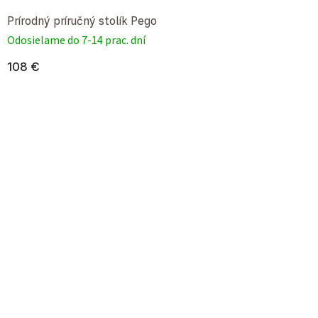
Prírodný príručný stolík Pego
Odosielame do 7-14 prac. dní
108 €