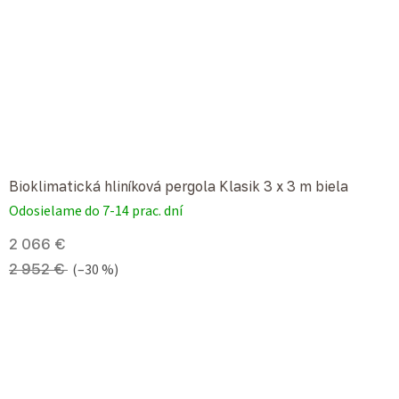
Bioklimatická hliníková pergola Klasik 3 x 3 m biela
Odosielame do 7-14 prac. dní
2 066 €
2 952 €
(–30 %)