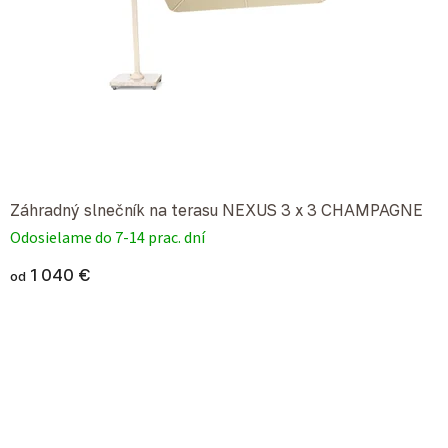
Záhradný slnečník na terasu NEXUS 3 x 3 CHAMPAGNE
Odosielame do 7-14 prac. dní
1 040 €
od