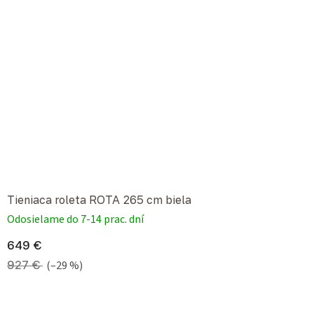
Tieniaca roleta ROTA 265 cm biela
Odosielame do 7-14 prac. dní
649 €
927 €
(–29 %)