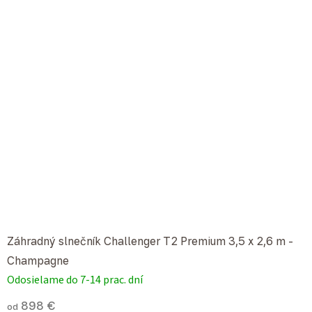
Záhradný slnečník Challenger T2 Premium 3,5 x 2,6 m -
Champagne
Odosielame do 7-14 prac. dní
898 €
od