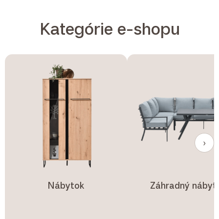
Kategórie e-shopu
›
Nábytok
Záhradný nábyt