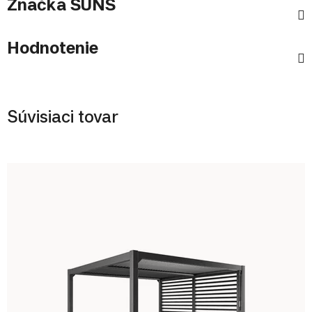
Značka
SUNS
Hodnotenie
Súvisiaci tovar