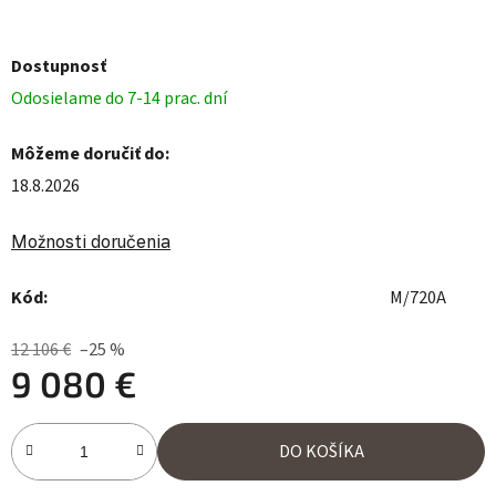
Dostupnosť
Odosielame do 7-14 prac. dní
Môžeme doručiť do:
18.8.2026
Možnosti doručenia
Kód:
M/720A
12 106 €
–25 %
9 080 €
Jednotková cena:
DO KOŠÍKA