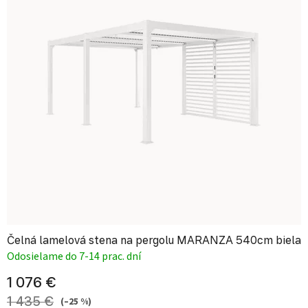
Čelná lamelová stena na pergolu MARANZA 540cm biela
Odosielame do 7-14 prac. dní
1 076 €
1 435 €
(–25 %)