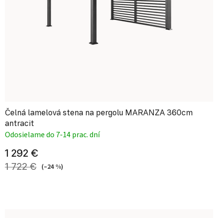
Čelná lamelová stena na pergolu MARANZA 360cm
antracit
Odosielame do 7-14 prac. dní
1 292 €
1 722 €
(–24 %)