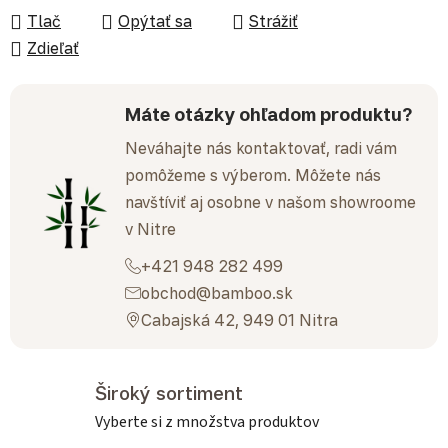
Tlač
Opýtať sa
Strážiť
Zdieľať
Máte otázky ohľadom produktu?
Neváhajte nás kontaktovať, radi vám
pomôžeme s výberom. Môžete nás
navštíviť aj osobne v našom showroome
v Nitre
+421 948 282 499
obchod@bamboo.sk
Cabajská 42, 949 01 Nitra
Široký sortiment
Vyberte si z množstva produktov