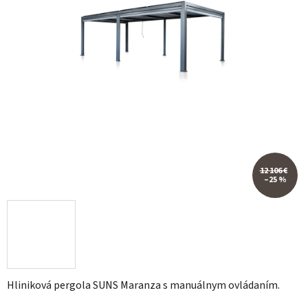
12 106 €
–25 %
Hliniková pergola SUNS Maranza s manuálnym ovládaním.