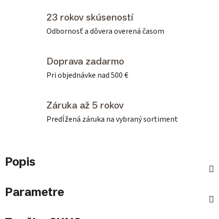
23 rokov skúseností
Odbornosť a dôvera overená časom
Doprava zadarmo
Pri objednávke nad 500 €
Záruka až 5 rokov
Predĺžená záruka na vybraný sortiment
Popis
Parametre