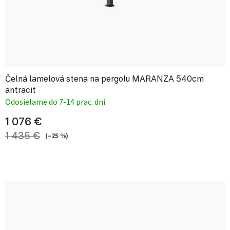
Čelná lamelová stena na pergolu MARANZA 540cm
antracit
Odosielame do 7-14 prac. dní
1 076 €
1 435 €
(–25 %)