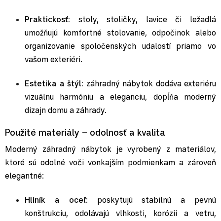
Praktickosť:
stoly, stoličky, lavice či ležadlá
umožňujú komfortné stolovanie, odpočinok alebo
organizovanie spoločenských udalostí priamo vo
vašom exteriéri.
Estetika a štýl:
záhradný nábytok dodáva exteriéru
vizuálnu harmóniu a eleganciu, dopĺňa moderný
dizajn domu a záhrady.
Použité materiály – odolnosť a kvalita
Moderný záhradný nábytok je vyrobený z materiálov,
ktoré sú odolné voči vonkajším podmienkam a zároveň
elegantné:
Hliník a oceľ:
poskytujú stabilnú a pevnú
konštrukciu, odolávajú vlhkosti, korózii a vetru,