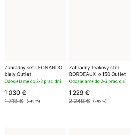
Záhradný set LEONARDO
Záhradný teakový stôl
biely Outlet
BORDEAUX o 150 Outlet
Odosielame do 2-3 prac. dní
Odosielame do 2-3 prac. dní
1 030 €
1 229 €
1 718 €
2 248 €
(–40 %)
(–45 %)