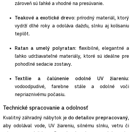
zároveň sú ľahké a vhodné na presúvanie.
Teakové a exotické drevo:
prírodný materiál, ktorý
vydrží dlhé roky a odoláva dažďu, slnku aj kolísaniu
teplôt.
Ratan a umelý polyratan:
flexibilné, elegantné a
ľahko udržiavateľné materiály, ktoré sú ideálne pre
pohodlné sedacie zostavy.
Textílie a čalúnenie odolné UV žiareniu:
vodoodpudivé, farebne stále a odolné voči
nepriaznivému počasiu.
Technické spracovanie a odolnosť
Kvalitný záhradný nábytok je
do detailov prepracovaný
,
aby odolával vode, UV žiareniu, silnému slnku, vetru či