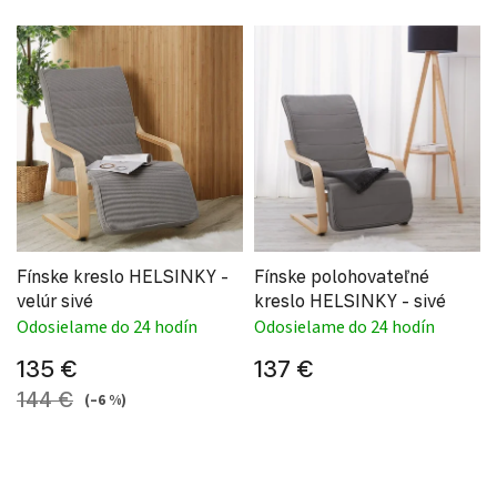
Fínske kreslo HELSINKY -
Fínske polohovateľné
velúr sivé
kreslo HELSINKY - sivé
Odosielame do 24 hodín
Odosielame do 24 hodín
135 €
137 €
144 €
(–6 %)