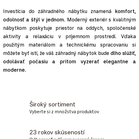
Investícia do záhradného nábytku znamená
komfort,
odolnosť a štýl v jednom
. Moderný exteriér s kvalitným
nábytkom poskytuje priestor na oddych, spoločenské
aktivity a relaxáciu v príjemnom prostredí. Vďaka
použitým materiálom a technickému spracovaniu si
môžete byť istí, že váš záhradný nábytok bude
dlho slúžiť,
odolávať počasiu a pritom vyzerať elegantne a
moderne
.
Široký sortiment
Vyberte si z množstva produktov
23 rokov skúseností