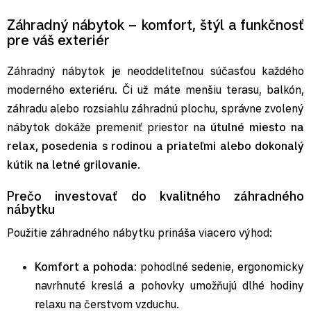
Záhradný nábytok – komfort, štýl a funkčnosť
pre váš exteriér
Záhradný nábytok je neoddeliteľnou súčasťou každého
moderného exteriéru. Či už máte menšiu terasu, balkón,
záhradu alebo rozsiahlu záhradnú plochu, správne zvolený
nábytok dokáže premeniť priestor na
útulné miesto na
relax, posedenia s rodinou a priateľmi alebo dokonalý
kútik na letné grilovanie
.
Prečo investovať do kvalitného záhradného
nábytku
Použitie záhradného nábytku prináša viacero výhod:
Komfort a pohoda:
pohodlné sedenie, ergonomicky
navrhnuté kreslá a pohovky umožňujú dlhé hodiny
relaxu na čerstvom vzduchu.