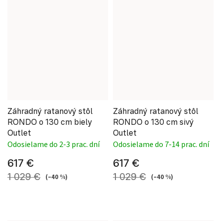
Záhradný ratanový stôl
Záhradný ratanový stôl
RONDO o 130 cm biely
RONDO o 130 cm sivý
Outlet
Outlet
Odosielame do 2-3 prac. dní
Odosielame do 7-14 prac. dní
617 €
617 €
1 029 €
1 029 €
(–40 %)
(–40 %)