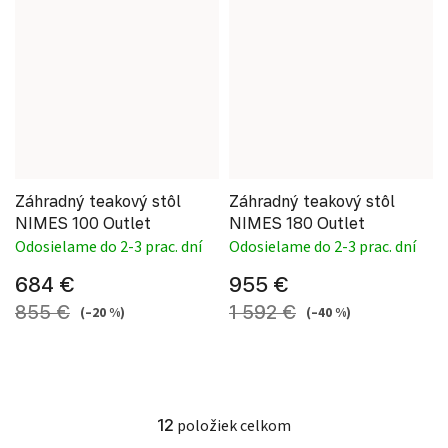
Záhradný teakový stôl
Záhradný teakový stôl
NIMES 100 Outlet
NIMES 180 Outlet
Odosielame do 2-3 prac. dní
Odosielame do 2-3 prac. dní
684 €
955 €
855 €
1 592 €
(–20 %)
(–40 %)
12
položiek celkom
Ovládacie prvky výpisu