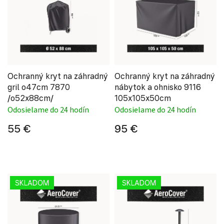
Ochranný kryt na záhradný
Ochranný kryt na záhradný
gril o47cm 7870
nábytok a ohnisko 9116
/o52x88cm/
105x105x50cm
Odosielame do 24 hodín
Odosielame do 24 hodín
55 €
95 €
SKLADOM
SKLADOM