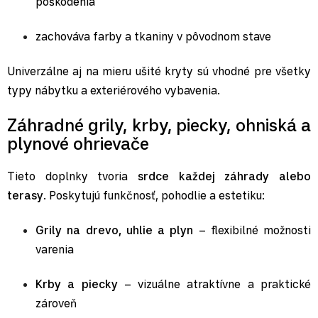
poškodenia
zachováva farby a tkaniny v pôvodnom stave
Univerzálne aj na mieru ušité kryty sú vhodné pre všetky
typy nábytku a exteriérového vybavenia.
Záhradné grily, krby, piecky, ohniská a
plynové ohrievače
Tieto doplnky tvoria
srdce každej záhrady alebo
terasy
. Poskytujú funkčnosť, pohodlie a estetiku:
Grily na drevo, uhlie a plyn
– flexibilné možnosti
varenia
Krby a piecky
– vizuálne atraktívne a praktické
zároveň