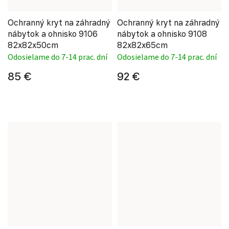
Ochranný kryt na záhradný
Ochranný kryt na záhradný
nábytok a ohnisko 9106
nábytok a ohnisko 9108
82x82x50cm
82x82x65cm
Odosielame do 7-14 prac. dní
Odosielame do 7-14 prac. dní
85 €
92 €