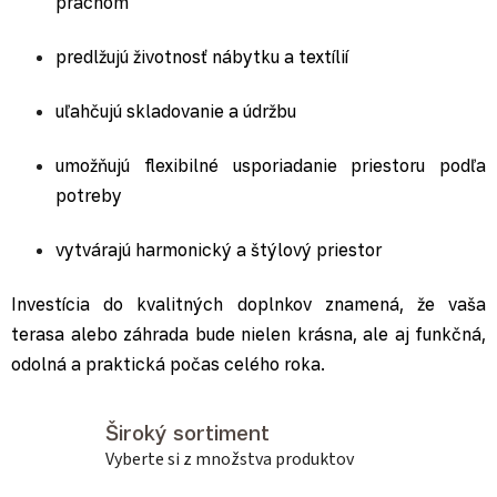
prachom
predlžujú životnosť nábytku a textílií
uľahčujú skladovanie a údržbu
umožňujú flexibilné usporiadanie priestoru podľa
potreby
vytvárajú harmonický a štýlový priestor
Investícia do kvalitných doplnkov znamená, že vaša
terasa alebo záhrada bude nielen krásna, ale aj funkčná,
odolná a praktická počas celého roka.
Široký sortiment
Vyberte si z množstva produktov