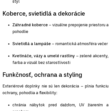
štýl
Koberce, svietidlá a dekorácie
Záhradné koberce
– vizuálne prepojenie priestoru a
pohodlie
Svietidlá a lampáše
– romantická atmosféra večer
Kvetináče, vázy a umelé rastliny
– zelené akcenty,
farba a vizuál bez starostlivosti
Funkčnosť, ochrana a styling
Exteriérové doplnky nie sú len dekorácia – plnia funkciu
ochrany, pohodlia a flexibility:
chránia nábytok pred dažďom, UV žiarením a