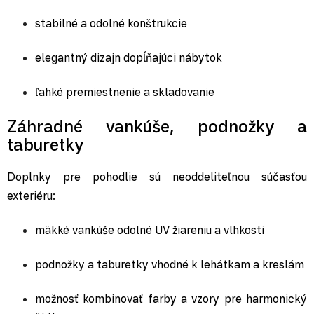
stabilné a odolné konštrukcie
elegantný dizajn dopĺňajúci nábytok
ľahké premiestnenie a skladovanie
Záhradné vankúše, podnožky a
taburetky
Doplnky pre pohodlie sú neoddeliteľnou súčasťou
exteriéru:
mäkké vankúše odolné UV žiareniu a vlhkosti
podnožky a taburetky vhodné k lehátkam a kreslám
možnosť kombinovať farby a vzory pre harmonický