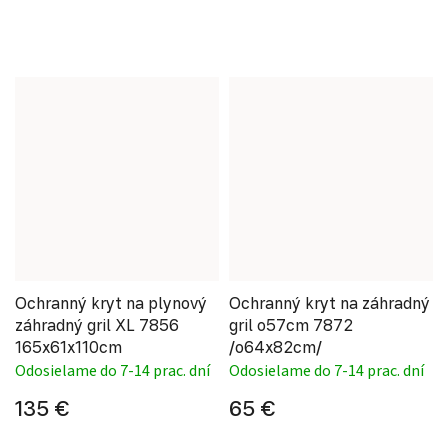
Ochranný kryt na plynový
Ochranný kryt na záhradný
záhradný gril XL 7856
gril o57cm 7872
165x61x110cm
/o64x82cm/
Odosielame do 7-14 prac. dní
Odosielame do 7-14 prac. dní
135 €
65 €