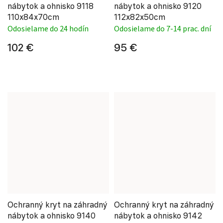
nábytok a ohnisko 9118
nábytok a ohnisko 9120
110x84x70cm
112x82x50cm
Odosielame do 24 hodín
Odosielame do 7-14 prac. dní
102 €
95 €
Ochranný kryt na záhradný
Ochranný kryt na záhradný
nábytok a ohnisko 9140
nábytok a ohnisko 9142