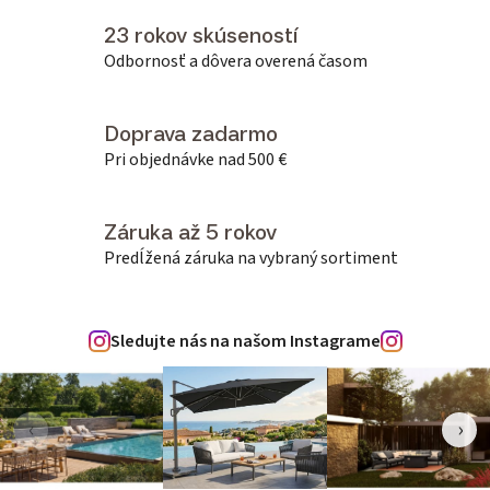
23 rokov skúseností
Odbornosť a dôvera overená časom
Doprava zadarmo
Pri objednávke nad 500 €
Záruka až 5 rokov
Predĺžená záruka na vybraný sortiment
Sledujte nás na našom Instagrame
‹
›