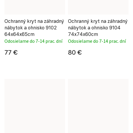
Ochranný kryt na záhradný
Ochranný kryt na záhradný
nábytok a ohnisko 9102
nábytok a ohnisko 9104
64x64x65cm
74x74x60cm
Odosielame do 7-14 prac. dní
Odosielame do 7-14 prac. dní
77 €
80 €