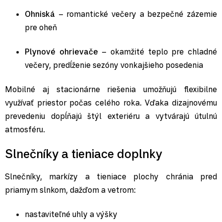
Ohniská
– romantické večery a bezpečné zázemie
pre oheň
Plynové ohrievače
– okamžité teplo pre chladné
večery, predĺženie sezóny vonkajšieho posedenia
Mobilné aj stacionárne riešenia umožňujú flexibilne
využívať priestor počas celého roka. Vďaka dizajnovému
prevedeniu dopĺňajú štýl exteriéru a vytvárajú útulnú
atmosféru.
Slnečníky a tieniace doplnky
Slnečníky, markízy a tieniace plochy chránia pred
priamym slnkom, dažďom a vetrom:
nastaviteľné uhly a výšky