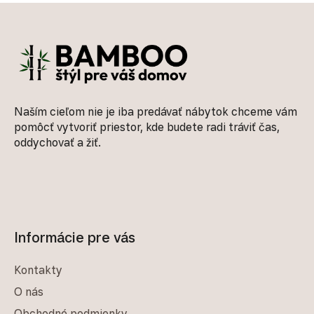
Zápätie
Naším cieľom nie je iba predávať nábytok chceme vám
pomôcť vytvoriť priestor, kde budete radi tráviť čas,
oddychovať a žiť.
Informácie pre vás
Kontakty
O nás
Obchodné podmienky