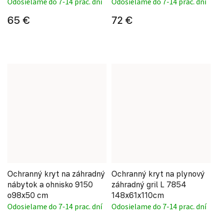
Odosielame do 7-14 prac. dní
Odosielame do 7-14 prac. dní
65 €
72 €
Ochranný kryt na záhradný
Ochranný kryt na plynový
nábytok a ohnisko 9150
záhradný gril L 7854
o98x50 cm
148x61x110cm
Odosielame do 7-14 prac. dní
Odosielame do 7-14 prac. dní