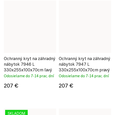
Ochranný kryt na záhradný
Ochranný kryt na záhradný
nábytok 7946 L
nábytok 7947 L
330x255x100x70cm ľavý
330x255x100x70cm pravý
Odosielame do 7-14 prac. dní
Odosielame do 7-14 prac. dní
207 €
207 €
SKLADOM