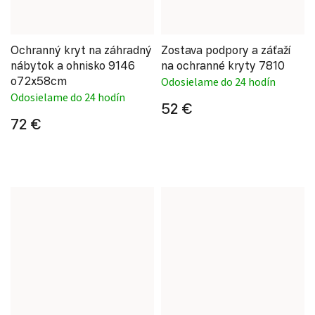
Ochranný kryt na záhradný
Zostava podpory a záťaží
nábytok a ohnisko 9146
na ochranné kryty 7810
o72x58cm
Odosielame do 24 hodín
Odosielame do 24 hodín
52 €
72 €