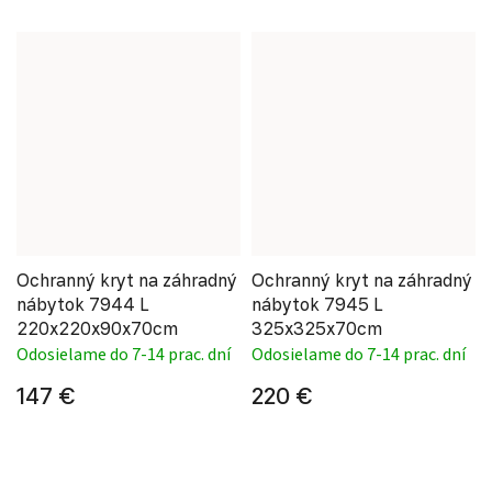
Ochranný kryt na záhradný
Ochranný kryt na záhradný
nábytok 7944 L
nábytok 7945 L
220x220x90x70cm
325x325x70cm
Odosielame do 7-14 prac. dní
Odosielame do 7-14 prac. dní
147 €
220 €