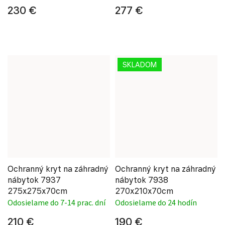
230 €
277 €
SKLADOM
Ochranný kryt na záhradný
Ochranný kryt na záhradný
nábytok 7937
nábytok 7938
275x275x70cm
270x210x70cm
Odosielame do 7-14 prac. dní
Odosielame do 24 hodín
210 €
190 €