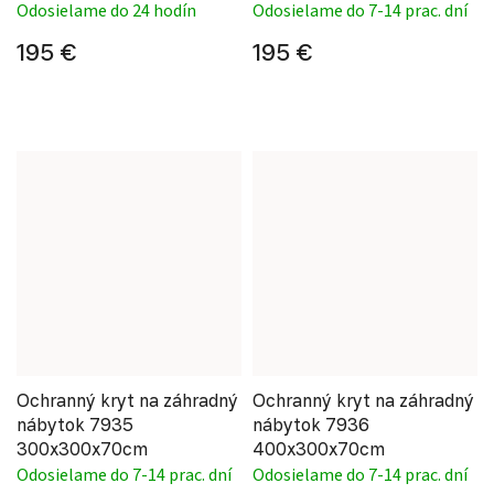
Odosielame do 24 hodín
Odosielame do 7-14 prac. dní
195 €
195 €
Ochranný kryt na záhradný
Ochranný kryt na záhradný
nábytok 7935
nábytok 7936
300x300x70cm
400x300x70cm
Odosielame do 7-14 prac. dní
Odosielame do 7-14 prac. dní