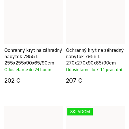
Ochranný kryt na záhradný
Ochranný kryt na záhradný
nábytok 7955 L
nábytok 7956 L
255x255x90x65/90cm
270x270x90x65/90cm
Odosielame do 24 hodín
Odosielame do 7-14 prac. dní
202 €
207 €
SKLADOM