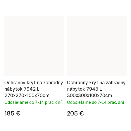
Ochranný kryt na záhradný
Ochranný kryt na záhradný
nábytok 7942 L
nábytok 7943 L
270x270x100x70cm
300x300x100x70cm
Odosielame do 7-14 prac. dní
Odosielame do 7-14 prac. dní
185 €
205 €