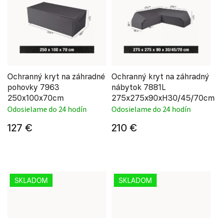
Ochranný kryt na záhradné
Ochranný kryt na záhradný
pohovky 7963
nábytok 7881L
250x100x70cm
275x275x90xH30/45/70cm
Odosielame do 24 hodín
Odosielame do 24 hodín
127 €
210 €
SKLADOM
SKLADOM