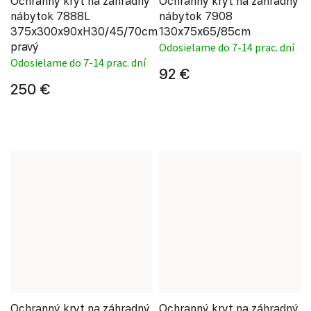
Ochranný kryt na záhradný
Ochranný kryt na záhradný
nábytok 7888L
nábytok 7908
375x300x90xH30/45/70cm
130x75x65/85cm
pravý
Odosielame do 7-14 prac. dní
Odosielame do 7-14 prac. dní
92 €
250 €
Ochranný kryt na záhradný
Ochranný kryt na záhradný