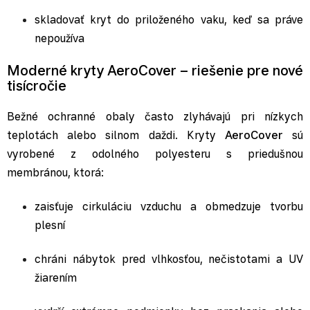
skladovať kryt do priloženého vaku, keď sa práve
nepoužíva
Moderné kryty AeroCover – riešenie pre nové
tisícročie
Bežné ochranné obaly často zlyhávajú pri nízkych
teplotách alebo silnom daždi. Kryty
AeroCover
sú
vyrobené z odolného polyesteru s priedušnou
membránou, ktorá:
zaisťuje cirkuláciu vzduchu a obmedzuje tvorbu
plesní
chráni nábytok pred vlhkosťou, nečistotami a UV
žiarením