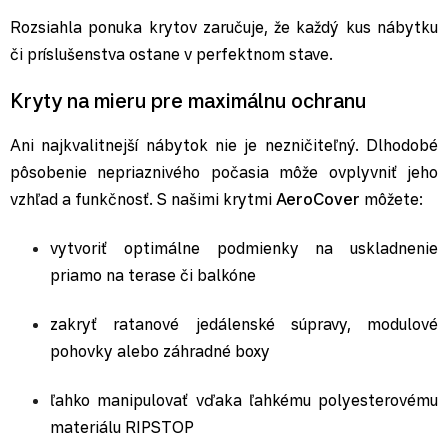
Rozsiahla ponuka krytov zaručuje, že každý kus nábytku
či príslušenstva ostane v perfektnom stave.
Kryty na mieru pre maximálnu ochranu
Ani najkvalitnejší nábytok nie je nezničiteľný. Dlhodobé
pôsobenie nepriaznivého počasia môže ovplyvniť jeho
vzhľad a funkčnosť. S našimi krytmi
AeroCover
môžete:
vytvoriť optimálne podmienky na uskladnenie
priamo na terase či balkóne
zakryť ratanové jedálenské súpravy, modulové
pohovky alebo záhradné boxy
ľahko manipulovať vďaka ľahkému polyesterovému
materiálu RIPSTOP