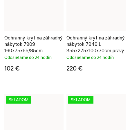
Ochranný kryt na záhradný
Ochranný kryt na záhradný
nábytok 7909
nábytok 7949 L
160x75x65/85cm
355x275x100x70cm pravý
Odosielame do 24 hodín
Odosielame do 24 hodín
102 €
220 €
SKLADOM
SKLADOM