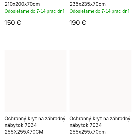
210x200x70cm
235x235x70cm
Odosielame do 7-14 prac. dní
Odosielame do 7-14 prac. dní
150 €
190 €
Ochranný kryt na záhradný
Ochranný kryt na záhradný
nábytok 7934
nábytok 7934
255X255X70CM
255x255x70cm