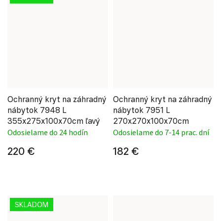
Ochranný kryt na záhradný
Ochranný kryt na záhradný
nábytok 7948 L
nábytok 7951 L
355x275x100x70cm ľavý
270x270x100x70cm
Odosielame do 24 hodín
Odosielame do 7-14 prac. dní
220 €
182 €
SKLADOM