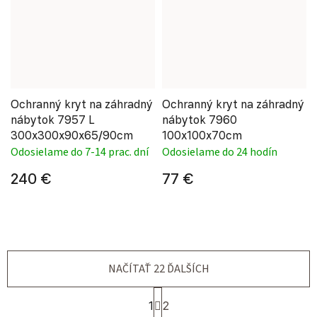
Ochranný kryt na záhradný
Ochranný kryt na záhradný
nábytok 7957 L
nábytok 7960
300x300x90x65/90cm
100x100x70cm
Odosielame do 7-14 prac. dní
Odosielame do 24 hodín
240 €
77 €
NAČÍTAŤ 22 ĎALŠÍCH
Stránkovanie
1
2