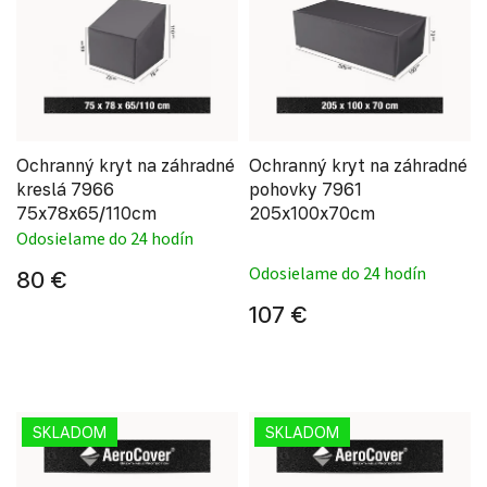
Ochranný kryt na záhradné
Ochranný kryt na záhradné
kreslá 7966
pohovky 7961
75x78x65/110cm
205x100x70cm
Odosielame do 24 hodín
Priemerné hodnote
Odosielame do 24 hodín
80 €
107 €
SKLADOM
SKLADOM