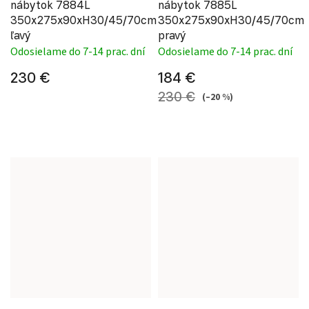
nábytok 7884L
nábytok 7885L
350x275x90xH30/45/70cm
350x275x90xH30/45/70cm
ľavý
pravý
Odosielame do 7-14 prac. dní
Odosielame do 7-14 prac. dní
230 €
184 €
230 €
(–20 %)