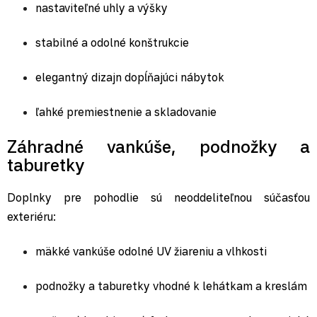
nastaviteľné uhly a výšky
stabilné a odolné konštrukcie
elegantný dizajn dopĺňajúci nábytok
ľahké premiestnenie a skladovanie
Záhradné vankúše, podnožky a
taburetky
Doplnky pre pohodlie sú neoddeliteľnou súčasťou
exteriéru:
mäkké vankúše odolné UV žiareniu a vlhkosti
podnožky a taburetky vhodné k lehátkam a kreslám