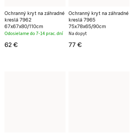
Ochranný kryt na záhradné
Ochranný kryt na záhradné
kreslá 7962
kreslá 7965
67x67x80/110cm
75x78x65/90cm
Odosielame do 7-14 prac. dní
Na dopyt
62 €
77 €