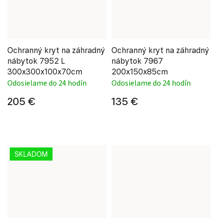
Ochranný kryt na záhradný
Ochranný kryt na záhradný
nábytok 7952 L
nábytok 7967
300x300x100x70cm
200x150x85cm
Odosielame do 24 hodín
Odosielame do 24 hodín
205 €
135 €
SKLADOM