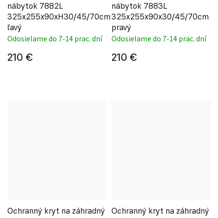
nábytok 7882L
nábytok 7883L
325x255x90xH30/45/70cm
325x255x90x30/45/70cm
ľavý
pravý
Odosielame do 7-14 prac. dní
Odosielame do 7-14 prac. dní
210 €
210 €
Ochranný kryt na záhradný
Ochranný kryt na záhradný