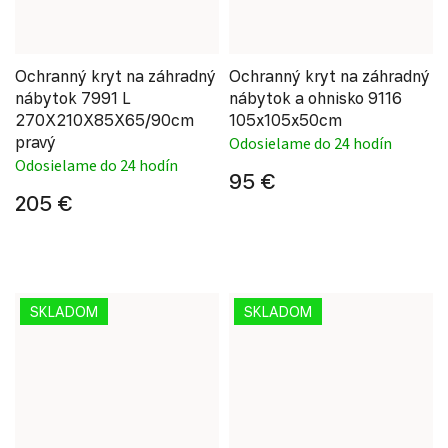
Ochranný kryt na záhradný
Ochranný kryt na záhradný
nábytok 7991 L
nábytok a ohnisko 9116
270X210X85X65/90cm
105x105x50cm
pravý
Odosielame do 24 hodín
Odosielame do 24 hodín
95 €
205 €
SKLADOM
SKLADOM