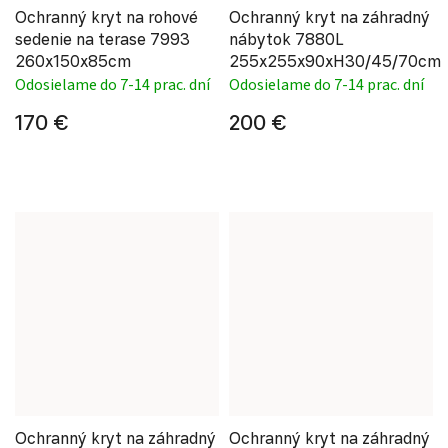
Ochranný kryt na rohové
Ochranný kryt na záhradný
sedenie na terase 7993
nábytok 7880L
260x150x85cm
255x255x90xH30/45/70cm
Odosielame do 7-14 prac. dní
Odosielame do 7-14 prac. dní
170 €
200 €
Ochranný kryt na záhradný
Ochranný kryt na záhradný