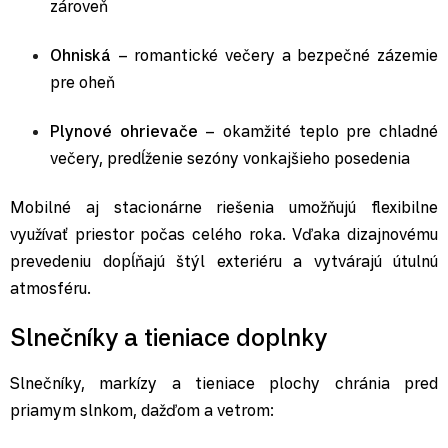
zároveň
Ohniská
– romantické večery a bezpečné zázemie
pre oheň
Plynové ohrievače
– okamžité teplo pre chladné
večery, predĺženie sezóny vonkajšieho posedenia
Mobilné aj stacionárne riešenia umožňujú flexibilne
využívať priestor počas celého roka. Vďaka dizajnovému
prevedeniu dopĺňajú štýl exteriéru a vytvárajú útulnú
atmosféru.
Slnečníky a tieniace doplnky
Slnečníky, markízy a tieniace plochy chránia pred
priamym slnkom, dažďom a vetrom: