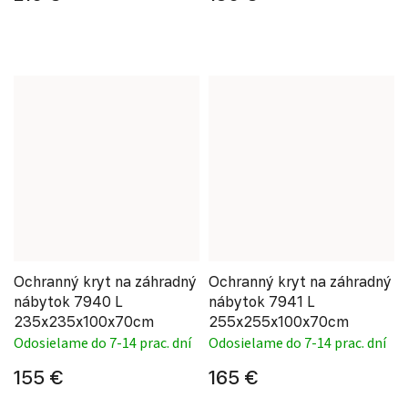
Ochranný kryt na záhradný
Ochranný kryt na záhradný
nábytok 7940 L
nábytok 7941 L
235x235x100x70cm
255x255x100x70cm
Odosielame do 7-14 prac. dní
Odosielame do 7-14 prac. dní
155 €
165 €