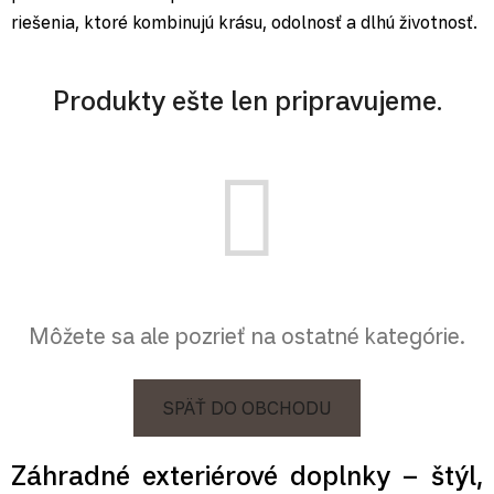
riešenia, ktoré kombinujú krásu, odolnosť a dlhú životnosť.
Produkty ešte len pripravujeme.
Môžete sa ale pozrieť na ostatné kategórie.
SPÄŤ DO OBCHODU
Záhradné exteriérové doplnky – štýl,