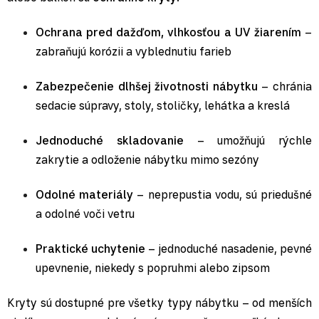
Ochrana pred dažďom, vlhkosťou a UV žiarením
–
zabraňujú korózii a vyblednutiu farieb
Zabezpečenie dlhšej životnosti nábytku
– chránia
sedacie súpravy, stoly, stoličky, lehátka a kreslá
Jednoduché skladovanie
– umožňujú rýchle
zakrytie a odloženie nábytku mimo sezóny
Odolné materiály
– neprepustia vodu, sú priedušné
a odolné voči vetru
Praktické uchytenie
– jednoduché nasadenie, pevné
upevnenie, niekedy s popruhmi alebo zipsom
Kryty sú dostupné pre všetky typy nábytku – od menších