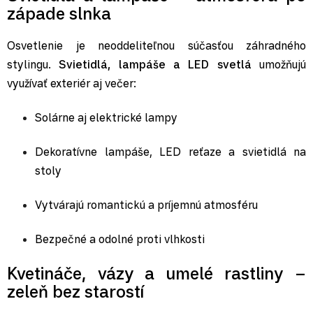
západe slnka
Osvetlenie je neoddeliteľnou súčasťou záhradného
stylingu.
Svietidlá, lampáše a LED svetlá
umožňujú
využívať exteriér aj večer:
Solárne aj elektrické lampy
Dekoratívne lampáše
, LED reťaze a svietidlá na
stoly
Vytvárajú romantickú a príjemnú atmosféru
Bezpečné a odolné proti vlhkosti
Kvetináče, vázy a umelé rastliny –
zeleň bez starostí