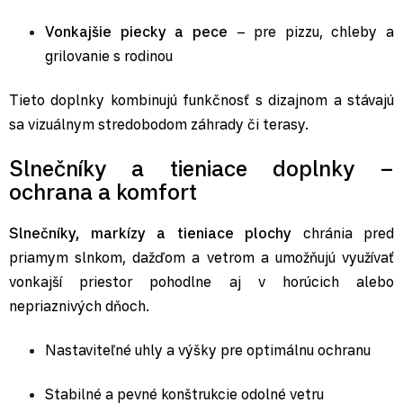
Vonkajšie piecky a pece
– pre pizzu, chleby a
grilovanie s rodinou
Tieto doplnky kombinujú funkčnosť s dizajnom a stávajú
sa vizuálnym stredobodom záhrady či terasy.
Slnečníky a tieniace doplnky –
ochrana a komfort
Slnečníky
,
markízy a tieniace plochy
chránia pred
priamym slnkom, dažďom a vetrom a umožňujú využívať
vonkajší priestor pohodlne aj v horúcich alebo
nepriaznivých dňoch.
Nastaviteľné uhly a výšky pre optimálnu ochranu
Stabilné a pevné konštrukcie odolné vetru