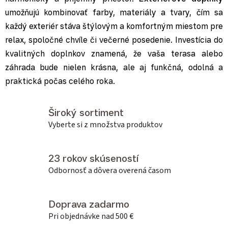
umožňujú kombinovať farby, materiály a tvary, čím sa
každý exteriér stáva štýlovým a komfortným miestom pre
relax, spoločné chvíle či večerné posedenie. Investícia do
kvalitných doplnkov znamená, že vaša terasa alebo
záhrada bude nielen krásna, ale aj funkčná, odolná a
praktická počas celého roka.
Široký sortiment
Vyberte si z množstva produktov
23 rokov skúseností
Odbornosť a dôvera overená časom
Doprava zadarmo
Pri objednávke nad 500 €