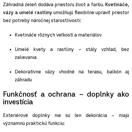
Záhradná zeleň dodáva priestoru život a farbu.
Kvetináče,
vázy a umelé rastliny
umožňujú flexibilne upraviť priestor
bez potreby náročnej starostlivosti:
Kvetináče
rôznych veľkostí a materiálov
Umelé kvety a rastliny
– stály vzhľad, bez
zalievania
Dekoratívne vázy
vhodné na terasu, balkón aj
záhradu
Funkčnosť a ochrana – doplnky ako
investícia
Exteriérové doplnky nie sú len dekorácia – majú
významnú praktickú funkciu: