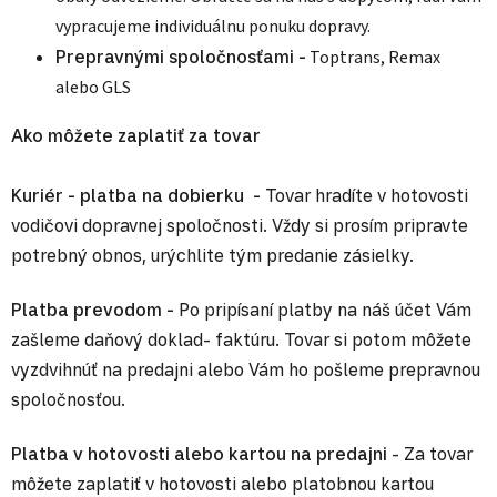
vypracujeme individuálnu ponuku dopravy.​
Prepravnými spoločnosťami -
Toptrans, Remax
alebo GLS
Ako môžete zaplatiť za tovar
Kuriér - platba na dobierku -
Tovar hradíte v hotovosti
vodičovi dopravnej spoločnosti. Vždy si prosím pripravte
potrebný obnos, urýchlite tým predanie zásielky.
Platba prevodom -
Po pripísaní platby na náš účet Vám
zašleme daňový doklad- faktúru. Tovar si potom môžete
vyzdvihnúť na predajni alebo Vám ho pošleme prepravnou
spoločnosťou.
Platba v hotovosti alebo kartou na predajni
- Za tovar
môžete zaplatiť v hotovosti alebo platobnou kartou