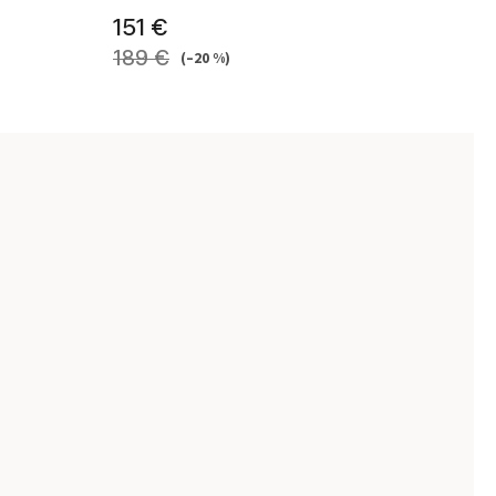
151 €
189 €
(–20 %)