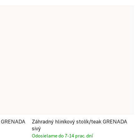
eak GRENADA
Záhradný hliníkový stolík/teak GRENADA
sivý
Odosielame do 7-14 prac. dní