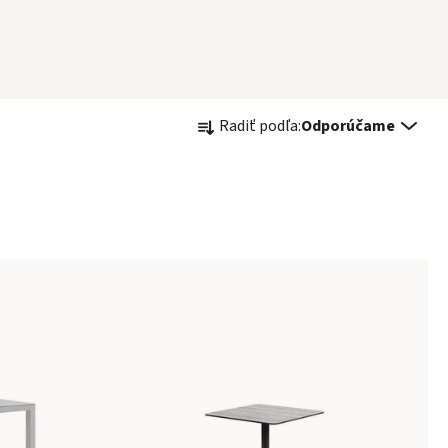
Radenie produktov
Radiť podľa:
Odporúčame