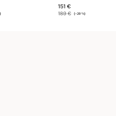
151 €
189 €
)
(–20 %)