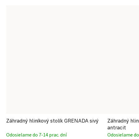
Záhradný hliníkový stolík GRENADA sivý
Záhradný hli
antracit
Odosielame do 7-14 prac. dní
Odosielame do 