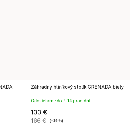
RENADA
Záhradný hliníkový stolík GRENADA biely
Odosielame do 7-14 prac. dní
133 €
166 €
(–19 %)