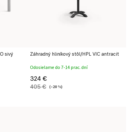
O sivý
Záhradný hliníkový stôl/HPL VIC antracit
Odosielame do 7-14 prac. dní
324 €
405 €
(–20 %)