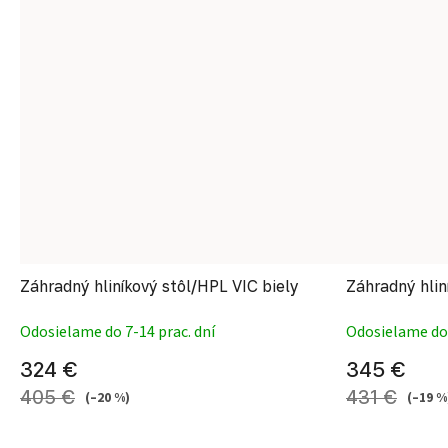
Záhradný hliníkový stôl/HPL VIC biely
Záhradný hlin
Odosielame do 7-14 prac. dní
Odosielame do 
324 €
345 €
405 €
431 €
(–20 %)
(–19 %