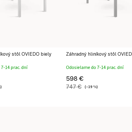
íkový stôl OVIEDO biely
Záhradný hliníkový stôl OVIED
7-14 prac. dní
Odosielame do 7-14 prac. dní
598 €
747 €
)
(–19 %)