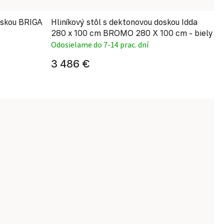
doskou BRIGA
Hliníkový stôl s dektonovou doskou Idda
280 x 100 cm BROMO 280 X 100 cm - biely
Odosielame do 7-14 prac. dní
3 486 €