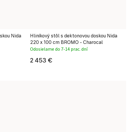
oskou Nida
Hliníkový stôl s dektonovou doskou Nida
220 x 100 cm BROMO - Charocal
Odosielame do 7-14 prac. dní
2 453 €