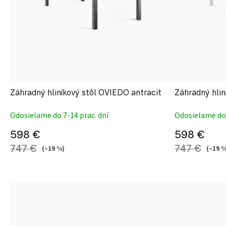
Záhradný hliníkový stôl OVIEDO antracit
Záhradný hlin
Odosielame do 7-14 prac. dní
Odosielame do 
598 €
598 €
747 €
747 €
(–19 %)
(–19 %