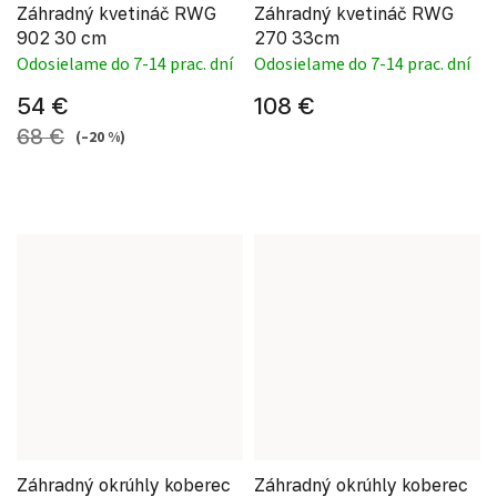
Záhradný kvetináč RWG
Záhradný kvetináč RWG
902 30 cm
270 33cm
Odosielame do 7-14 prac. dní
Odosielame do 7-14 prac. dní
54 €
108 €
68 €
(–20 %)
Záhradný okrúhly koberec
Záhradný okrúhly koberec