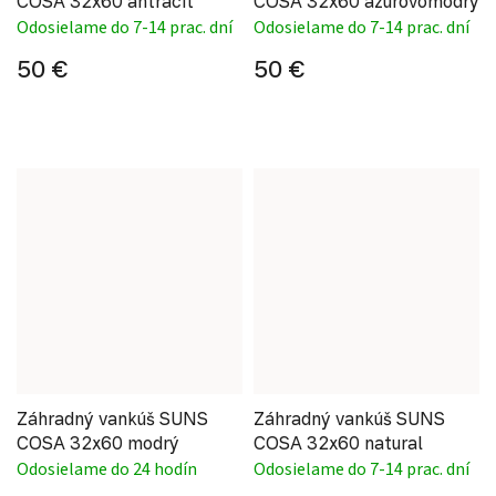
COSA 32x60 antracit
COSA 32x60 azúrovomodrý
Odosielame do 7-14 prac. dní
Odosielame do 7-14 prac. dní
50 €
50 €
Záhradný vankúš SUNS
Záhradný vankúš SUNS
COSA 32x60 modrý
COSA 32x60 natural
Odosielame do 24 hodín
Odosielame do 7-14 prac. dní