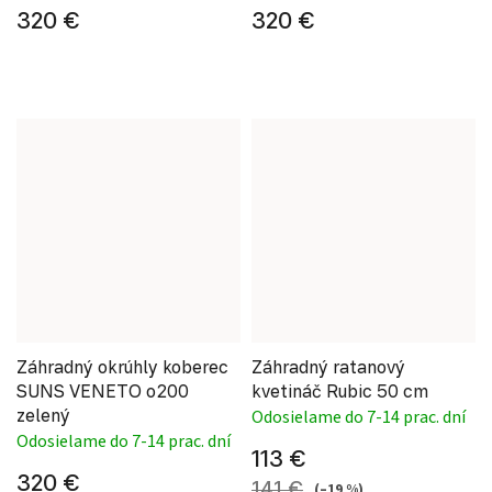
320 €
320 €
Záhradný okrúhly koberec
Záhradný ratanový
SUNS VENETO o200
kvetináč Rubic 50 cm
zelený
Odosielame do 7-14 prac. dní
Odosielame do 7-14 prac. dní
113 €
320 €
141 €
(–19 %)