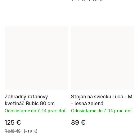
Záhradný ratanový
Stojan na sviečku Luca - M
kvetináč Rubic 80 cm
- lesná zelená
Odosielame do 7-14 prac. dní
Odosielame do 7-14 prac. dní
125 €
89 €
156 €
(–19 %)