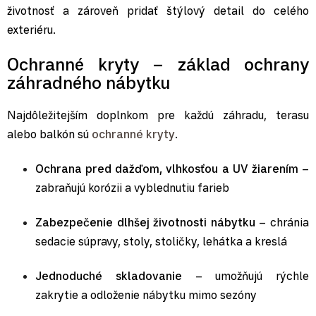
životnosť a zároveň pridať štýlový detail do celého
exteriéru.
Ochranné kryty – základ ochrany
záhradného nábytku
Najdôležitejším doplnkom pre každú záhradu, terasu
alebo balkón sú
ochranné kryty
.
Ochrana pred dažďom, vlhkosťou a UV žiarením
–
zabraňujú korózii a vyblednutiu farieb
Zabezpečenie dlhšej životnosti nábytku
– chránia
sedacie súpravy, stoly, stoličky, lehátka a kreslá
Jednoduché skladovanie
– umožňujú rýchle
zakrytie a odloženie nábytku mimo sezóny