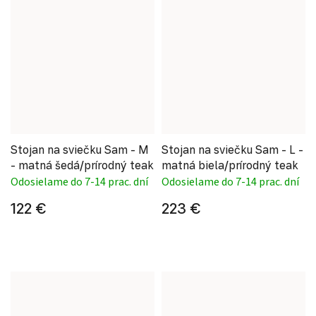
Stojan na sviečku Sam - M
Stojan na sviečku Sam - L -
- matná šedá/prírodný teak
matná biela/prírodný teak
Odosielame do 7-14 prac. dní
Odosielame do 7-14 prac. dní
122 €
223 €