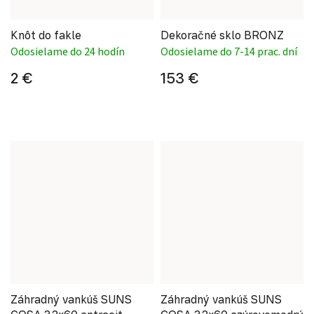
Knôt do fakle
Dekoračné sklo BRONZ
Odosielame do 24 hodín
Odosielame do 7-14 prac. dní
2 €
153 €
Záhradný vankúš SUNS
Záhradný vankúš SUNS