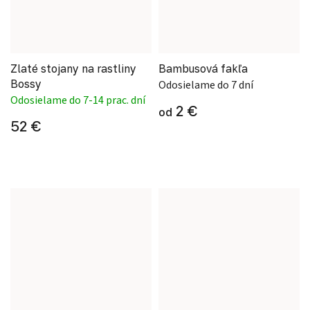
Zlaté stojany na rastliny
Bambusová fakľa
Bossy
Odosielame do 7 dní
Odosielame do 7-14 prac. dní
2 €
od
52 €