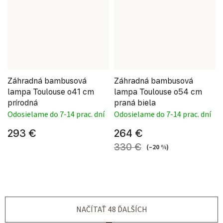
Záhradná bambusová
Záhradná bambusová
lampa Toulouse o41 cm
lampa Toulouse o54 cm
prírodná
praná biela
Odosielame do 7-14 prac. dní
Odosielame do 7-14 prac. dní
293 €
264 €
330 €
(–20 %)
NAČÍTAŤ 48 ĎALŠÍCH