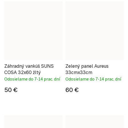
Záhradný vankúš SUNS
Zelený panel Aureus
COSA 32x60 žltý
33cmx33cm
Odosielame do 7-14 prac. dní
Odosielame do 7-14 prac. dní
50 €
60 €