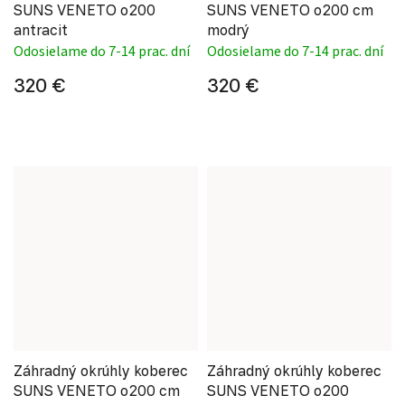
SUNS VENETO o200
SUNS VENETO o200 cm
antracit
modrý
Odosielame do 7-14 prac. dní
Odosielame do 7-14 prac. dní
320 €
320 €
Záhradný okrúhly koberec
Záhradný okrúhly koberec
SUNS VENETO o200 cm
SUNS VENETO o200