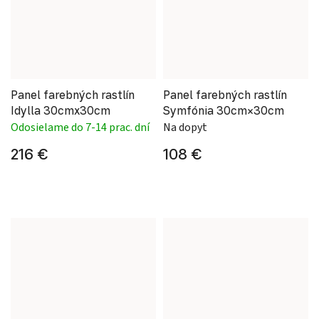
Panel farebných rastlín
Panel farebných rastlín
Idylla 30cmx30cm
Symfónia 30cm×30cm
Odosielame do 7-14 prac. dní
Na dopyt
216 €
108 €