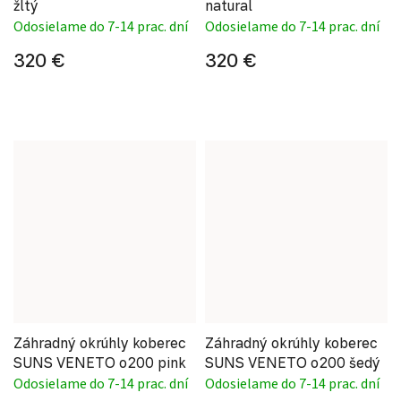
žltý
natural
Odosielame do 7-14 prac. dní
Odosielame do 7-14 prac. dní
320 €
320 €
Záhradný okrúhly koberec
Záhradný okrúhly koberec
SUNS VENETO o200 pink
SUNS VENETO o200 šedý
Odosielame do 7-14 prac. dní
Odosielame do 7-14 prac. dní