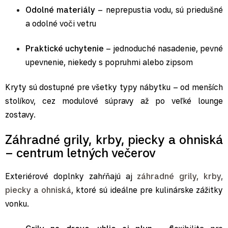
Odolné materiály
– neprepustia vodu, sú priedušné
a odolné voči vetru
Praktické uchytenie
– jednoduché nasadenie, pevné
upevnenie, niekedy s popruhmi alebo zipsom
Kryty sú dostupné pre všetky typy nábytku – od menších
stolíkov, cez modulové súpravy až po veľké lounge
zostavy.
Záhradné grily, krby, piecky a ohniská
– centrum letných večerov
Exteriérové doplnky zahŕňajú aj
záhradné grily, krby,
piecky a ohniská
, ktoré sú ideálne pre kulinárske zážitky
vonku.