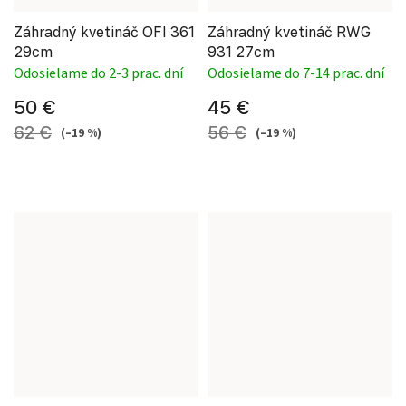
Záhradný kvetináč OFI 361
Záhradný kvetináč RWG
29cm
931 27cm
Odosielame do 2-3 prac. dní
Odosielame do 7-14 prac. dní
50 €
45 €
62 €
56 €
(–19 %)
(–19 %)