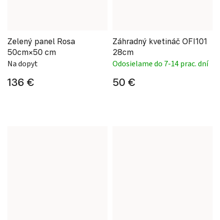
Zelený panel Rosa
Záhradný kvetináč OFI101
50cm×50 cm
28cm
Na dopyt
Odosielame do 7-14 prac. dní
136 €
50 €