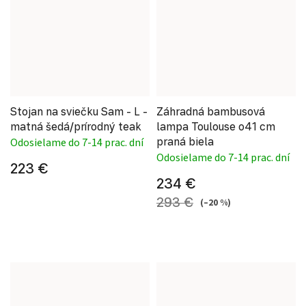
Stojan na sviečku Sam - L -
Záhradná bambusová
matná šedá/prírodný teak
lampa Toulouse o41 cm
praná biela
Odosielame do 7-14 prac. dní
Odosielame do 7-14 prac. dní
223 €
234 €
293 €
(–20 %)