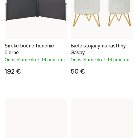
Široké bočné tienenie
Biele stojany na rastliny
čierne
Gaspy
Odosielame do 7-14 prac. dní
Odosielame do 7-14 prac. dní
192 €
50 €