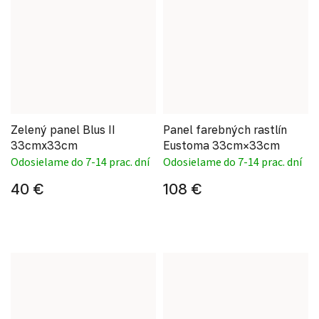
Zelený panel Blus II
Panel farebných rastlín
33cmx33cm
Eustoma 33cm×33cm
Odosielame do 7-14 prac. dní
Odosielame do 7-14 prac. dní
40 €
108 €