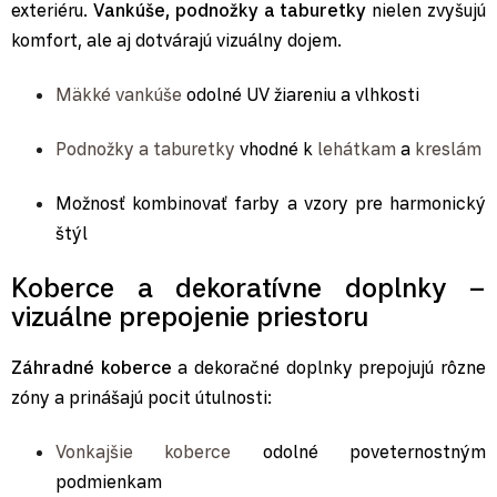
exteriéru.
Vankúše, podnožky a taburetky
nielen zvyšujú
komfort, ale aj dotvárajú vizuálny dojem.
Mäkké vankúše
odolné UV žiareniu a vlhkosti
Podnožky a taburetky
vhodné k
lehátkam
a
kreslám
Možnosť kombinovať farby a vzory pre harmonický
štýl
Koberce a dekoratívne doplnky –
vizuálne prepojenie priestoru
Záhradné koberce
a dekoračné doplnky prepojujú rôzne
zóny a prinášajú pocit útulnosti:
Vonkajšie koberce
odolné poveternostným
podmienkam