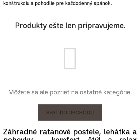
konštrukciu a pohodlie pre každodenný spánok.
Produkty ešte len pripravujeme.
Môžete sa ale pozrieť na ostatné kategórie.
SPÄŤ DO OBCHODU
Záhradné ratanové postele, lehátka a
pohovky – komfort, štýl a relax