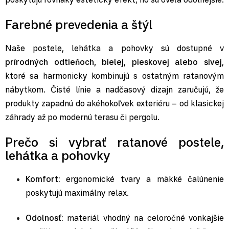
Farebné prevedenia a štýl
Naše postele, lehátka a pohovky sú dostupné v
prírodných odtieňoch, bielej, pieskovej alebo sivej
,
ktoré sa harmonicky kombinujú s ostatným ratanovým
nábytkom. Čisté línie a nadčasový dizajn zaručujú, že
produkty zapadnú do akéhokoľvek exteriéru – od klasickej
záhrady až po modernú terasu či pergolu.
Prečo si vybrať ratanové postele,
lehátka a pohovky
Komfort:
ergonomické tvary a mäkké čalúnenie
poskytujú maximálny relax.
Odolnosť:
materiál vhodný na celoročné vonkajšie