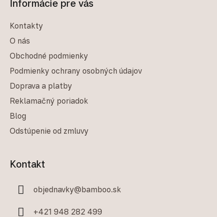
Informácie pre vás
Kontakty
O nás
Obchodné podmienky
Podmienky ochrany osobných údajov
Doprava a platby
Reklamačný poriadok
Blog
Odstúpenie od zmluvy
Kontakt
objednavky
@
bamboo.sk
+421 948 282 499