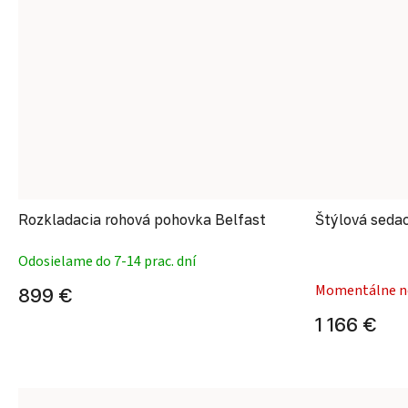
Rozkladacia rohová pohovka Belfast
Štýlová sedac
Odosielame do 7-14 prac. dní
Momentálne n
899 €
1 166 €