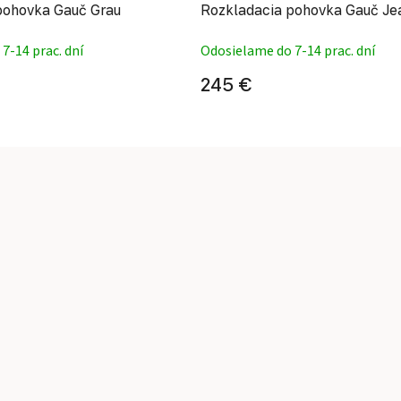
pohovka Gauč Grau
Rozkladacia pohovka Gauč Je
7-14 prac. dní
Odosielame do 7-14 prac. dní
245 €