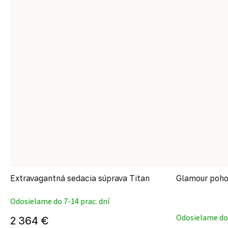
Extravagantná sedacia súprava Titan
Glamour poho
Odosielame do 7-14 prac. dní
Odosielame do 
2 364 €