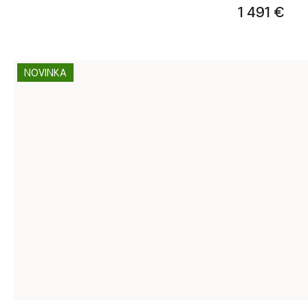
1 491 €
NOVINKA