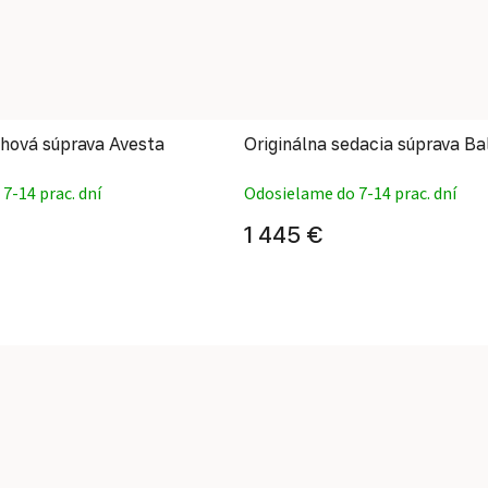
hová súprava Avesta
Originálna sedacia súprava Ba
7-14 prac. dní
Odosielame do 7-14 prac. dní
1 445 €