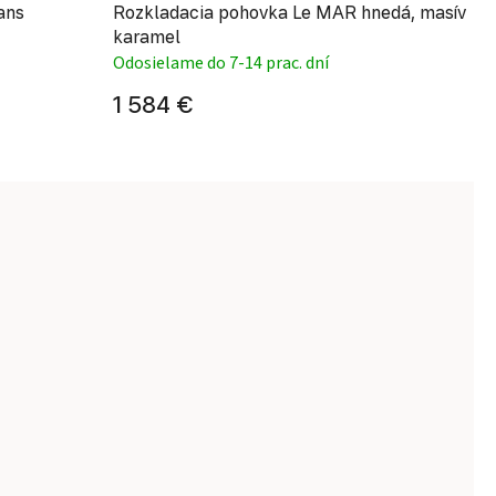
ans
Rozkladacia pohovka Le MAR hnedá, masív
karamel
Odosielame do 7-14 prac. dní
1 584 €