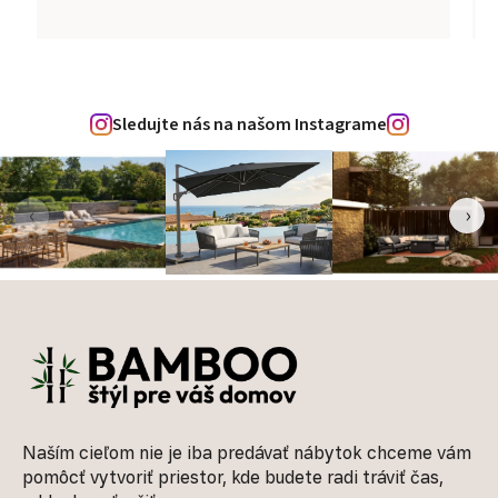
Sledujte nás na našom Instagrame
‹
›
Zápätie
Naším cieľom nie je iba predávať nábytok chceme vám
pomôcť vytvoriť priestor, kde budete radi tráviť čas,