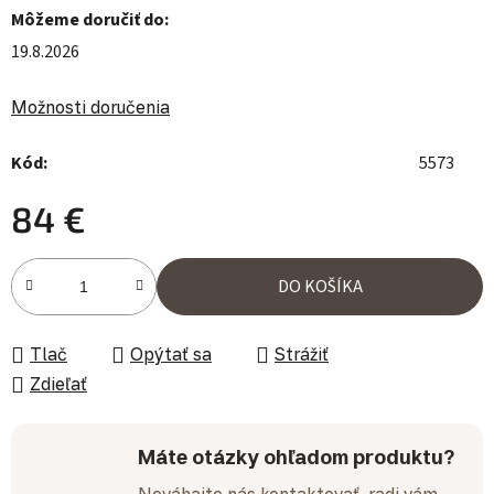
Môžeme doručiť do:
19.8.2026
Možnosti doručenia
Kód:
5573
84 €
Jednotková cena:
DO KOŠÍKA
Tlač
Opýtať sa
Strážiť
Zdieľať
Máte otázky ohľadom produktu?