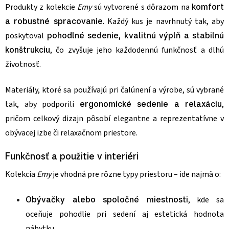
Produkty z kolekcie
Emy
sú vytvorené s dôrazom na
komfort
a robustné spracovanie
. Každý kus je navrhnutý tak, aby
poskytoval
pohodlné sedenie, kvalitnú výplň a stabilnú
konštrukciu
, čo zvyšuje jeho každodennú funkčnosť a dlhú
životnosť.
Materiály, ktoré sa používajú pri čalúnení a výrobe, sú vybrané
tak, aby podporili
ergonomické sedenie a relaxáciu
,
pričom celkový dizajn pôsobí elegantne a reprezentatívne v
obývacej izbe či relaxačnom priestore.
Funkčnosť a použitie v interiéri
Kolekcia
Emy
je vhodná pre rôzne typy priestoru – ide najmä o:
Obývačky alebo spoločné miestnosti
, kde sa
oceňuje pohodlie pri sedení aj estetická hodnota
nábytku.