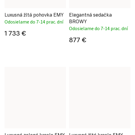
Luxusná žltá pohovka EMY
Elegantná sedačka
BROWY
Odosielame do 7-14 prac. dní
Odosielame do 7-14 prac. dní
1 733 €
877 €
Luxusné zelené kreslo EMY
Luxusné žlté kreslo EMY