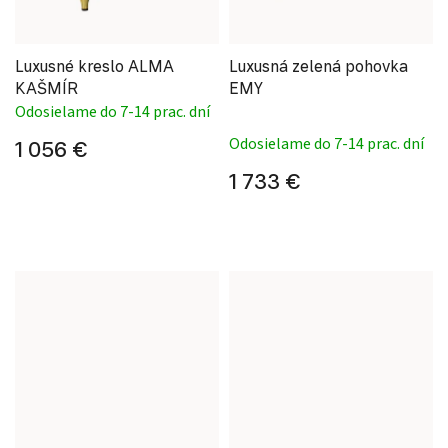
Luxusné kreslo ALMA
Luxusná zelená pohovka
KAŠMÍR
EMY
Odosielame do 7-14 prac. dní
Priemerné hodnote
Odosielame do 7-14 prac. dní
1 056 €
1 733 €