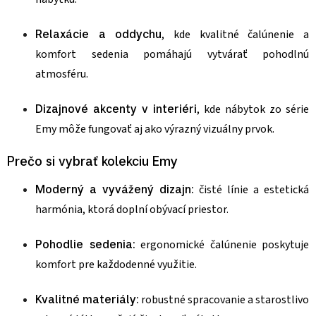
Relaxácie a oddychu
, kde kvalitné čalúnenie a
komfort sedenia pomáhajú vytvárať pohodlnú
atmosféru.
Dizajnové akcenty v interiéri
, kde nábytok zo série
Emy môže fungovať aj ako výrazný vizuálny prvok.
Prečo si vybrať kolekciu Emy
Moderný a vyvážený dizajn:
čisté línie a estetická
harmónia, ktorá doplní obývací priestor.
Pohodlie sedenia:
ergonomické čalúnenie poskytuje
komfort pre každodenné využitie.
Kvalitné materiály:
robustné spracovanie a starostlivo