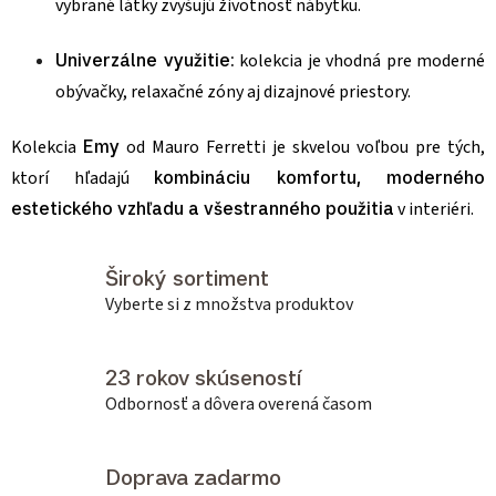
vybrané látky zvyšujú životnosť nábytku.
Univerzálne využitie:
kolekcia je vhodná pre moderné
obývačky, relaxačné zóny aj dizajnové priestory.
Kolekcia
Emy
od Mauro Ferretti je skvelou voľbou pre tých,
ktorí hľadajú
kombináciu komfortu, moderného
estetického vzhľadu a všestranného použitia
v interiéri.
Široký sortiment
Vyberte si z množstva produktov
23 rokov skúseností
Odbornosť a dôvera overená časom
Doprava zadarmo