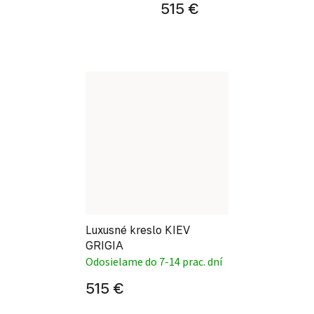
515 €
Luxusné kreslo KIEV
GRIGIA
Odosielame do 7-14 prac. dní
515 €