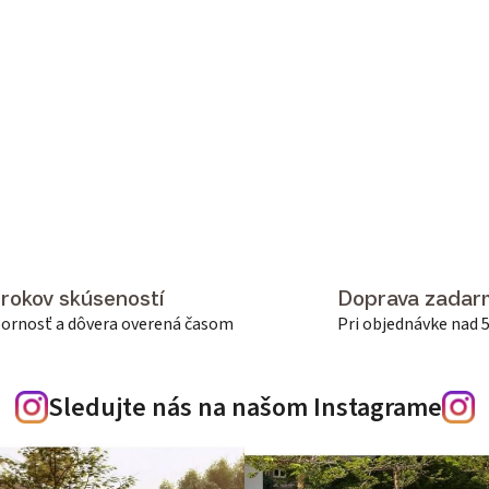
Ovládacie prvky výpisu
 rokov skúseností
Doprava zadar
ornosť a dôvera overená časom
Pri objednávke nad 
Sledujte nás na našom Instagrame