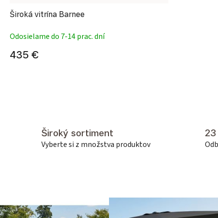
Široká vitrína Barnee
Odosielame do 7-14 prac. dní
435 €
Široký sortiment
23
Vyberte si z množstva produktov
Odb