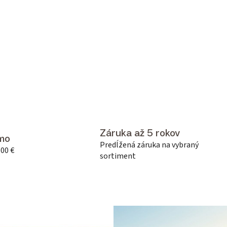
Záruka až 5 rokov
mo
Predĺžená záruka na vybraný
500 €
sortiment