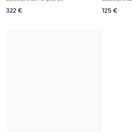
322 €
125 €