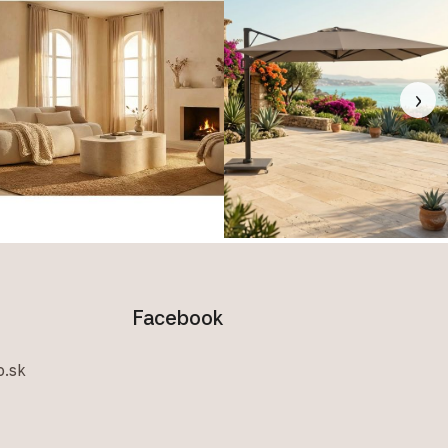
›
Facebook
.sk