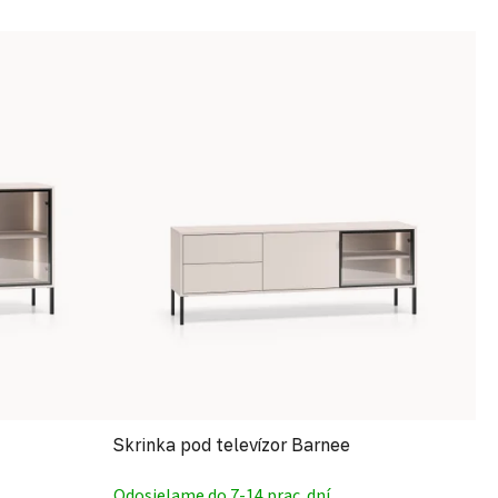
Skrinka pod televízor Barnee
Odosielame do 7-14 prac. dní