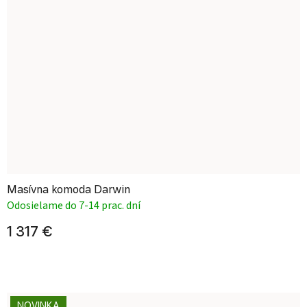
Masívna komoda Darwin
Odosielame do 7-14 prac. dní
1 317 €
NOVINKA