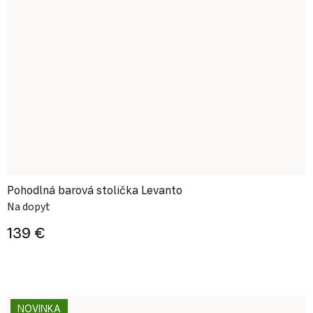
Pohodlná barová stolička Levanto
Na dopyt
139 €
NOVINKA