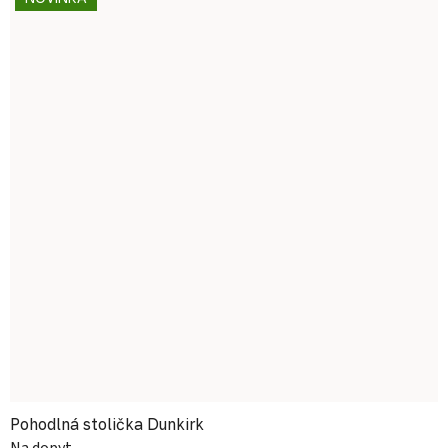
Pohodlná stolička Dunkirk
Na dopyt