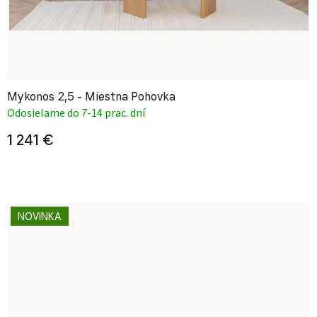
Mykonos 2,5 - Miestna Pohovka
Odosielame do 7-14 prac. dní
1 241 €
NOVINKA