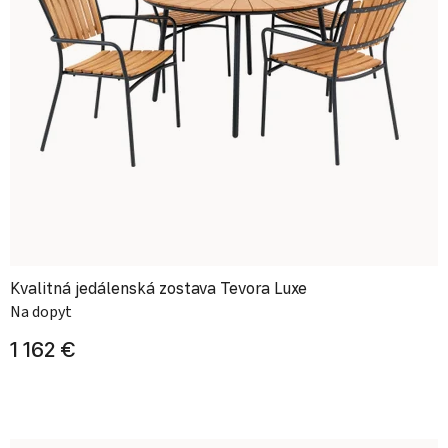
Kvalitná jedálenská zostava Tevora Luxe
Na dopyt
1 162 €