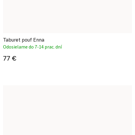
Taburet pouf Enna
Odosielame do 7-14 prac. dní
77 €