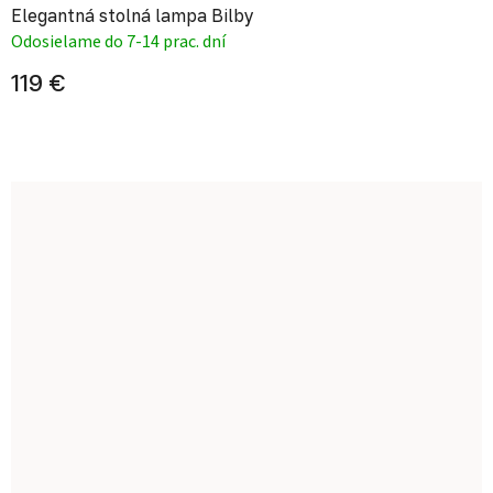
Elegantná stolná lampa Bilby
Odosielame do 7-14 prac. dní
119 €