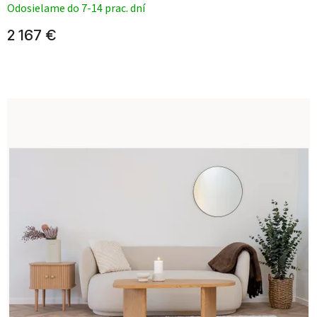
Odosielame do 7-14 prac. dní
2 167 €