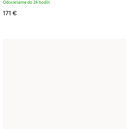
Odosielame do 24 hodín
171 €