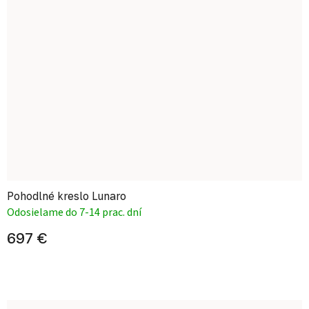
Pohodlné kreslo Lunaro
Odosielame do 7-14 prac. dní
697 €