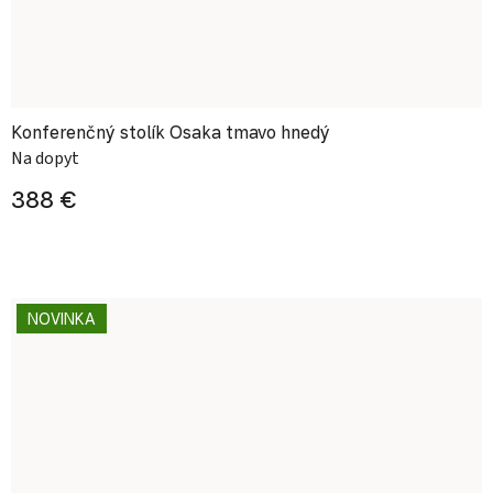
Konferenčný stolík Osaka tmavo hnedý
Na dopyt
388 €
NOVINKA