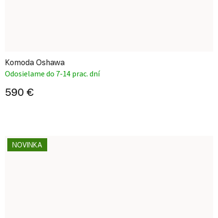
Komoda Oshawa
Odosielame do 7-14 prac. dní
590 €
NOVINKA