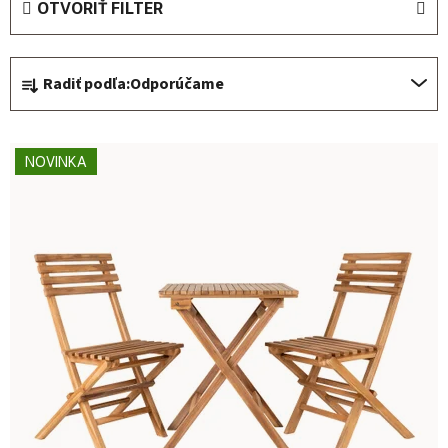
OTVORIŤ FILTER
Radenie produktov
Radiť podľa:
Odporúčame
Výpis produktov
NOVINKA