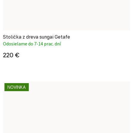
Stolička z dreva sungai Getafe
Odosielame do 7-14 prac. dní
220 €
NOVINKA