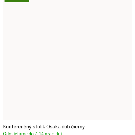
Konferenčný stolík Osaka dub čierny
Odosielame do 7-14 prac. dní