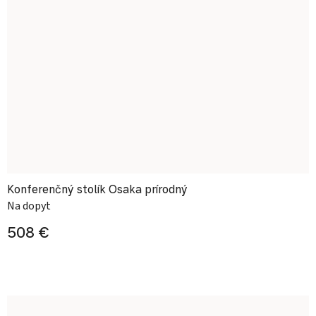
Konferenčný stolík Osaka prírodný
Na dopyt
508 €