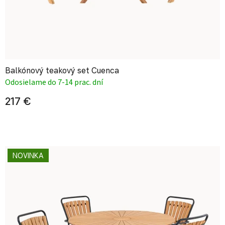
Balkónový teakový set Cuenca
Odosielame do 7-14 prac. dní
217 €
NOVINKA