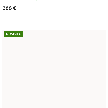
388 €
NOVINKA