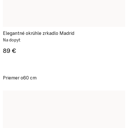
Elegantné okrúhle zrkadlo Madrid
Na dopyt
89 €
Priemer o60 cm