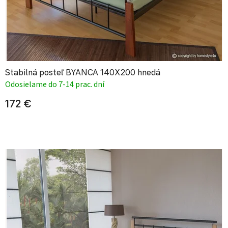
Stabilná posteľ BYANCA 140X200 hnedá
Odosielame do 7-14 prac. dní
172 €