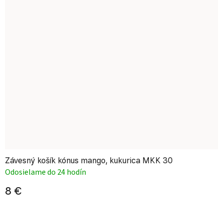
Závesný košík kónus mango, kukurica MKK 30
Odosielame do 24 hodín
8 €