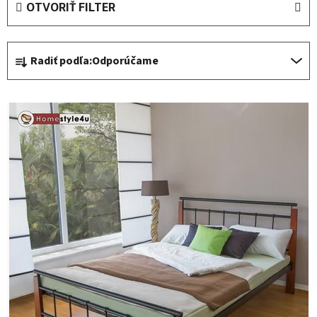
OTVORIŤ FILTER
Radenie produktov
Radiť podľa:
Odporúčame
Výpis produktov