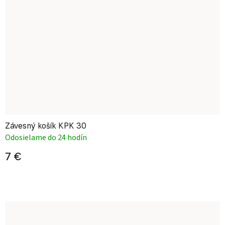
Závesný košík KPK 30
Odosielame do 24 hodín
7 €