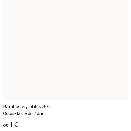
Bambusový oblúk SGL
Odosielame do 7 dní
1 €
od