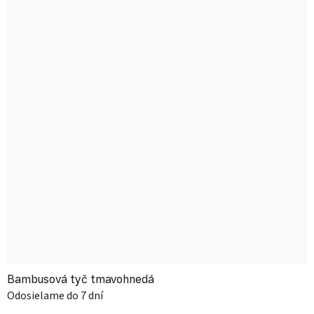
Bambusová tyč tmavohnedá
Odosielame do 7 dní