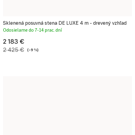
Sklenená posuvná stena DE LUXE 4 m - drevený vzhľad
Odosielame do 7-14 prac. dní
2 183 €
2 425 €
(–9 %)