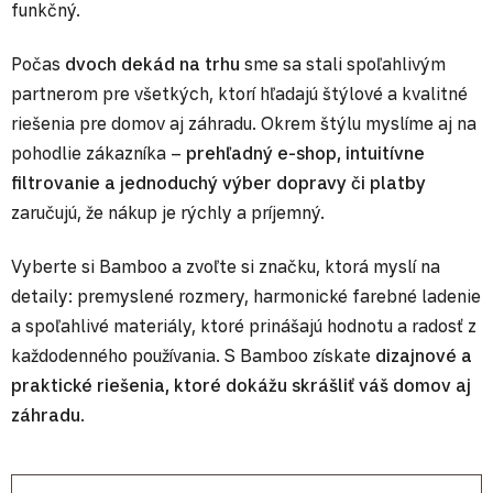
funkčný.
Počas
dvoch dekád na trhu
sme sa stali spoľahlivým
partnerom pre všetkých, ktorí hľadajú štýlové a kvalitné
riešenia pre domov aj záhradu. Okrem štýlu myslíme aj na
pohodlie zákazníka –
prehľadný e-shop, intuitívne
filtrovanie a jednoduchý výber dopravy či platby
zaručujú, že nákup je rýchly a príjemný.
Vyberte si Bamboo a zvoľte si značku, ktorá myslí na
detaily: premyslené rozmery, harmonické farebné ladenie
a spoľahlivé materiály, ktoré prinášajú hodnotu a radosť z
každodenného používania. S Bamboo získate
dizajnové a
praktické riešenia, ktoré dokážu skrášliť váš domov aj
záhradu
.