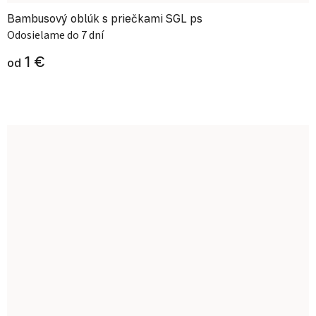
Bambusový oblúk s priečkami SGL ps
Odosielame do 7 dní
1 €
od