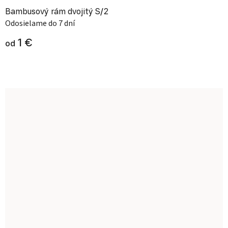
Bambusový rám dvojitý S/2
Odosielame do 7 dní
1 €
od