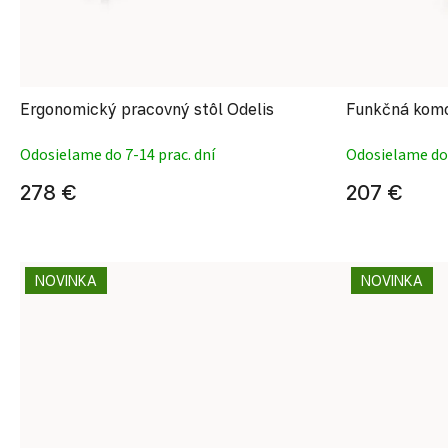
Ergonomický pracovný stôl Odelis
Funkčná komo
Odosielame do 7-14 prac. dní
Odosielame do 
278 €
207 €
NOVINKA
NOVINKA