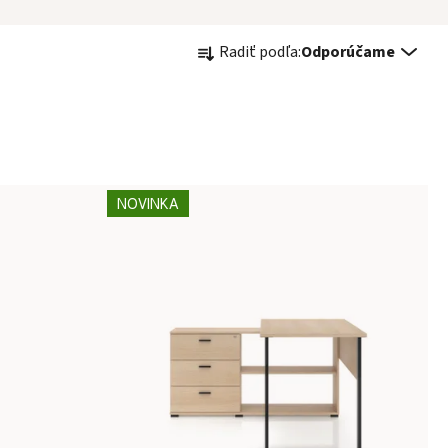
Radenie produktov
Radiť podľa:
Odporúčame
NOVINKA