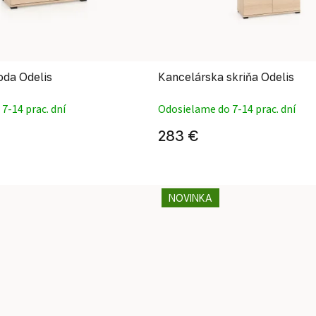
da Odelis
Kancelárska skriňa Odelis
7-14 prac. dní
Odosielame do 7-14 prac. dní
283 €
NOVINKA