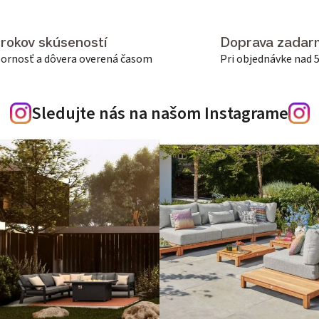
 rokov skúseností
Doprava zadar
ornosť a dôvera overená časom
Pri objednávke nad 
Sledujte nás na našom Instagrame