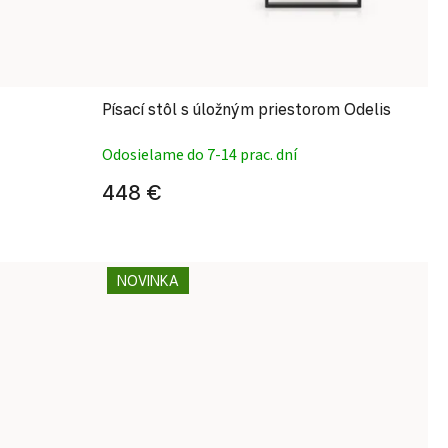
Písací stôl s úložným priestorom Odelis
Odosielame do 7-14 prac. dní
448 €
NOVINKA