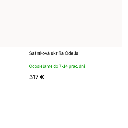
Šatníková skriňa Odelis
Odosielame do 7-14 prac. dní
317 €