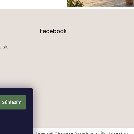
Facebook
.sk
Súhlasím