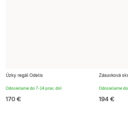
Úzky regál Odelis
Zásuvková skr
Odosielame do 7-14 prac. dní
Odosielame do 
170 €
194 €