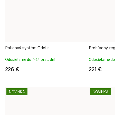
Policový systém Odelis
Prehľadný reg
Odosielame do 7-14 prac. dní
Odosielame do 
226 €
221 €
NOVINKA
NOVINKA