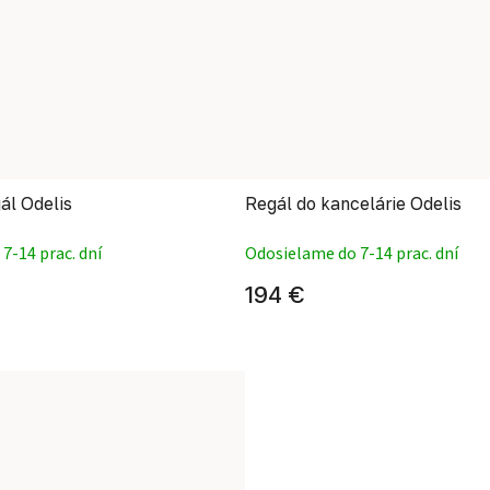
ál Odelis
Regál do kancelárie Odelis
7-14 prac. dní
Odosielame do 7-14 prac. dní
194 €