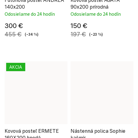
140x200
90x200 prírodná
Odosielame do 24 hodín
Odosielame do 24 hodín
300 €
150 €
455 €
197 €
(–34 %)
(–23 %)
AKCIA
Kovová posteľ ERMETE
Nástenná polica Sophie
160X200 hnedá
kašmír