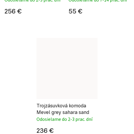
256 €
55 €
Trojzásuvková komoda
Mevel grey sahara sand
Odosielame do 2-3 prac. dní
236 €