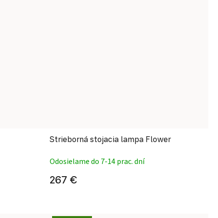
Strieborná stojacia lampa Flower
Odosielame do 7-14 prac. dní
267 €