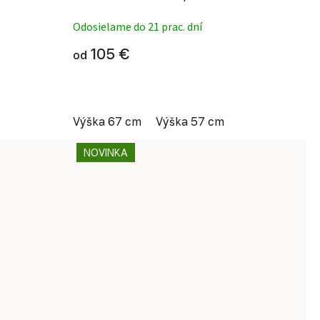
Odosielame do 21 prac. dní
105 €
od
Výška 67 cm
Výška 57 cm
NOVINKA