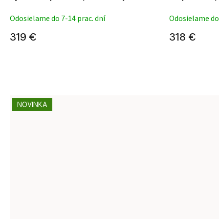
Odosielame do 7-14 prac. dní
Odosielame do 
319 €
318 €
NOVINKA