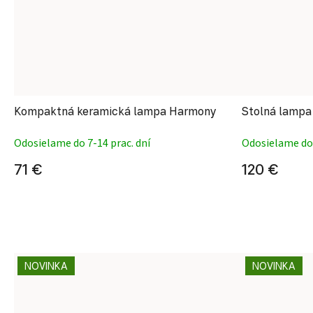
Kompaktná keramická lampa Harmony
Stolná lampa
Odosielame do 7-14 prac. dní
Odosielame do 
71 €
120 €
NOVINKA
NOVINKA