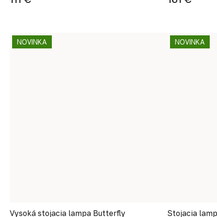
NOVINKA
NOVINKA
Vysoká stojacia lampa Butterfly
Stojacia lam