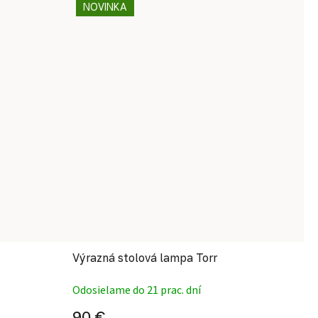
NOVINKA
Výrazná stolová lampa Torr
Odosielame do 21 prac. dní
90 €