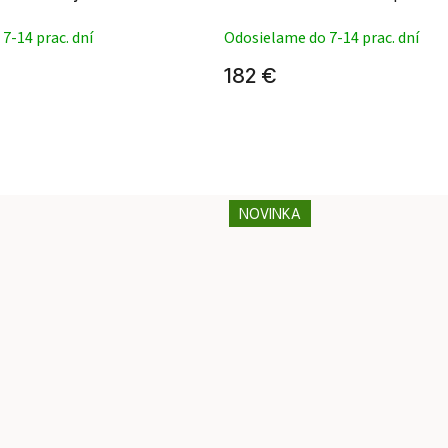
7-14 prac. dní
Odosielame do 7-14 prac. dní
182 €
NOVINKA