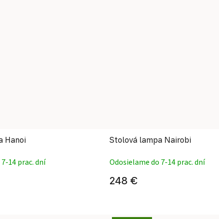
a Hanoi
Stolová lampa Nairobi
7-14 prac. dní
Odosielame do 7-14 prac. dní
248 €