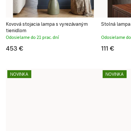
Kovová stojacia lampa s vyrezávaným
Stolná lampa
tienidlom
Odosielame do 21 prac. dní
Odosielame do 
453 €
111 €
NOVINKA
NOVINKA