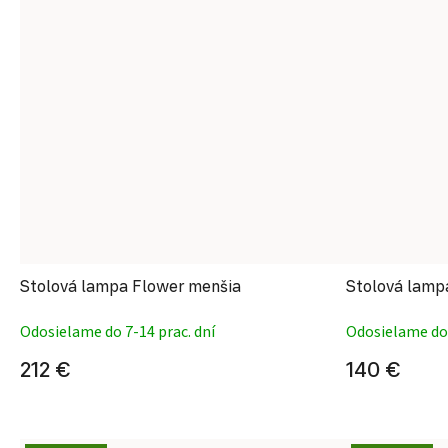
Stolová lampa Flower menšia
Stolová lamp
Odosielame do 7-14 prac. dní
Odosielame do 
212 €
140 €