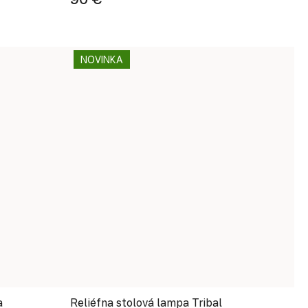
NOVINKA
a
Reliéfna stolová lampa Tribal