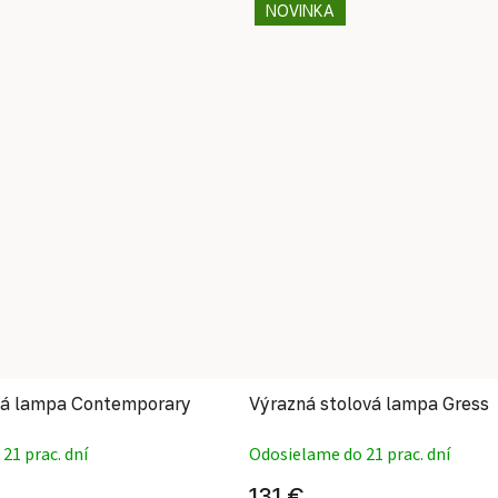
NOVINKA
ná lampa Contemporary
Výrazná stolová lampa Gress
21 prac. dní
Odosielame do 21 prac. dní
131 €