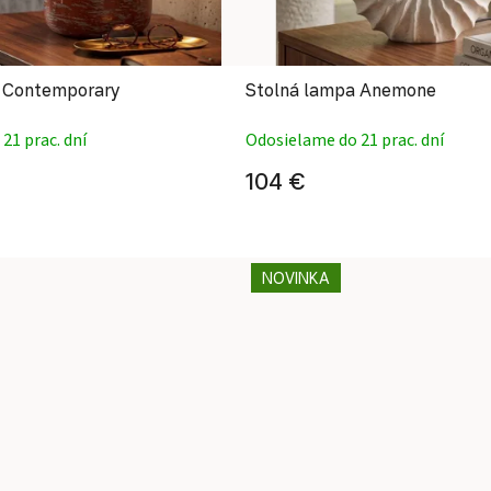
 Contemporary
Stolná lampa Anemone
21 prac. dní
Odosielame do 21 prac. dní
104 €
NOVINKA