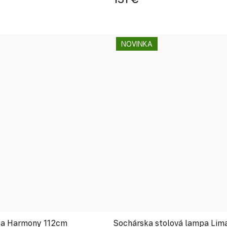
NOVINKA
pa Harmony 112cm
Sochárska stolová lampa Lim