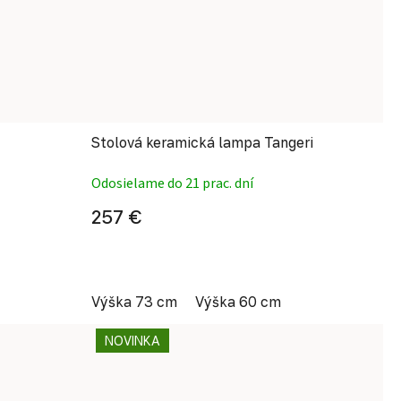
Stolová keramická lampa Tangeri
Odosielame do 21 prac. dní
257 €
Výška 73 cm
Výška 60 cm
NOVINKA