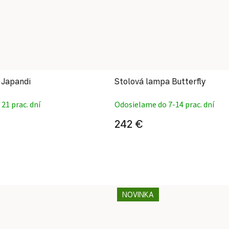
 Japandi
Stolová lampa Butterfly
21 prac. dní
Odosielame do 7-14 prac. dní
242 €
NOVINKA