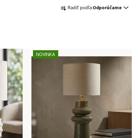
Radenie produktov
Radiť podľa:
Odporúčame
NOVINKA