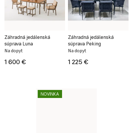
Záhradná jedálenská
Záhradná jedálenská
súprava Luna
súprava Peking
Na dopyt
Na dopyt
1 600 €
1 225 €
NOVINKA