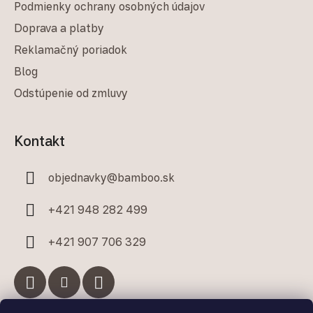
Podmienky ochrany osobných údajov
Doprava a platby
Reklamačný poriadok
Blog
Odstúpenie od zmluvy
Kontakt
objednavky
@
bamboo.sk
+421 948 282 499
+421 907 706 329