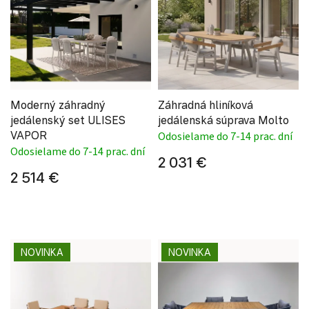
Moderný záhradný
Záhradná hliníková
jedálenský set ULISES
jedálenská súprava Molto
VAPOR
Odosielame do 7-14 prac. dní
Odosielame do 7-14 prac. dní
2 031 €
2 514 €
NOVINKA
NOVINKA