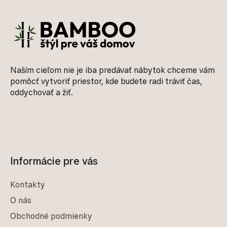
Naším cieľom nie je iba predávať nábytok chceme vám
pomôcť vytvoriť priestor, kde budete radi tráviť čas,
oddychovať a žiť.
Informácie pre vás
Kontakty
O nás
Obchodné podmienky