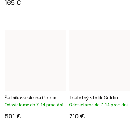
165 €
Šatníková skriňa Goldin
Toaletný stolík Goldin
Odosielame do 7-14 prac. dní
Odosielame do 7-14 prac. dní
501 €
210 €