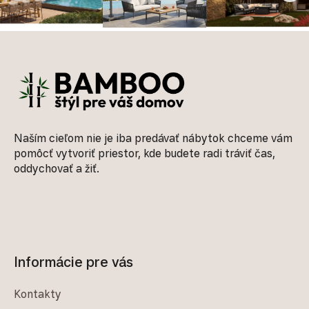
Zápätie
Naším cieľom nie je iba predávať nábytok chceme vám
pomôcť vytvoriť priestor, kde budete radi tráviť čas,
oddychovať a žiť.
Informácie pre vás
Kontakty