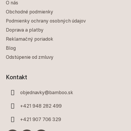
O nás
Obchodné podmienky
Podmienky ochrany osobných údajov
Doprava a platby
Reklamačný poriadok
Blog
Odstúpenie od zmluvy
Kontakt
objednavky
@
bamboo.sk
+421 948 282 499
+421 907 706 329