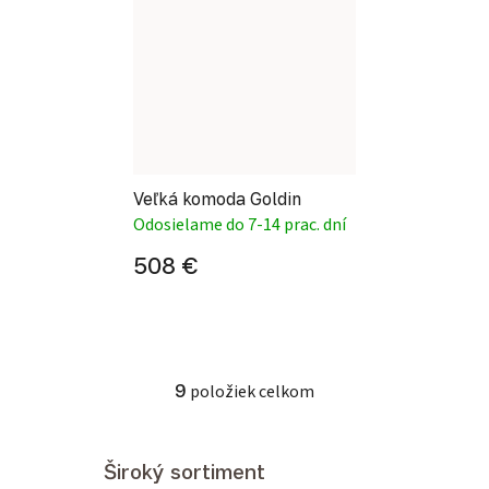
Veľká komoda Goldin
Odosielame do 7-14 prac. dní
508 €
9
položiek celkom
Ovládacie prvky výpisu
Široký sortiment