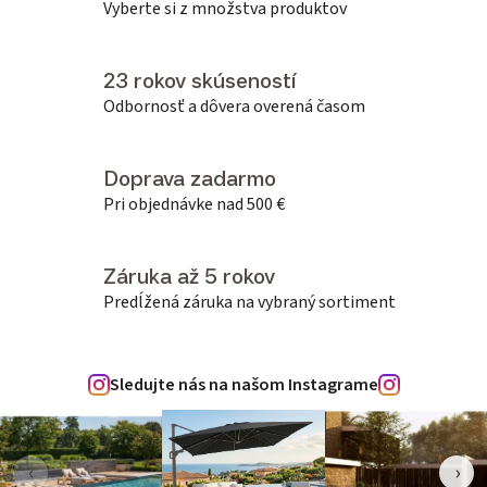
Vyberte si z množstva produktov
23 rokov skúseností
Odbornosť a dôvera overená časom
Doprava zadarmo
Pri objednávke nad 500 €
Záruka až 5 rokov
Predĺžená záruka na vybraný sortiment
Sledujte nás na našom Instagrame
‹
›