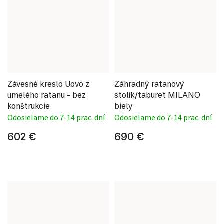
Závesné kreslo Uovo z
Záhradný ratanový
umelého ratanu - bez
stolík/taburet MILANO
konštrukcie
biely
Odosielame do 7-14 prac. dní
Odosielame do 7-14 prac. dní
602 €
690 €