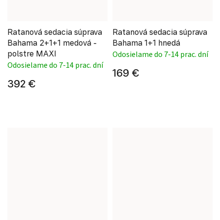
Ratanová sedacia súprava
Ratanová sedacia súprava
Bahama 2+1+1 medová -
Bahama 1+1 hnedá
polstre MAXI
Odosielame do 7-14 prac. dní
Odosielame do 7-14 prac. dní
169 €
392 €