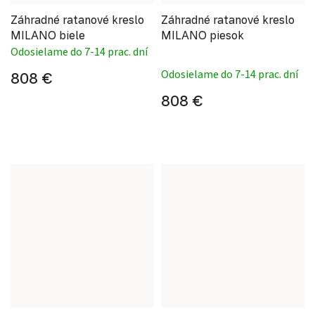
Záhradné ratanové kreslo
Záhradné ratanové kreslo
MILANO biele
MILANO piesok
Odosielame do 7-14 prac. dní
Priemerné hodnote
Odosielame do 7-14 prac. dní
808 €
808 €