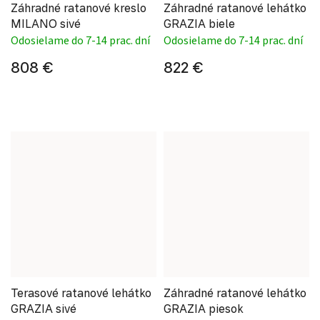
Záhradné ratanové kreslo
Záhradné ratanové lehátko
MILANO sivé
GRAZIA biele
Odosielame do 7-14 prac. dní
Odosielame do 7-14 prac. dní
808 €
822 €
Terasové ratanové lehátko
Záhradné ratanové lehátko
GRAZIA sivé
GRAZIA piesok