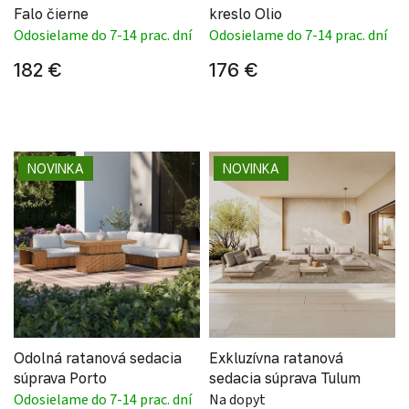
Falo čierne
kreslo Olio
Odosielame do 7-14 prac. dní
Odosielame do 7-14 prac. dní
182 €
176 €
NOVINKA
NOVINKA
Odolná ratanová sedacia
Exkluzívna ratanová
súprava Porto
sedacia súprava Tulum
Odosielame do 7-14 prac. dní
Na dopyt