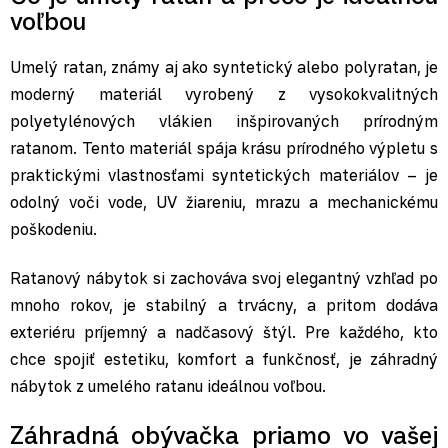
voľbou
Umelý ratan, známy aj ako syntetický alebo polyratan, je
moderný materiál vyrobený z vysokokvalitných
polyetylénových vlákien inšpirovaných prírodným
ratanom. Tento materiál spája krásu prírodného výpletu s
praktickými vlastnosťami syntetických materiálov – je
odolný voči vode, UV žiareniu, mrazu a mechanickému
poškodeniu.
Ratanový nábytok si zachováva svoj elegantný vzhľad po
mnoho rokov, je stabilný a trvácny, a pritom dodáva
exteriéru príjemný a nadčasový štýl. Pre každého, kto
chce spojiť estetiku, komfort a funkčnosť, je záhradný
nábytok z umelého ratanu ideálnou voľbou.
Záhradná obývačka priamo vo vašej