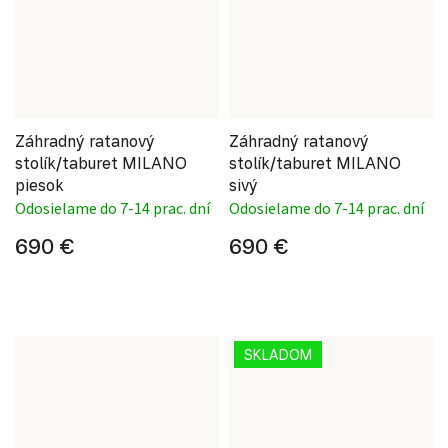
Záhradný ratanový
Záhradný ratanový
stolík/taburet MILANO
stolík/taburet MILANO
piesok
sivý
Odosielame do 7-14 prac. dní
Odosielame do 7-14 prac. dní
690 €
690 €
SKLADOM