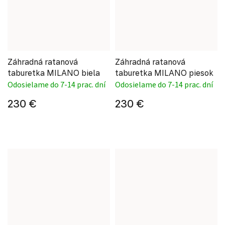
Záhradná ratanová
Záhradná ratanová
taburetka MILANO biela
taburetka MILANO piesok
Odosielame do 7-14 prac. dní
Odosielame do 7-14 prac. dní
230 €
230 €