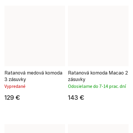
Ratanová medová komoda
Ratanová komoda Macao 2
3 zásuvky
zásuvky
Vypredané
Odosielame do 7-14 prac. dní
129 €
143 €