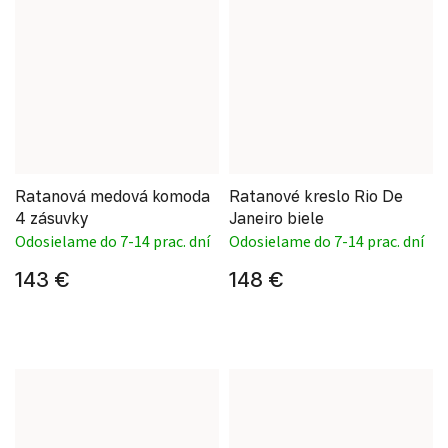
Ratanová medová komoda
Ratanové kreslo Rio De
4 zásuvky
Janeiro biele
Odosielame do 7-14 prac. dní
Odosielame do 7-14 prac. dní
143 €
148 €