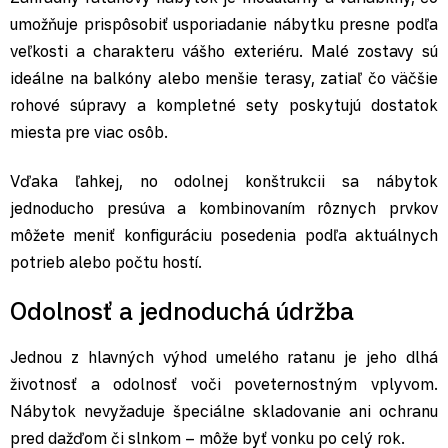
umožňuje prispôsobiť usporiadanie nábytku presne podľa
veľkosti a charakteru vášho exteriéru. Malé zostavy sú
ideálne na balkóny alebo menšie terasy, zatiaľ čo väčšie
rohové súpravy a kompletné sety poskytujú dostatok
miesta pre viac osôb.
Vďaka ľahkej, no odolnej konštrukcii sa nábytok
jednoducho presúva a kombinovaním rôznych prvkov
môžete meniť konfiguráciu posedenia podľa aktuálnych
potrieb alebo počtu hostí.
Odolnosť a jednoduchá údržba
Jednou z hlavných výhod umelého ratanu je jeho dlhá
životnosť a odolnosť voči poveternostným vplyvom.
Nábytok nevyžaduje špeciálne skladovanie ani ochranu
pred dažďom či slnkom – môže byť vonku po celý rok.