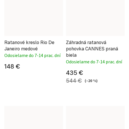
Ratanové kreslo Rio De
Záhradná ratanová
Janeiro medové
pohovka CANNES praná
biela
Odosielame do 7-14 prac. dní
Odosielame do 7-14 prac. dní
148 €
435 €
544 €
(–20 %)