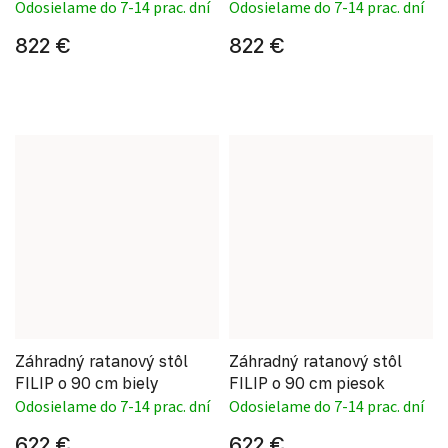
Odosielame do 7-14 prac. dní
Odosielame do 7-14 prac. dní
822 €
822 €
Záhradný ratanový stôl
Záhradný ratanový stôl
FILIP o 90 cm biely
FILIP o 90 cm piesok
Odosielame do 7-14 prac. dní
Odosielame do 7-14 prac. dní
622 €
622 €