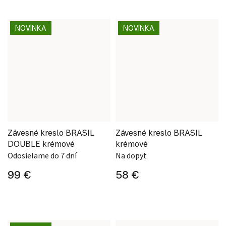
NOVINKA
NOVINKA
Závesné kreslo BRASIL
Závesné kreslo BRASIL
DOUBLE krémové
krémové
Odosielame do 7 dní
Na dopyt
99 €
58 €