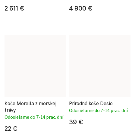
2 611 €
4 900 €
Koše Morella z morskej
Prírodné koše Desio
trávy
Odosielame do 7-14 prac. dní
Odosielame do 7-14 prac. dní
39 €
22 €