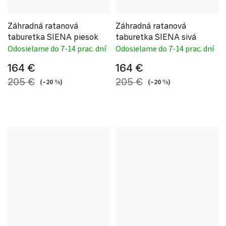
Záhradná ratanová
Záhradná ratanová
taburetka SIENA piesok
taburetka SIENA sivá
Odosielame do 7-14 prac. dní
Odosielame do 7-14 prac. dní
164 €
164 €
205 €
205 €
(–20 %)
(–20 %)