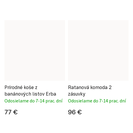
Prírodné koše z
Ratanová komoda 2
banánových listov Erba
zásuvky
Odosielame do 7-14 prac. dní
Odosielame do 7-14 prac. dní
77 €
96 €