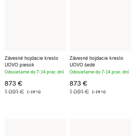
Závesné hojdacie kreslo
Závesné hojdacie kreslo
UOVO piesok
UOVO šedé
Odosielame do 7-14 prac. dní
Odosielame do 7-14 prac. dní
873 €
873 €
1 091 €
1 091 €
(–19 %)
(–19 %)