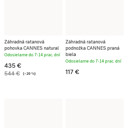
Záhradná ratanová
Záhradná ratanová
pohovka CANNES natural
podnožka CANNES praná
biela
Odosielame do 7-14 prac. dní
Odosielame do 7-14 prac. dní
435 €
117 €
544 €
(–20 %)