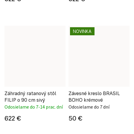
NOVINKA
Záhradný ratanový stôl
Závesné kreslo BRASIL
FILIP o 90 cm sivý
BOHO krémové
Odosielame do 7-14 prac. dní
Odosielame do 7 dní
622 €
50 €