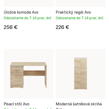
Úložná komoda Avo
Praktický regál Avo
Odosielame do 7-14 prac. dní
Odosielame do 7-14 prac. dní
256 €
226 €
Písací stôl Avo
Moderná šatníková skriňa