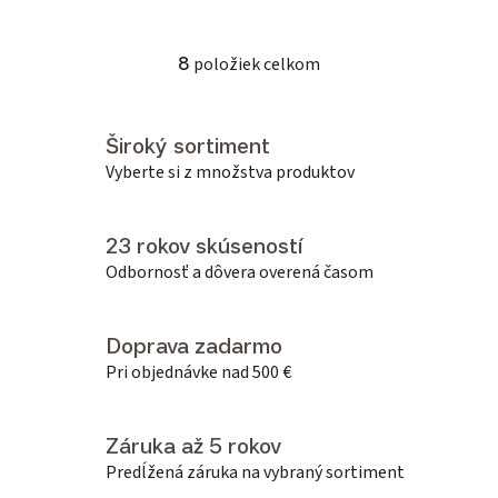
8
položiek celkom
Ovládacie prvky výpisu
Široký sortiment
Vyberte si z množstva produktov
23 rokov skúseností
Odbornosť a dôvera overená časom
Doprava zadarmo
Pri objednávke nad 500 €
Záruka až 5 rokov
Predĺžená záruka na vybraný sortiment