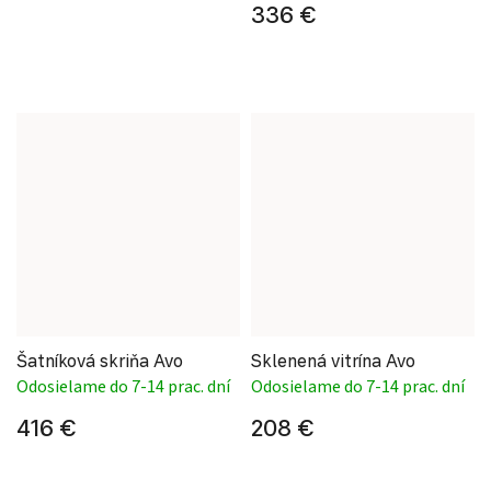
336 €
Šatníková skriňa Avo
Sklenená vitrína Avo
Odosielame do 7-14 prac. dní
Odosielame do 7-14 prac. dní
416 €
208 €