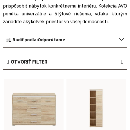
prispôsobiť nábytok konkrétnemu interiéru. Kolekcia AVO
ponúka univerzálne a štýlové riešenia, vďaka ktorým
zariadite akýkoľvek priestor vo vašej domácnosti.
Radenie produktov
Radiť podľa:
Odporúčame
OTVORIŤ FILTER
Výpis produktov