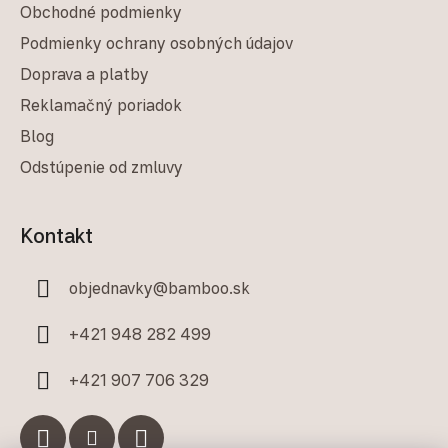
Obchodné podmienky
Podmienky ochrany osobných údajov
Doprava a platby
Reklamačný poriadok
Blog
Odstúpenie od zmluvy
Kontakt
objednavky
@
bamboo.sk
+421 948 282 499
+421 907 706 329