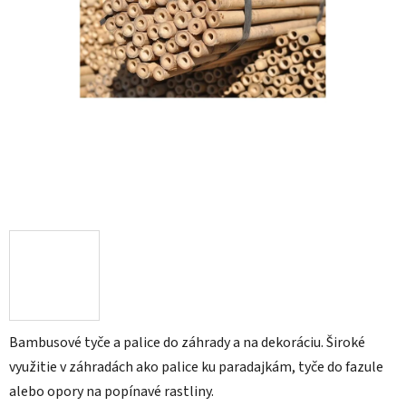
Bambusové tyče a palice do záhrady a na dekoráciu. Široké
využitie v záhradách ako palice ku paradajkám, tyče do fazule
alebo opory na popínavé rastliny.