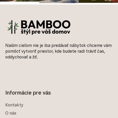
Zápätie
Naším cieľom nie je iba predávať nábytok chceme vám
pomôcť vytvoriť priestor, kde budete radi tráviť čas,
oddychovať a žiť.
Informácie pre vás
Kontakty
O nás