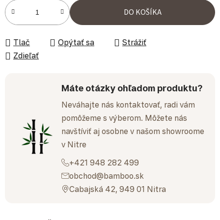
Jednotková cena:
DO KOŠÍKA
Tlač
Opýtať sa
Strážiť
Zdieľať
Máte otázky ohľadom produktu?
Neváhajte nás kontaktovať, radi vám
pomôžeme s výberom. Môžete nás
navštíviť aj osobne v našom showroome
v Nitre
+421 948 282 499
obchod@bamboo.sk
Cabajská 42, 949 01 Nitra