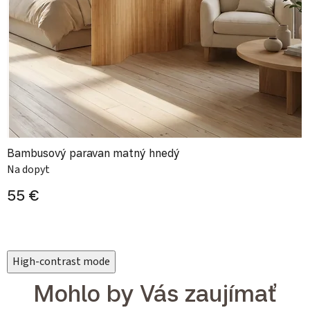
Bambusový paravan matný hnedý
Na dopyt
55 €
High-contrast mode
Mohlo by Vás zaujímať