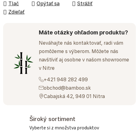
Tlač
Opýtať sa
Strážiť
Zdieľať
Máte otázky ohľadom produktu?
Neváhajte nás kontaktovať, radi vám
pomôžeme s výberom. Môžete nás
navštíviť aj osobne v našom showroome
v Nitre
+421 948 282 499
obchod@bamboo.sk
Cabajská 42, 949 01 Nitra
Široký sortiment
Vyberte si z množstva produktov