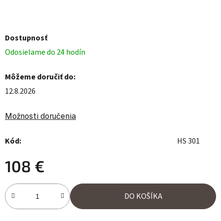
Dostupnosť
Odosielame do 24 hodín
Môžeme doručiť do:
12.8.2026
Možnosti doručenia
Kód:
HS 301
108 €
Jednotková cena:
DO KOŠÍKA