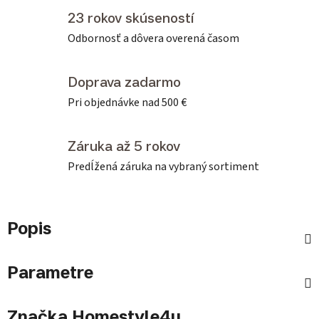
23 rokov skúseností
Odbornosť a dôvera overená časom
Doprava zadarmo
Pri objednávke nad 500 €
Záruka až 5 rokov
Predĺžená záruka na vybraný sortiment
Popis
Parametre
Značka
Homestyle4u