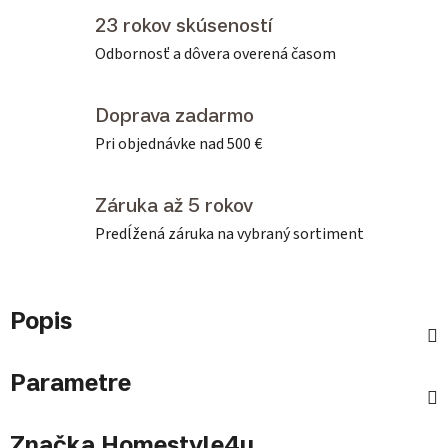
23 rokov skúseností
Odbornosť a dôvera overená časom
Doprava zadarmo
Pri objednávke nad 500 €
Záruka až 5 rokov
Predĺžená záruka na vybraný sortiment
Popis
Parametre
Značka
Homestyle4u