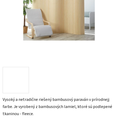
Vysoký a netradične riešený bambusový paraván v prírodnejj
farbe. Je vyrobený z bambusových lamiel, ktoré sú podlepené
tkaninou - fleece.