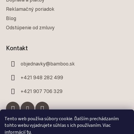
Reklamačný poriadok
Blog
Odstúpenie od zmluvy
Kontakt
objednavky
@
bamboo.sk
+421 948 282 499
+421 907 706 329
Tento web používa súbory cookie. Ďalším prechádzaním
tohto webu vyjadrujete súhlas s ich používaním. Viac
Facebook
informácií
tu
.