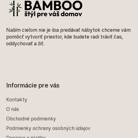
Naším cieľom nie je iba predávať nábytok chceme vám
pomôcť vytvoriť priestor, kde budete radi tráviť čas,
oddychovať a žiť.
Informácie pre vás
Kontakty
O nás
Obchodné podmienky
Podmienky ochrany osobných údajov
Doprava a platby