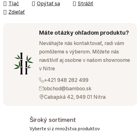
Tlač
Opýtať sa
Strážiť
Zdieľať
Máte otázky ohľadom produktu?
Neváhajte nás kontaktovať, radi vám
pomôžeme s výberom. Môžete nás
navštíviť aj osobne v našom showroome
v Nitre
+421 948 282 499
obchod@bamboo.sk
Cabajská 42, 949 01 Nitra
Široký sortiment
Vyberte si z množstva produktov