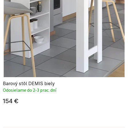
Barový stôl DEMIS biely
Odosielame do 2-3 prac. dní
154 €