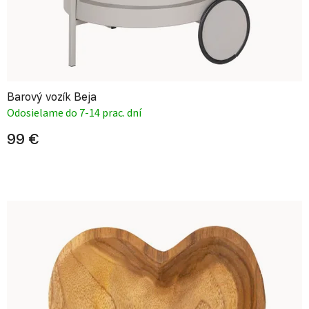
Barový vozík Beja
Odosielame do 7-14 prac. dní
99 €