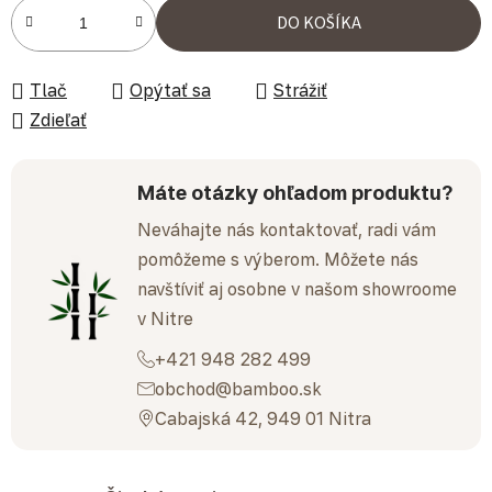
Jednotková cena:
DO KOŠÍKA
Tlač
Opýtať sa
Strážiť
Zdieľať
Máte otázky ohľadom produktu?
Neváhajte nás kontaktovať, radi vám
pomôžeme s výberom. Môžete nás
navštíviť aj osobne v našom showroome
v Nitre
+421 948 282 499
obchod@bamboo.sk
Cabajská 42, 949 01 Nitra