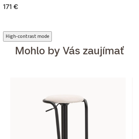
171 €
High-contrast mode
Mohlo by Vás zaujímať