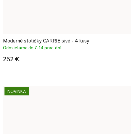
Moderné stoličky CARRIE sivé - 4 kusy
Odosielame do 7-14 prac. dní
252 €
NOVINKA