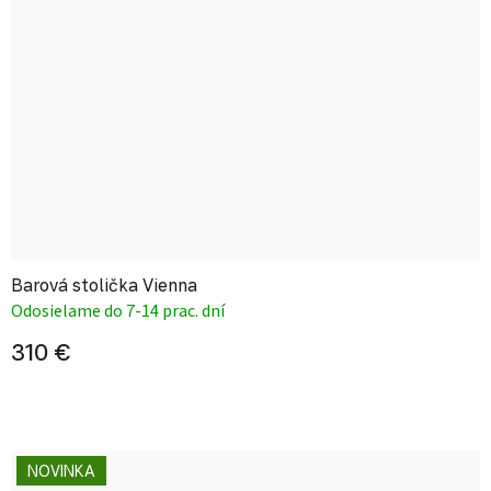
Barová stolička Vienna
Odosielame do 7-14 prac. dní
310 €
NOVINKA