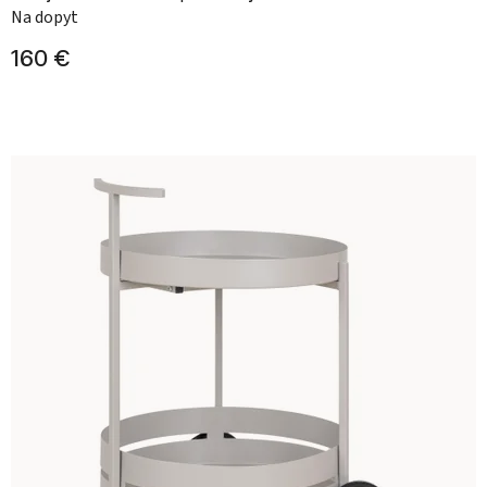
Na dopyt
160 €