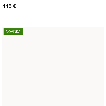
445 €
NOVINKA