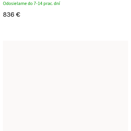
Odosielame do 7-14 prac. dní
836 €