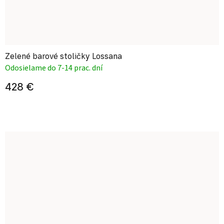
Zelené barové stoličky Lossana
Odosielame do 7-14 prac. dní
428 €