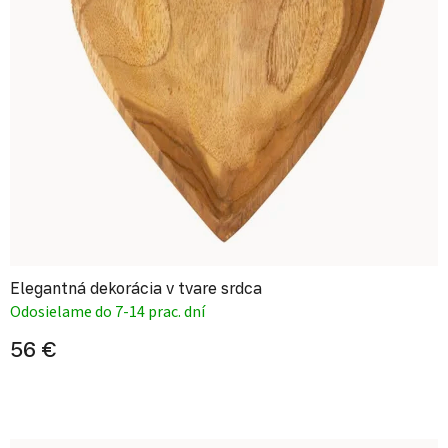
Elegantná dekorácia v tvare srdca
Odosielame do 7-14 prac. dní
56 €