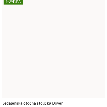
NOVINKA
Jedálenská otočná stolička Dover