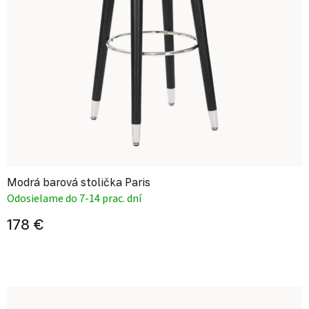
Modrá barová stolička Paris
Odosielame do 7-14 prac. dní
178 €