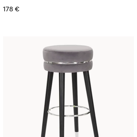
178 €