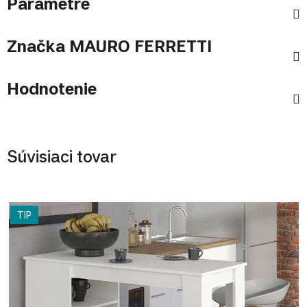
Parametre
Značka
MAURO FERRETTI
Hodnotenie
Súvisiaci tovar
TIP