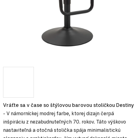
Vráťte sa v čase so štýlovou barovou stoličkou Destiny
- V námorníckej modrej farbe, ktorej dizajn čerpá
inšpiráciu z nezabudnuteľných 70. rokov. Táto výškovo
nastaviteľná a otočná stolička spája minimalistickú