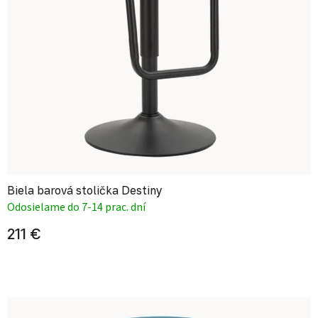
Biela barová stolička Destiny
Odosielame do 7-14 prac. dní
211 €