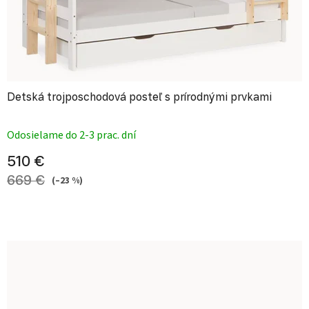
Detská trojposchodová posteľ s prírodnými prvkami
Priemerné hodnotenie produktu je
Odosielame do 2-3 prac. dní
510 €
669 €
(–23 %)