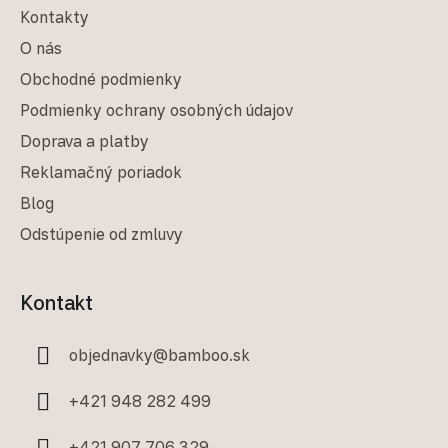
Kontakty
O nás
Obchodné podmienky
Podmienky ochrany osobných údajov
Doprava a platby
Reklamačný poriadok
Blog
Odstúpenie od zmluvy
Kontakt
objednavky
@
bamboo.sk
+421 948 282 499
+421 907 706 329