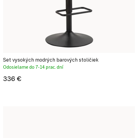
Set vysokých modrých barových stoličiek
Odosielame do 7-14 prac. dní
336 €