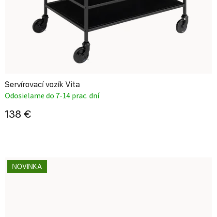
Servírovací vozík Vita
Odosielame do 7-14 prac. dní
138 €
NOVINKA