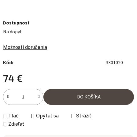
Dostupnosť
Na dopyt
Možnosti doručenia
Kód:
3301020
74 €
Jednotková cena:
DO KOŠÍKA
Tlač
Opýtať sa
Strážiť
Zdieľať