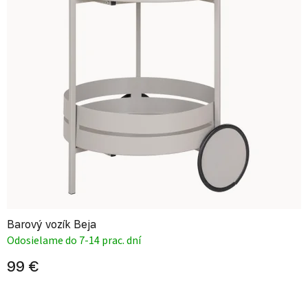
Barový vozík Beja
Odosielame do 7-14 prac. dní
99 €