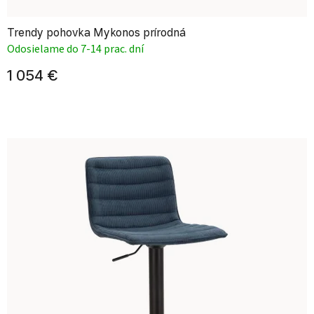
Trendy pohovka Mykonos prírodná
Odosielame do 7-14 prac. dní
1 054 €