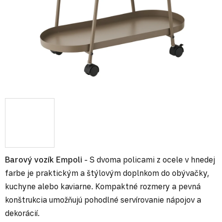
Barový vozík Empoli
- S dvoma policami z ocele v hnedej
farbe je praktickým a štýlovým doplnkom do obývačky,
kuchyne alebo kaviarne. Kompaktné rozmery a pevná
konštrukcia umožňujú pohodlné servírovanie nápojov a
dekorácií.