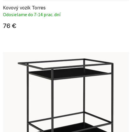
Kovový vozík Torres
Odosielame do 7-14 prac. dní
76 €