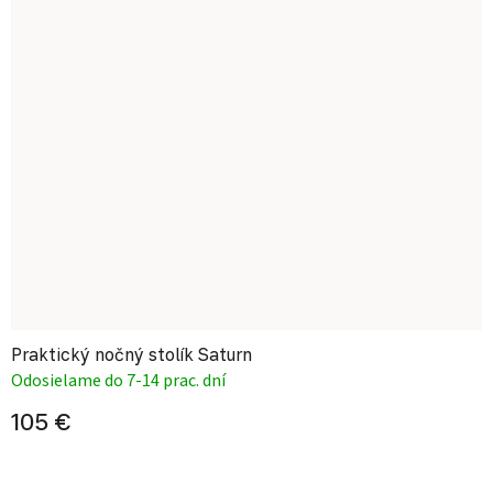
Praktický nočný stolík Saturn
Odosielame do 7-14 prac. dní
105 €