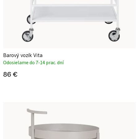
Barový vozík Vita
Odosielame do 7-14 prac. dní
86 €