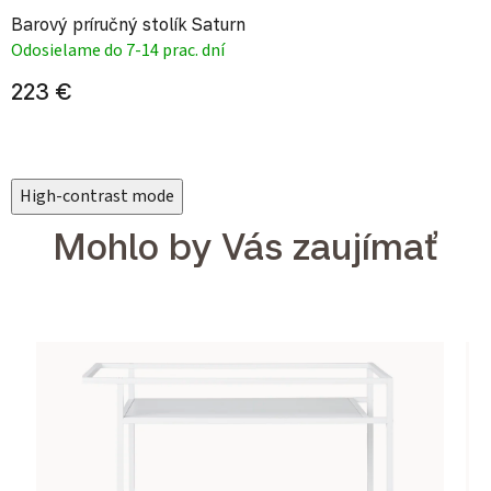
Barový príručný stolík Saturn
Odosielame do 7-14 prac. dní
223 €
High-contrast mode
Mohlo by Vás zaujímať