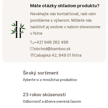
Máte otázky ohľadom produktu?
Neváhajte nás kontaktovať, radi vám
pomôžeme s výberom. Môžete nás
navštíviť aj osobne v našom showroome
v Nitre
+421 948 282 499
obchod@bamboo.sk
Cabajská 42, 949 01 Nitra
Široký sortiment
Vyberte si z množstva produktov
23 rokov skúseností
Odbornosť a dôvera overená časom