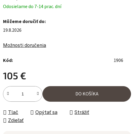
Odosielame do 7-14 prac. dní
Môžeme doručiť do:
19.8.2026
Možnosti doručenia
Kód:
1906
105 €
Jednotková cena:
DO KOŠÍKA
Tlač
Opýtať sa
Strážiť
Zdieľať