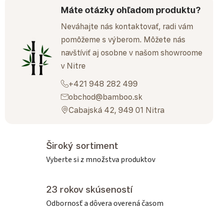
Máte otázky ohľadom produktu?
Neváhajte nás kontaktovať, radi vám
pomôžeme s výberom. Môžete nás
navštíviť aj osobne v našom showroome
v Nitre
+421 948 282 499
obchod@bamboo.sk
Cabajská 42, 949 01 Nitra
Široký sortiment
Vyberte si z množstva produktov
23 rokov skúseností
Odbornosť a dôvera overená časom