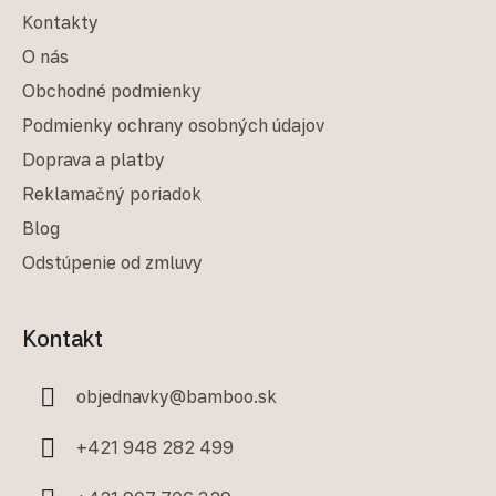
Kontakty
O nás
Obchodné podmienky
Podmienky ochrany osobných údajov
Doprava a platby
Reklamačný poriadok
Blog
Odstúpenie od zmluvy
Kontakt
objednavky
@
bamboo.sk
+421 948 282 499