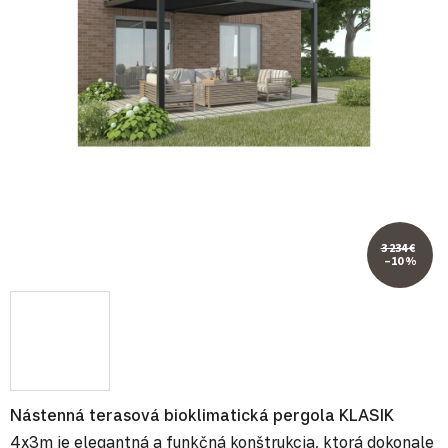
3 234 €
–10 %
Nástenná terasová bioklimatická pergola KLASIK
4x3m je elegantná a funkčná konštrukcia, ktorá dokonale