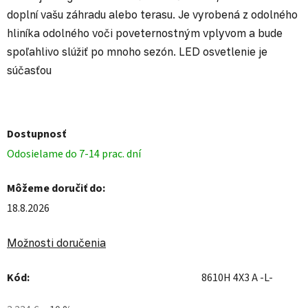
doplní vašu záhradu alebo terasu. Je vyrobená z odolného
hliníka odolného voči poveternostným vplyvom a bude
spoľahlivo slúžiť po mnoho sezón. LED osvetlenie je
súčasťou
Dostupnosť
Odosielame do 7-14 prac. dní
Môžeme doručiť do:
18.8.2026
Možnosti doručenia
Kód:
8610H 4X3 A -L-