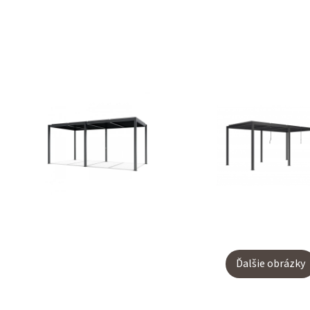
Ďalšie obrázky