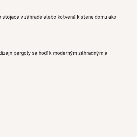
e stojaca v záhrade alebo kotvená k stene domu ako
 dizajn pergoly sa hodí k moderným záhradným a