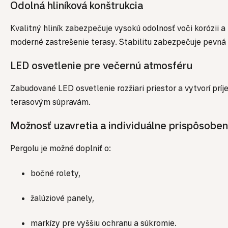
Odolná hliníková konštrukcia
Kvalitný hliník zabezpečuje vysokú odolnosť voči korózi
moderné zastrešenie terasy. Stabilitu zabezpečuje pevná 
LED osvetlenie pre večernú atmosféru
Zabudované LED osvetlenie rozžiari priestor a vytvorí p
terasovým súpravám.
Možnosť uzavretia a individuálne prispôsoben
Pergolu je možné doplniť o:
bočné rolety,
žalúziové panely,
markízy pre vyššiu ochranu a súkromie.