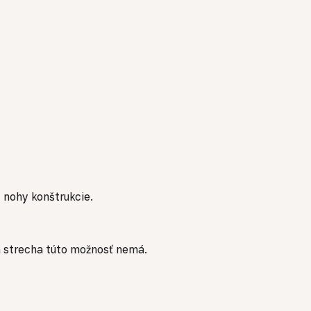
 nohy konštrukcie.
ná strecha túto možnosť nemá.