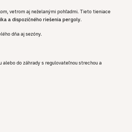
nkom, vetrom aj neželanými pohľadmi. Tieto tieniace
íka a dispozičného riešenia pergoly
.
lého dňa aj sezóny.
u alebo do záhrady s regulovateľnou strechou a