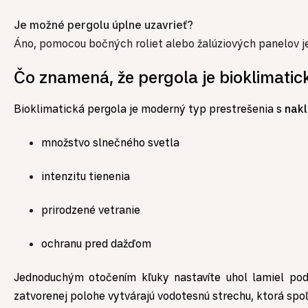
Je možné pergolu úplne uzavrieť?
Áno, pomocou bočných roliet alebo žalúziových panelov je
Čo znamená, že pergola je bioklimatic
Bioklimatická pergola je moderný typ prestrešenia s
nakl
množstvo slnečného svetla
intenzitu tienenia
prirodzené vetranie
ochranu pred dažďom
Jednoduchým otočením kľuky nastavíte uhol lamiel podľ
zatvorenej polohe vytvárajú vodotesnú strechu, ktorá spo