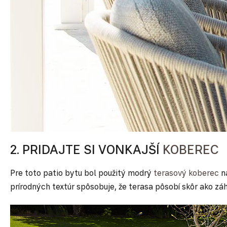
2. PRIDAJTE SI VONKAJŠÍ
KOBEREC
Pre toto patio bytu bol použitý modrý
terasový koberec
n
prírodných textúr spôsobuje, že terasa pôsobí skôr ako zá