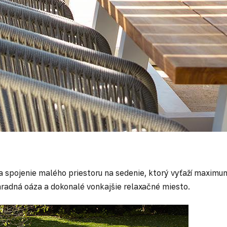
a spojenie malého priestoru na sedenie, ktorý vyťaží maximum
hradná oáza a dokonalé vonkajšie relaxačné miesto.