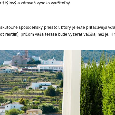
 štýlový a zároveň vysoko využiteľný.
skutočne spoločenský priestor, ktorý je ešte príťažlivejší v
t rastlín), pričom vaša terasa bude vyzerať väčšia, než je. 