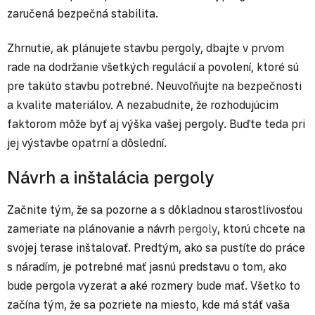
zaručená bezpečná stabilita.
Zhrnutie, ak plánujete stavbu pergoly, dbajte v prvom
rade na dodržanie všetkých regulácií a povolení, ktoré sú
pre takúto stavbu potrebné. Neuvoľňujte na bezpečnosti
a kvalite materiálov. A nezabudnite, že rozhodujúcim
faktorom môže byť aj výška vašej pergoly. Buďte teda pri
jej výstavbe opatrní a dôslední.
Návrh a inštalácia pergoly
Začnite tým, že sa pozorne a s dôkladnou starostlivosťou
zameriate na plánovanie a návrh
pergoly
, ktorú chcete na
svojej terase inštalovať. Predtým, ako sa pustíte do práce
s náradím, je potrebné mať jasnú predstavu o tom, ako
bude pergola vyzerat a aké rozmery bude mať. Všetko to
začína tým, že sa pozriete na miesto, kde má stáť vaša