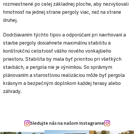
rozmiestnené po celej základnej ploche, aby nezvyšovali
hmotnosť na jednej strane pergoly viac, než na strane
druhej.
Dodržiavaním týchto tipov a odporúčaní pri navrhovaní a
stavbe pergoly dosiahnete maximálnu stabilitu a
konštrukčnú celistvosť vášho nového vonkajšieho
priestoru. Stabilita by mala byť prioritou pri všetkých
stavbách, a pergola nie je výnimkou. So správnym
plánovaním a starostlivou realizáciou môže byť pergola
krásnym a bezpečným doplnkom každej terasy alebo
záhrady.
Sledujte nás na našom Instagrame