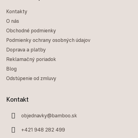
Kontakty
O nás
Obchodné podmienky
Podmienky ochrany osobných údajov
Doprava a platby
Reklamačný poriadok
Blog
Odstúpenie od zmluvy
Kontakt
objednavky
@
bamboo.sk
+421 948 282 499