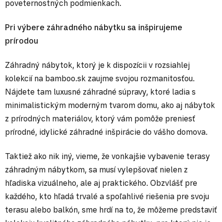
poveternostných podmienkach.
Pri výbere záhradného nábytku sa inšpirujeme
prírodou
Záhradný nábytok, ktorý je k dispozícii v rozsiahlej
kolekcií na bamboo.sk zaujme svojou rozmanitosťou.
Nájdete tam luxusné záhradné súpravy, ktoré ladia s
minimalistickým moderným tvarom domu, ako aj nábytok
z prírodných materiálov, ktorý vám pomôže preniesť
prírodné, idylické záhradné inšpirácie do vášho domova.
Taktiež ako nik iný, vieme, že vonkajšie vybavenie terasy
záhradným nábytkom, sa musí vylepšovať nielen z
hľadiska vizuálneho, ale aj praktického. Obzvlášť pre
každého, kto hľadá trvalé a spoľahlivé riešenia pre svoju
terasu alebo balkón, sme hrdí na to, že môžeme predstaviť