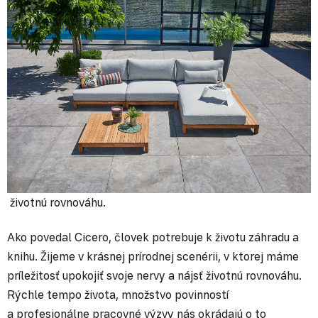
životnú rovnováhu.
Ako povedal Cicero, človek potrebuje k životu záhradu a
knihu. Žijeme v krásnej prírodnej scenérii, v ktorej máme
príležitosť upokojiť svoje nervy a nájsť životnú rovnováhu.
Rýchle tempo života, množstvo povinností
a profesionálne pracovné výzvy nás okrádajú o to