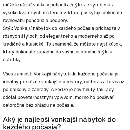
môžete užívať vonku v pohodlí a štýle. Je vyrobená z
vysoko kvalitných materiálov, ktoré poskytujú dokonalú
rovnováhu pohodlia a podpory.
Štýl: Vonkajší nábytok do každého počasia prichádza v
rôznych štýloch, od elegantného a moderného až po
tradičné a klasické. To znamená, že môžete nájsť kúsok,
ktorý dokonale zapadne do vášho osobného štýlu a
estetiky.
Všestrannosť: Vonkajší nábytok do každého počasia je
ideálny pre rôzne vonkajšie priestory, od terás a terás až
po balkóny a záhrady. A keďže je navrhnutý tak, aby
odolal poveternostným vplyvom, možno ho používať
celoročne bez ohľadu na počasie.
Aký je najlepší vonkajší nábytok do
každého počasia?