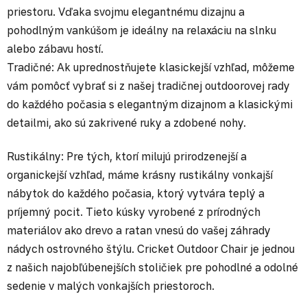
priestoru. Vďaka svojmu elegantnému dizajnu a
pohodlným vankúšom je ideálny na relaxáciu na slnku
alebo zábavu hostí.
Tradičné: Ak uprednostňujete klasickejší vzhľad, môžeme
vám pomôcť vybrať si z našej tradičnej outdoorovej rady
do každého počasia s elegantným dizajnom a klasickými
detailmi, ako sú zakrivené ruky a zdobené nohy.
Rustikálny: Pre tých, ktorí milujú prirodzenejší a
organickejší vzhľad, máme krásny rustikálny vonkajší
nábytok do každého počasia, ktorý vytvára teplý a
príjemný pocit. Tieto kúsky vyrobené z prírodných
materiálov ako drevo a ratan vnesú do vašej záhrady
nádych ostrovného štýlu. Cricket Outdoor Chair je jednou
z našich najobľúbenejších stoličiek pre pohodlné a odolné
sedenie v malých vonkajších priestoroch.