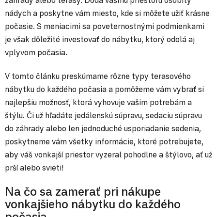
nádych a poskytne vám miesto, kde si môžete užiť krásne
počasie. S meniacimi sa poveternostnými podmienkami
je však dôležité investovať do nábytku, ktorý odolá aj
vplyvom počasia.
V tomto článku preskúmame rôzne typy terasového
nábytku do každého počasia a pomôžeme vám vybrať si
najlepšiu možnosť, ktorá vyhovuje vašim potrebám a
štýlu. Či už hľadáte jedálenskú súpravu, sedaciu súpravu
do záhrady alebo len jednoduché usporiadanie sedenia,
poskytneme vám všetky informácie, ktoré potrebujete,
aby váš vonkajší priestor vyzeral pohodlne a štýlovo, ať už
prší alebo svieti!
Na čo sa zamerať pri nákupe
vonkajšieho nábytku do každého
počasia