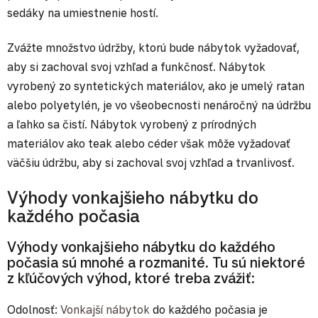
sedáky na umiestnenie hostí.
Zvážte množstvo údržby, ktorú bude nábytok vyžadovať,
aby si zachoval svoj vzhľad a funkčnosť. Nábytok
vyrobený zo syntetických materiálov, ako je umelý ratan
alebo polyetylén, je vo všeobecnosti nenáročný na údržbu
a ľahko sa čistí. Nábytok vyrobený z prírodných
materiálov ako teak alebo céder však môže vyžadovať
väčšiu údržbu, aby si zachoval svoj vzhľad a trvanlivosť.
Výhody vonkajšieho nábytku do
každého počasia
Výhody vonkajšieho nábytku do každého
počasia sú mnohé a rozmanité. Tu sú niektoré
z kľúčových výhod, ktoré treba zvážiť:
Odolnosť:
Vonkajší nábytok
do každého počasia je