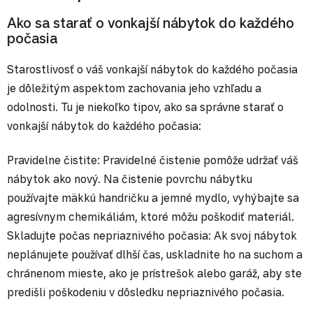
Ako sa starať o vonkajší nábytok do každého
počasia
Starostlivosť o váš vonkajší nábytok do každého počasia
je dôležitým aspektom zachovania jeho vzhľadu a
odolnosti. Tu je niekoľko tipov, ako sa správne starať o
vonkajší nábytok do každého počasia:
Pravidelne čistite: Pravidelné čistenie pomôže udržať váš
nábytok ako nový. Na čistenie povrchu nábytku
používajte mäkkú handričku a jemné mydlo, vyhýbajte sa
agresívnym chemikáliám, ktoré môžu poškodiť materiál.
Skladujte počas nepriaznivého počasia: Ak svoj nábytok
neplánujete používať dlhší čas, uskladnite ho na suchom a
chránenom mieste, ako je prístrešok alebo garáž, aby ste
predišli poškodeniu v dôsledku nepriaznivého počasia.