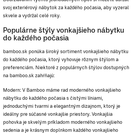
svoj exteriérový nábytok za každého počasia, aby vyzeral
skvele a vydržal celé roky.
Populárne štýly vonkajšieho nábytku
do každého počasia
bamboo.sk ponúka široký sortiment vonkajšieho nábytku
do každého počasia, ktorý vyhovuje rôznym štýlom a
preferenciám. Niektoré z populárnych štýlov dostupných
na bamboo.sk zahŕňajú:
Modern: V Bamboo máme rad moderného vonkajšieho
nábytku do každého počasia s čistými líniami,
jednoduchými tvarmi a elegantným dizajnom, ktorý je
ideálny pre súčasné vonkajšie priestory. Vonkajšia
pohovka je skvelým príkladom moderného vonkajšieho
sedenia a je krásnym doplnkom každého vonkajšieho