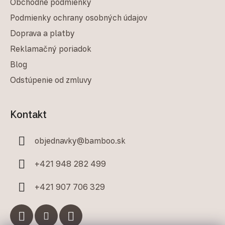
Obchodné podmienky
Podmienky ochrany osobných údajov
Doprava a platby
Reklamačný poriadok
Blog
Odstúpenie od zmluvy
Kontakt
objednavky
@
bamboo.sk
+421 948 282 499
+421 907 706 329