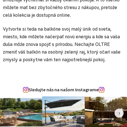
môžete mať bez zbytočného stresu z nákupov, pretože
celá kolekcia je dostupná online.
Vytvorte si teda na balkóne svoj malý únik od sveta,
miesto, kde môžete načerpať novú energiu a kde sa vaša
duša môže znova spojiť s prírodou. Nechajte OLTRE
zmeniť váš balkón na osobný zelený raj, ktorý očarí vaše
zmysly a poskytne vám ten najpotrebnejší pokoj.
Sledujte nás na našom Instagrame
‹
›