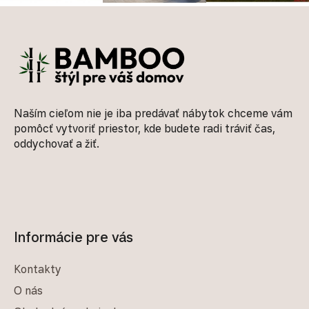
Zápätie
Naším cieľom nie je iba predávať nábytok chceme vám
pomôcť vytvoriť priestor, kde budete radi tráviť čas,
oddychovať a žiť.
Informácie pre vás
Kontakty
O nás