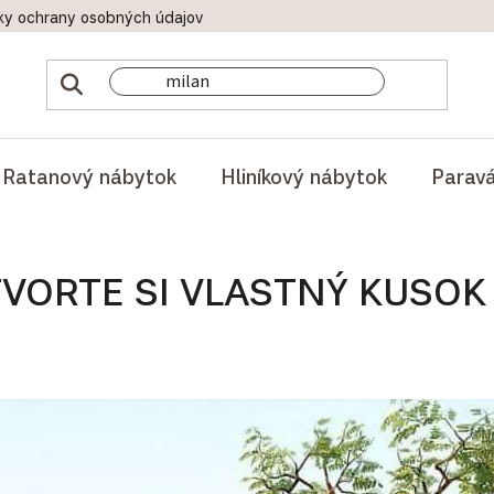
ky ochrany osobných údajov
Doprava a platby
Reklamač
Ratanový nábytok
Hliníkový nábytok
Parav
TVORTE SI VLASTNÝ KUSOK