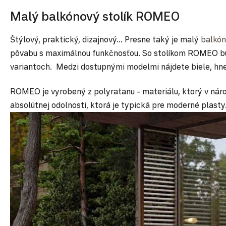
Malý balkónový stolík ROMEO
Štýlový, praktický, dizajnový... Presne taký je malý
balkón
pôvabu s maximálnou funkčnosťou. So stolíkom ROMEO bude
variantoch. Medzi dostupnými modelmi nájdete biele, hned
ROMEO je vyrobený z polyratanu - materiálu, ktorý v nár
absolútnej odolnosti, ktorá je typická pre moderné plasty