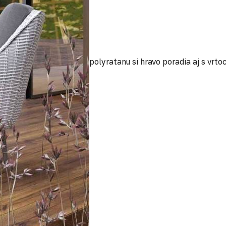
polyratanu si hravo poradia aj s vr