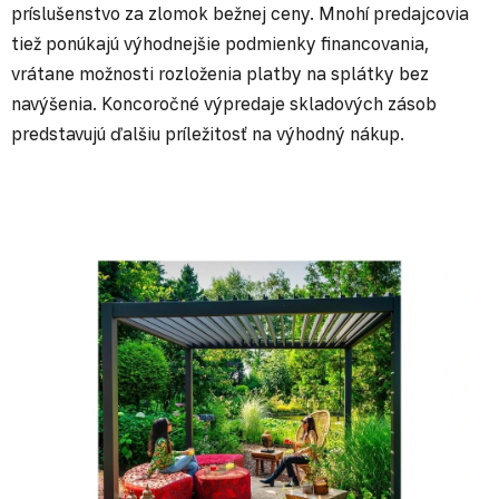
príslušenstvo za zlomok bežnej ceny. Mnohí predajcovia
tiež ponúkajú výhodnejšie podmienky financovania,
vrátane možnosti rozloženia platby na splátky bez
navýšenia. Koncoročné výpredaje skladových zásob
predstavujú ďalšiu príležitosť na výhodný nákup.