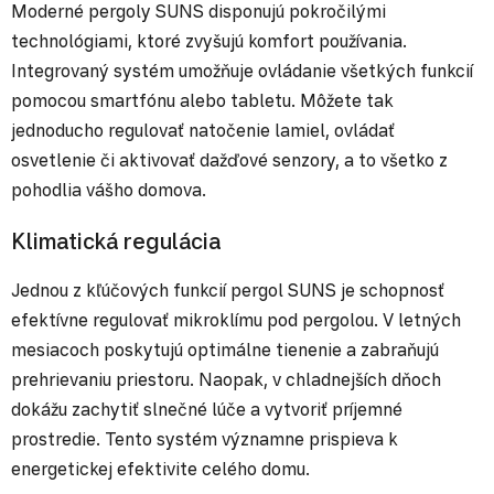
Moderné pergoly SUNS disponujú pokročilými
technológiami, ktoré zvyšujú komfort používania.
Integrovaný systém umožňuje ovládanie všetkých funkcií
pomocou smartfónu alebo tabletu. Môžete tak
jednoducho regulovať natočenie lamiel, ovládať
osvetlenie či aktivovať dažďové senzory, a to všetko z
pohodlia vášho domova.
Klimatická regulácia
Jednou z kľúčových funkcií pergol SUNS je schopnosť
efektívne regulovať mikroklímu pod pergolou. V letných
mesiacoch poskytujú optimálne tienenie a zabraňujú
prehrievaniu priestoru. Naopak, v chladnejších dňoch
dokážu zachytiť slnečné lúče a vytvoriť príjemné
prostredie. Tento systém významne prispieva k
energetickej efektivite celého domu.