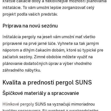
kratšie čakacie doby a flexibilnejšie možnosti plánovania
inštalácie. To vám umožní lepšie zorganizovať celý
projekt podľa vašich predstáv.
Príprava na novú sezónu
Inštalácia pergoly na jeseň vám umožní mať všetko
pripravené na prvé jarné lúče. Vyhnete sa tak jarným
náporom a dlhým čakacím dobám, ktoré sú typické pre
začiatok sezóny. Zimné obdobie môžete využiť na
plánovanie dodatočných úprav a výber vhodného
záhradného nábytku.
Kvalita a prednosti pergol SUNS
Špičkové materiály a spracovanie
Hliníkové pergoly
SUNS sa vyznačujú mimoriadnou
kvalitou spracovania. Sú vyrobené z vysokoodolného