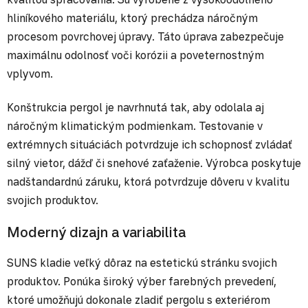
hliníkového materiálu, ktorý prechádza náročným
procesom povrchovej úpravy. Táto úprava zabezpečuje
maximálnu odolnosť voči korózii a poveternostným
vplyvom.
Konštrukcia pergol je navrhnutá tak, aby odolala aj
náročným klimatickým podmienkam. Testovanie v
extrémnych situáciách potvrdzuje ich schopnosť zvládať
silný vietor, dážď či snehové zaťaženie. Výrobca poskytuje
nadštandardnú záruku, ktorá potvrdzuje dôveru v kvalitu
svojich produktov.
Moderný dizajn a variabilita
SUNS kladie veľký dôraz na estetickú stránku svojich
produktov. Ponúka široký výber farebných prevedení,
ktoré umožňujú dokonale zladiť pergolu s exteriérom