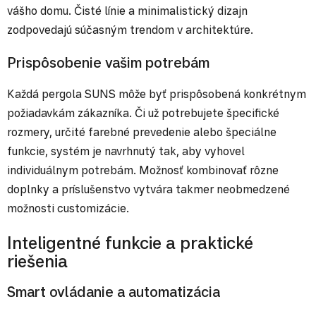
vášho domu. Čisté línie a minimalistický dizajn
zodpovedajú súčasným trendom v architektúre.
Prispôsobenie vašim potrebám
Každá pergola SUNS môže byť prispôsobená konkrétnym
požiadavkám zákazníka. Či už potrebujete špecifické
rozmery, určité farebné prevedenie alebo špeciálne
funkcie, systém je navrhnutý tak, aby vyhovel
individuálnym potrebám. Možnosť kombinovať rôzne
doplnky a príslušenstvo vytvára takmer neobmedzené
možnosti customizácie.
Inteligentné funkcie a praktické
riešenia
Smart ovládanie a automatizácia