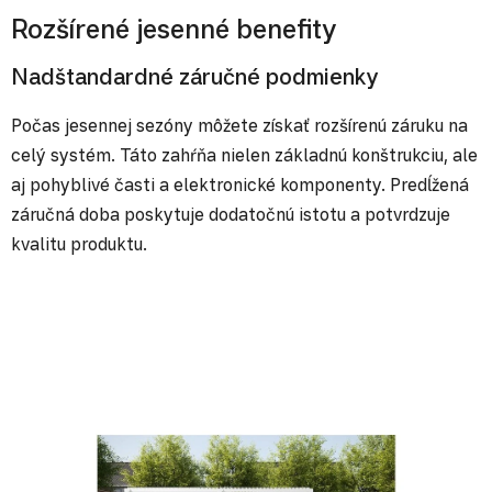
Rozšírené jesenné benefity
Nadštandardné záručné podmienky
Počas jesennej sezóny môžete získať rozšírenú záruku na
celý systém. Táto zahŕňa nielen základnú konštrukciu, ale
aj pohyblivé časti a elektronické komponenty. Predĺžená
záručná doba poskytuje dodatočnú istotu a potvrdzuje
kvalitu produktu.