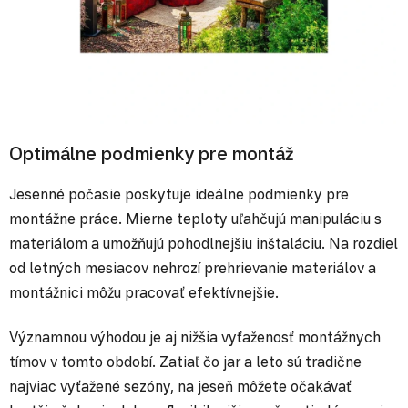
Optimálne podmienky pre montáž
Jesenné počasie poskytuje ideálne podmienky pre
montážne práce. Mierne teploty uľahčujú manipuláciu s
materiálom a umožňujú pohodlnejšiu inštaláciu. Na rozdiel
od letných mesiacov nehrozí prehrievanie materiálov a
montážnici môžu pracovať efektívnejšie.
Významnou výhodou je aj nižšia vyťaženosť montážnych
tímov v tomto období. Zatiaľ čo jar a leto sú tradične
najviac vyťažené sezóny, na jeseň môžete očakávať