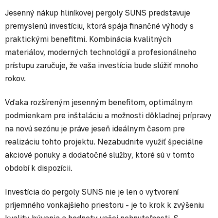
Jesenný nákup hliníkovej pergoly SUNS predstavuje
premyslenú investíciu, ktorá spája finančné výhody s
praktickými benefitmi. Kombinácia kvalitných
materiálov, moderných technológií a profesionálneho
prístupu zaručuje, že vaša investícia bude slúžiť mnoho
rokov.
Vďaka rozšíreným jesenným benefitom, optimálnym
podmienkam pre inštaláciu a možnosti dôkladnej prípravy
na novú sezónu je práve jeseň ideálnym časom pre
realizáciu tohto projektu. Nezabudnite využiť špeciálne
akciové ponuky a dodatočné služby, ktoré sú v tomto
období k dispozícii.
Investícia do pergoly SUNS nie je len o vytvorení
príjemného vonkajšieho priestoru - je to krok k zvýšeniu