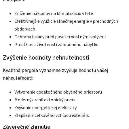
Zníženie nákladov na klimatizáciu v lete
Efektívnejšie využitie slnečnej energie v prechodných
obdobiach
Ochrana fasády pred poveternostnými vplyvmi
Predĺženie životnosti záhradného nábytku
Zvýšenie hodnoty nehnuteľnosti
Kvalitná pergola významne zvyšuje hodnotu vašej
nehnuteľnosti:
Vytvorenie dodatočného obytného priestoru
Moderný architektonický prvok
Zvýšenie energetickej efektivity
Zlepšenie celkového vzhľadu exteriéru
Záverečné zhrnutie