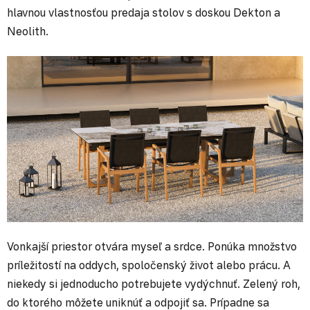
hlavnou vlastnosťou predaja stolov s doskou Dekton a
Neolith.
Vonkajší priestor otvára myseľ a srdce. Ponúka množstvo
príležitostí na oddych, spoločenský život alebo prácu. A
niekedy si jednoducho potrebujete vydýchnuť. Zelený roh,
do ktorého môžete uniknúť a odpojiť sa. Prípadne sa