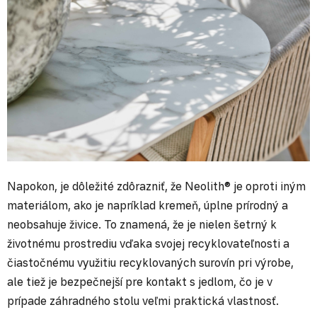
Napokon, je dôležité zdôrazniť, že Neolith® je oproti iným
materiálom, ako je napríklad kremeň, úplne prírodný a
neobsahuje živice. To znamená, že je nielen šetrný k
životnému prostrediu vďaka svojej recyklovateľnosti a
čiastočnému využitiu recyklovaných surovín pri výrobe,
ale tiež je bezpečnejší pre kontakt s jedlom, čo je v
prípade záhradného stolu veľmi praktická vlastnosť.