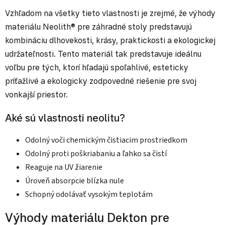
Vzhľadom na všetky tieto vlastnosti je zrejmé, že výhody
materiálu Neolith® pre záhradné stoly predstavujú
kombináciu dlhovekosti, krásy, praktickosti a ekologickej
udržateľnosti. Tento materiál tak predstavuje ideálnu
voľbu pre tých, ktorí hľadajú spoľahlivé, esteticky
príťažlivé a ekologicky zodpovedné riešenie pre svoj
vonkajší priestor.
Aké sú vlastnosti neolitu?
Odolný voči chemickým čistiacim prostriedkom
Odolný proti poškriabaniu a ľahko sa čistí
Reaguje na UV žiarenie
Úroveň absorpcie blízka nule
Schopný odolávať vysokým teplotám
Výhody materiálu Dekton pre