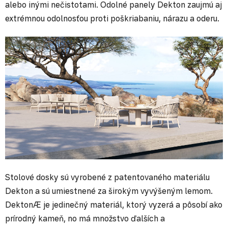
alebo inými nečistotami. Odolné panely Dekton zaujmú aj
extrémnou odolnosťou proti poškriabaniu, nárazu a oderu.
Stolové dosky sú vyrobené z patentovaného materiálu
Dekton a sú umiestnené za širokým vyvýšeným lemom.
DektonÆ je jedinečný materiál, ktorý vyzerá a pôsobí ako
prírodný kameň, no má množstvo ďalších a