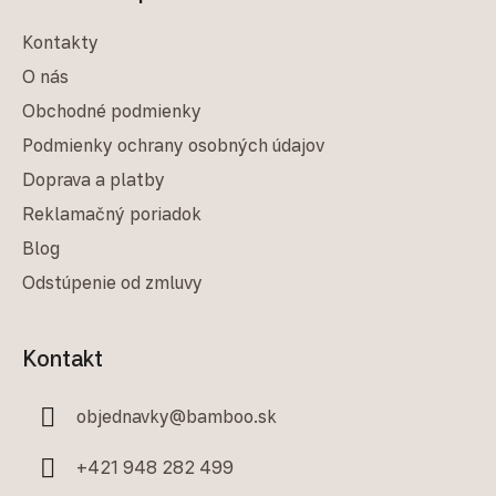
Kontakty
O nás
Obchodné podmienky
Podmienky ochrany osobných údajov
Doprava a platby
Reklamačný poriadok
Blog
Odstúpenie od zmluvy
Kontakt
objednavky
@
bamboo.sk
+421 948 282 499