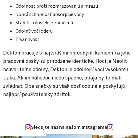
Odolnosť proti rozmrazovaniu a mrazu
Dobrá schopnosť absorpcie vody
Stabilita dosiek je zaručená
Odolný voči oderu
Trvanlivosť
Dekton pracuje s najtvrdšími prírodnými kameňmi a jeho
pracovné dosky sú prirodzene identické. Hoci je Neolit
neuveriteľne odolný, Dekton je odolnejší voči vysokému
tlaku. Ak im náhodou niečo spadne, obaja by to mali
zvládnuť. Obe značky sú však dosť odolné a poskytujú
najlepší používateľský zážitok.
Sledujte nás na našom Instagrame