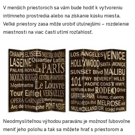
V menších priestoroch sa vám bude hodiť k vytvoreniu
intímneho prostredia alebo na získanie kúsku miesta.
Veľké priestory zasa môže urobiť útulnejšími – rozdelenie
miestnosti na viac častí utlmí rozľahlosť.
Neodmysliteľnou výhodou paravánu je možnosť ľubovoľne
meniť jeho polohu a tak sa môžete hrať s priestorom a