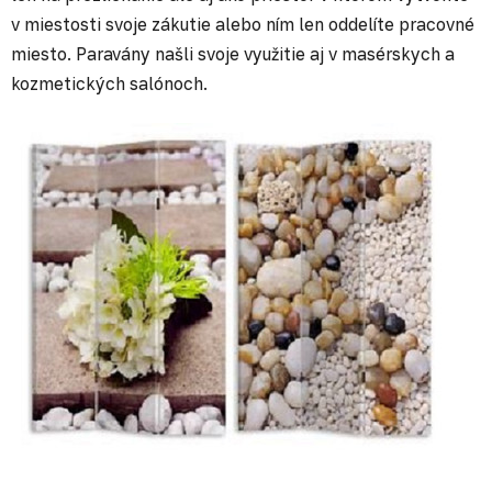
v miestosti svoje zákutie alebo ním len oddelíte pracovné
miesto. Paravány našli svoje využitie aj v masérskych a
kozmetických salónoch.