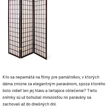
Kto sa nepamätá na filmy pre pamätníkov, v ktorých
dáma zmizne za elegantným paravánom, spoza ktorého
bolo vidieť len jej hlavu a lietajúce oblečenie? Tieto
snímky sú už bohužial minulosťou no paravány sa
zachovali až do dnešných dní.