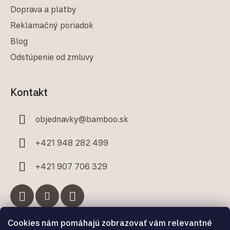
Doprava a platby
Reklamačný poriadok
Blog
Odstúpenie od zmluvy
Kontakt
objednavky
@
bamboo.sk
+421 948 282 499
+421 907 706 329
Cookies nám pomáhajú zobrazovať vám relevantné