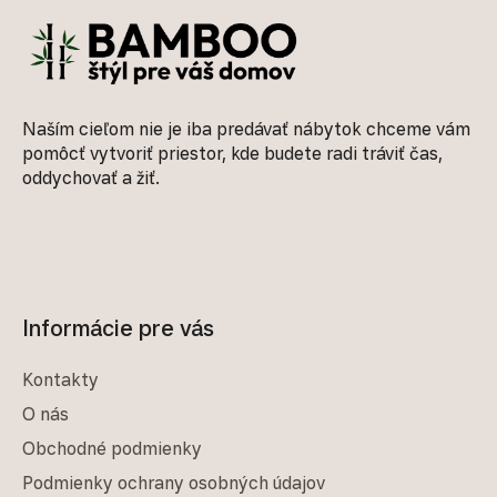
Naším cieľom nie je iba predávať nábytok chceme vám
pomôcť vytvoriť priestor, kde budete radi tráviť čas,
oddychovať a žiť.
Informácie pre vás
Kontakty
O nás
Obchodné podmienky
Podmienky ochrany osobných údajov